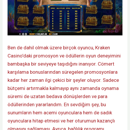
Ben de dahil olmak üzere birçok oyuncu, Kraken
Casino’daki promosyon ve ödüllerin oyun deneyimini
bambaşka bir seviyeye taşıdığını inanıyor. Cömert
karşılama bonuslarından süregelen promosyonlara
kadar her zaman ilgi çekici bir şeyler oluyor. Sadece
bütçemi artırmakla kalmayıp aynı zamanda oynama
süremi de uzatan bedava dönüşlerden ve para
ödüllerinden yararlandım. En sevdiğim şey, bu
sunumların hem acemi oyunculara hem de sadık
oyunculara hitap etmesi ve her oturumun kazançlı
olmasını sağlaması. Ayrıca, bağlılık programı,