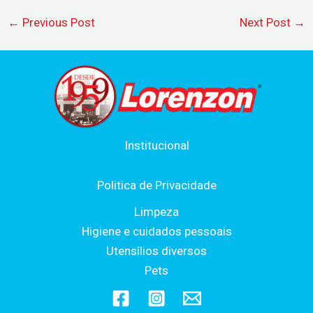
←
Previous Post
Next Post
→
Institucional
Politica de Privacidade
Limpeza
Higiene e cuidados pessoais
Utensílios diversos
Pets