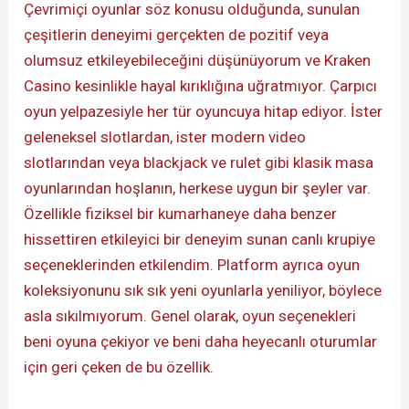
Çevrimiçi oyunlar söz konusu olduğunda, sunulan
çeşitlerin deneyimi gerçekten de pozitif veya
olumsuz etkileyebileceğini düşünüyorum ve Kraken
Casino kesinlikle hayal kırıklığına uğratmıyor. Çarpıcı
oyun yelpazesiyle her tür oyuncuya hitap ediyor. İster
geleneksel slotlardan, ister modern video
slotlarından veya blackjack ve rulet gibi klasik masa
oyunlarından hoşlanın, herkese uygun bir şeyler var.
Özellikle fiziksel bir kumarhaneye daha benzer
hissettiren etkileyici bir deneyim sunan canlı krupiye
seçeneklerinden etkilendim. Platform ayrıca oyun
koleksiyonunu sık sık yeni oyunlarla yeniliyor, böylece
asla sıkılmıyorum. Genel olarak, oyun seçenekleri
beni oyuna çekiyor ve beni daha heyecanlı oturumlar
için geri çeken de bu özellik.