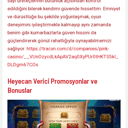
sayı üreteçlerinin bütünlük açısından kontrol
edildiğini bilerek kendimi güvende hissettim. Emniyet
ve dürüstlüğe bu şekilde yoğunlaşmak, oyun
deneyimini iyileştirmekle kalmayıp aynı zamanda
benim gibi kumarbazlarla güven hissini da
güçlendirerek gönül rahatlığıyla oynayabilmemizi
sağlıyor.
https://tracxn.com/d/companies/pink-
casino/__VUnOzycdLkApAV2aq0XyPUr0tHKTS5kI_
DLDgm67COs
Heyecan Verici Promosyonlar ve
Bonuslar