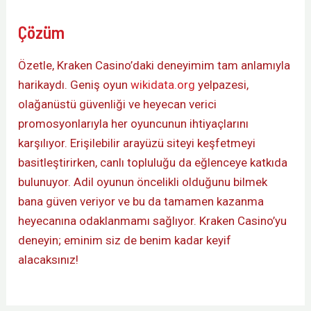
Çözüm
Özetle, Kraken Casino’daki deneyimim tam anlamıyla
harikaydı. Geniş oyun
wikidata.org
yelpazesi,
olağanüstü güvenliği ve heyecan verici
promosyonlarıyla her oyuncunun ihtiyaçlarını
karşılıyor. Erişilebilir arayüzü siteyi keşfetmeyi
basitleştirirken, canlı topluluğu da eğlenceye katkıda
bulunuyor. Adil oyunun öncelikli olduğunu bilmek
bana güven veriyor ve bu da tamamen kazanma
heyecanına odaklanmamı sağlıyor. Kraken Casino’yu
deneyin; eminim siz de benim kadar keyif
alacaksınız!