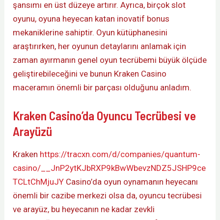
şansımı en üst düzeye artırır. Ayrıca, birçok slot
oyunu, oyuna heyecan katan inovatif bonus
mekaniklerine sahiptir. Oyun kütüphanesini
araştırırken, her oyunun detaylarını anlamak için
zaman ayırmanın genel oyun tecrübemi büyük ölçüde
geliştirebileceğini ve bunun Kraken Casino
maceramın önemli bir parçası olduğunu anladım.
Kraken Casino’da Oyuncu Tecrübesi ve
Arayüzü
Kraken
https://tracxn.com/d/companies/quantum-
casino/__JnP2ytKJbRXP9kBwWbevzNDZ5JSHP9ce
TCLtChMjuJY
Casino’da oyun oynamanın heyecanı
önemli bir cazibe merkezi olsa da, oyuncu tecrübesi
ve arayüz, bu heyecanın ne kadar zevkli