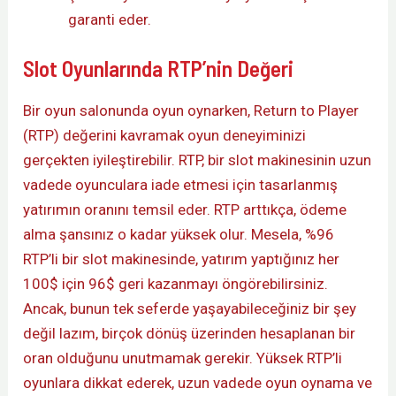
garanti eder.
Slot Oyunlarında RTP’nin Değeri
Bir oyun salonunda oyun oynarken, Return to Player
(RTP) değerini kavramak oyun deneyiminizi
gerçekten iyileştirebilir. RTP, bir slot makinesinin uzun
vadede oyunculara iade etmesi için tasarlanmış
yatırımın oranını temsil eder. RTP arttıkça, ödeme
alma şansınız o kadar yüksek olur. Mesela, %96
RTP’li bir slot makinesinde, yatırım yaptığınız her
100$ için 96$ geri kazanmayı öngörebilirsiniz.
Ancak, bunun tek seferde yaşayabileceğiniz bir şey
değil lazım, birçok dönüş üzerinden hesaplanan bir
oran olduğunu unutmamak gerekir. Yüksek RTP’li
oyunlara dikkat ederek, uzun vadede oyun oynama ve