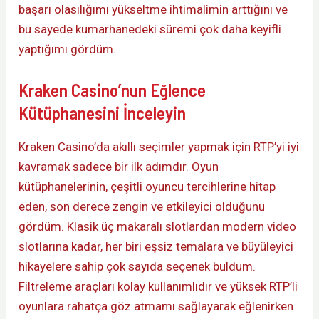
başarı olasılığımı yükseltme ihtimalimin arttığını ve
bu sayede kumarhanedeki süremi çok daha keyifli
yaptığımı gördüm.
Kraken Casino’nun Eğlence
Kütüphanesini İnceleyin
Kraken Casino’da akıllı seçimler yapmak için RTP’yi iyi
kavramak sadece bir ilk adımdır. Oyun
kütüphanelerinin, çeşitli oyuncu tercihlerine hitap
eden, son derece zengin ve etkileyici olduğunu
gördüm. Klasik üç makaralı slotlardan modern video
slotlarına kadar, her biri eşsiz temalara ve büyüleyici
hikayelere sahip çok sayıda seçenek buldum.
Filtreleme araçları kolay kullanımlıdır ve yüksek RTP’li
oyunlara rahatça göz atmamı sağlayarak eğlenirken