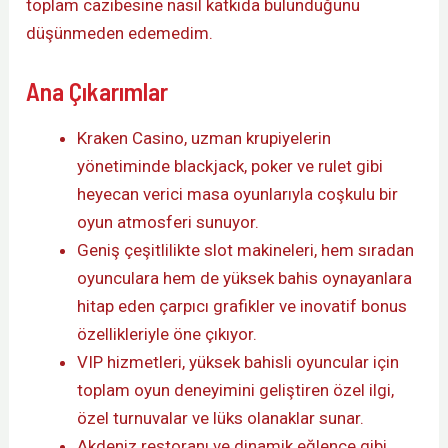
toplam cazibesine nasıl katkıda bulunduğunu
düşünmeden edemedim.
Ana Çıkarımlar
Kraken Casino, uzman krupiyelerin
yönetiminde blackjack, poker ve rulet gibi
heyecan verici masa oyunlarıyla coşkulu bir
oyun atmosferi sunuyor.
Geniş çeşitlilikte slot makineleri, hem sıradan
oyunculara hem de yüksek bahis oynayanlara
hitap eden çarpıcı grafikler ve inovatif bonus
özellikleriyle öne çıkıyor.
VIP hizmetleri, yüksek bahisli oyuncular için
toplam oyun deneyimini geliştiren özel ilgi,
özel turnuvalar ve lüks olanaklar sunar.
Akdeniz restoranı ve dinamik eğlence gibi