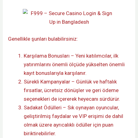
Genellikle şunları bulabilirsiniz:
Karşılama Bonusları – Yeni katılımcılar, ilk
yatırımlarını önemli ölçüde yükselten önemli
kayıt bonuslarıyla karşılanır.
Sürekli Kampanyalar – Günlük ve haftalık
fırsatlar, ücretsiz dönüşler ve geri ödeme
seçenekleri de içererek heyecanı sürdürür.
Sadakat Ödülleri – Sık oynayan oyuncular,
geliştirilmiş faydalar ve VIP erişimi de dahil
olmak üzere ayrıcalıklı ödüller için puan
biriktirebilirler.