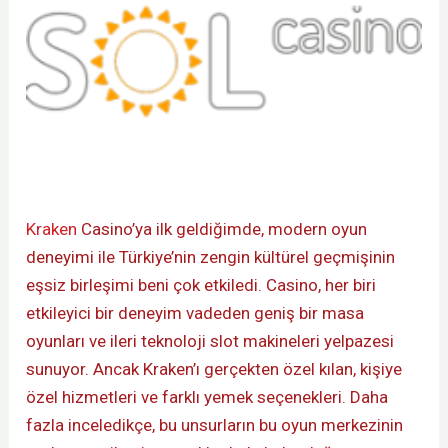
Kraken
Casino’ya ilk geldiğimde, modern oyun
deneyimi ile Türkiye’nin zengin kültürel geçmişinin
eşsiz birleşimi beni çok etkiledi. Casino, her biri
etkileyici bir deneyim vadeden geniş bir masa
oyunları ve ileri teknoloji slot makineleri yelpazesi
sunuyor. Ancak Kraken’ı gerçekten özel kılan, kişiye
özel hizmetleri ve farklı yemek seçenekleri. Daha
fazla inceledikçe, bu unsurların bu oyun merkezinin