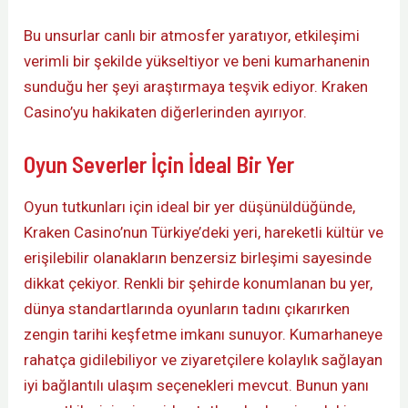
Bu unsurlar canlı bir atmosfer yaratıyor, etkileşimi
verimli bir şekilde yükseltiyor ve beni kumarhanenin
sunduğu her şeyi araştırmaya teşvik ediyor. Kraken
Casino’yu hakikaten diğerlerinden ayırıyor.
Oyun Severler İçin İdeal Bir Yer
Oyun tutkunları için ideal bir yer düşünüldüğünde,
Kraken Casino’nun Türkiye’deki yeri, hareketli kültür ve
erişilebilir olanakların benzersiz birleşimi sayesinde
dikkat çekiyor. Renkli bir şehirde konumlanan bu yer,
dünya standartlarında oyunların tadını çıkarırken
zengin tarihi keşfetme imkanı sunuyor. Kumarhaneye
rahatça gidilebiliyor ve ziyaretçilere kolaylık sağlayan
iyi bağlantılı ulaşım seçenekleri mevcut. Bunun yanı