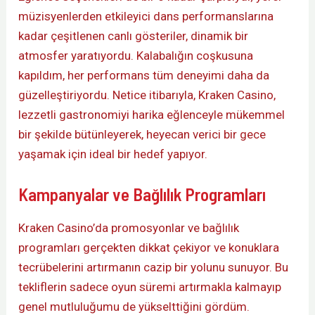
müzisyenlerden etkileyici dans performanslarına
kadar çeşitlenen canlı gösteriler, dinamik bir
atmosfer yaratıyordu. Kalabalığın coşkusuna
kapıldım, her performans tüm deneyimi daha da
güzelleştiriyordu. Netice itibarıyla, Kraken Casino,
lezzetli gastronomiyi harika eğlenceyle mükemmel
bir şekilde bütünleyerek, heyecan verici bir gece
yaşamak için ideal bir hedef yapıyor.
Kampanyalar ve Bağlılık Programları
Kraken Casino’da promosyonlar ve bağlılık
programları gerçekten dikkat çekiyor ve konuklara
tecrübelerini artırmanın cazip bir yolunu sunuyor. Bu
tekliflerin sadece oyun süremi artırmakla kalmayıp
genel mutluluğumu de yükselttiğini gördüm.