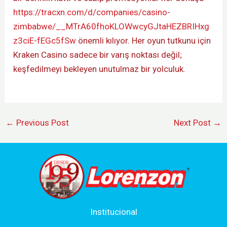
https://tracxn.com/d/companies/casino-
zimbabwe/__MTrA60fhoKLOWwcyGJtaHEZBRIHxg
z3ciE-fEGc5fSw
önemli kılıyor. Her oyun tutkunu için
Kraken Casino sadece bir varış noktası değil;
keşfedilmeyi bekleyen unutulmaz bir yolculuk.
←
Previous Post
Next Post
→
Institucional