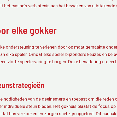
 het casino’s verbintenis aan het bewaken van uitstekende
oor elke gokker
jke ondersteuning te verlenen door op maat gemaakte onde
n elke speler. Omdat elke speler bijzondere keuzes en belev
 een vlotte speelervaring te borgen. Deze benadering creëe
eunstrategieën
nde nodigheden van de deelnemers en toepast om die reden
r individuele steun bieden. Het gokhuis plaatst de focus o
dat hun verzoeken en zorgen snel zijn opgelost. Dit aanpak