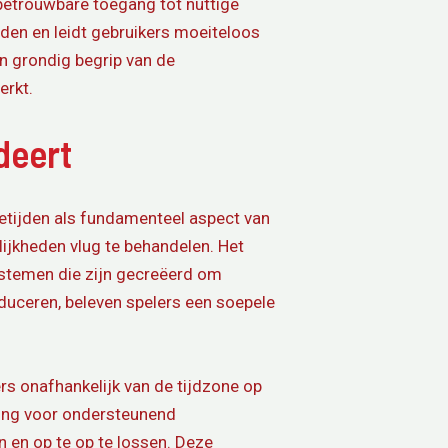
betrouwbare toegang tot nuttige
den en leidt gebruikers moeiteloos
en grondig begrip van de
erkt.
deert
ietijden als fundamenteel aspect van
lijkheden vlug te behandelen. Het
stemen die zijn gecreëerd om
educeren, beleven spelers een soepele
s onafhankelijk van de tijdzone op
ning voor ondersteunend
 en op te op te lossen. Deze