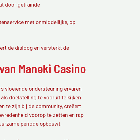
at door getrainde
tenservice met onmiddellijke, op
ert de dialoog en versterkt de
 van Maneki Casino
ers vloeiende ondersteuning ervaren
s doelstelling te vooruit te kijken
 te zijn bij de community, creëert
evredenheid voorop te zetten en rap
 duurzame periode opbouwt.