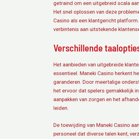
getraind om een uitgebreid scala aa
Het snel oplossen van deze probleme
Casino als een klantgericht platform
verbintenis aan uitstekende klantens
Verschillende taaloptie
Het aanbieden van uitgebreide klante
essentieel. Maneki Casino herkent he
garanderen. Door meertalige onderste
het ervoor dat spelers gemakkelijk 
aanpakken van zorgen en het afhande
leiden.
De toewijding van Maneki Casino aan 
personeel dat diverse talen kent, ver