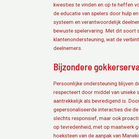
kwesties te vinden en op te heffen v
de educatie van spelers door hulp e
systeem en verantwoordelijk deelne
bewuste spelervaring. Met dit soort
klantenondersteuning, wat de verbin
deelnemers.
Bijzondere gokkerserv
Persoonlijke ondersteuning blijven 
respecteert door middel van unieke s
aantrekkelijk als bevredigend is. Do
gepersonaliseerde interacties die de
slechts responsief, maar ook proacti
op tevredenheid, met op maatwerk ge
hoeksteen van de aanpak van Maneki 