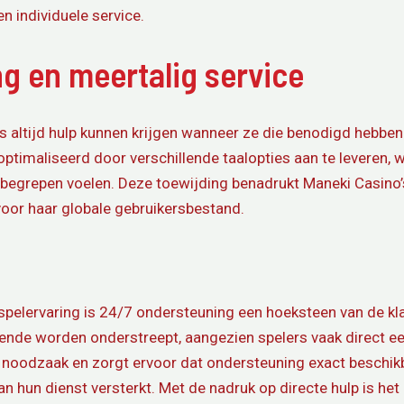
n individuele service.
g en meertalig service
s altijd hulp kunnen krijgen wanneer ze die benodigd hebbe
optimaliseerd door verschillende taalopties aan te leveren,
egrepen voelen. Deze toewijding benadrukt Maneki Casino’s
or haar globale gebruikersbestand.
 spelervaring is 24/7 ondersteuning een hoeksteen van de kl
oende worden onderstreept, aangezien spelers vaak direct e
 noodzaak en zorgt ervoor dat ondersteuning exact beschikb
 hun dienst versterkt. Met de nadruk op directe hulp is he