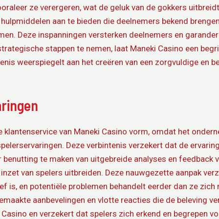
ooraleer ze verergeren, wat de geluk van de gokkers uitbreid
n hulpmiddelen aan te bieden die deelnemers bekend brenge
men. Deze inspanningen versterken deelnemers en garander
 strategische stappen te nemen, laat Maneki Casino een begr
tenis weerspiegelt aan het creëren van een zorgvuldige en 
aringen
de klantenservice van Maneki Casino vorm, omdat het ondern
pelerservaringen. Deze verbintenis verzekert dat de ervarin
or benutting te maken van uitgebreide analyses en feedback 
 inzet van spelers uitbreiden. Deze nauwgezette aanpak verz
ef is, en potentiële problemen behandelt eerder dan ze zich 
maakte aanbevelingen en vlotte reacties die de beleving v
Casino en verzekert dat spelers zich erkend en begrepen voe