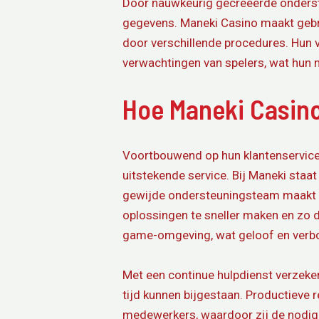
Door nauwkeurig gecreëerde onderste
gegevens. Maneki Casino maakt gebru
door verschillende procedures. Hun ve
verwachtingen van spelers, wat hun 
Hoe Maneki Casino
Voortbouwend op hun klantenservices
uitstekende service. Bij Maneki staa
gewijde ondersteuningsteam maakt 
oplossingen te sneller maken en zo d
game-omgeving, wat geloof en verb
Met een continue hulpdienst verzeke
tijd kunnen bijgestaan. Productiev
medewerkers, waardoor zij de nodige