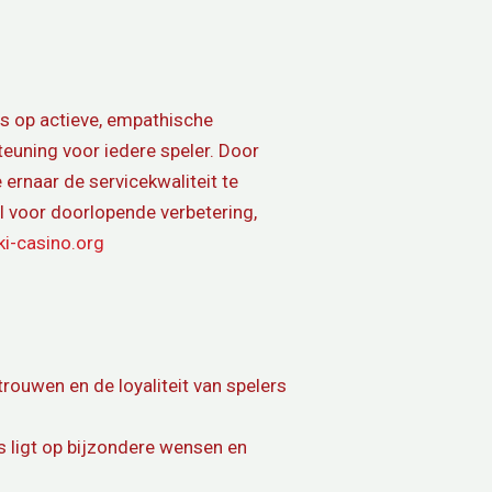
us op actieve, empathische
euning voor iedere speler. Door
ernaar de servicekwaliteit te
l voor doorlopende verbetering,
i-casino.org
rouwen en de loyaliteit van spelers
s ligt op bijzondere wensen en