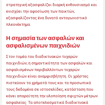
στρατηγική εξασφαλίζει διαρκή ενθουσιασμό και
ενισχύει την αφοσίωση των παικτών,
εξασφαλίζοντας ένα δυνατό ανταγωνιστικό
πλεονέκτημα.
Η σημασία των ασφαλών και
ασφαλισμένων παιχνιδιών
Στον τομέα του διαδικτυακών τυχερών
παιχνιδιών, η σημαντικότητα των ασφαλών και
ασφαλισμένων περιβαλλόντων τυχερών
παιχνιδιών είναι αναμφισβήτητη. Οι χρήστες
πιστεύουν τα χρήματά τους και τα προσωπικά
τους δεδομένα σε ιστοσελίδες, κατάσταση που
κάνει απαραίτητη την υλοποίηση σφιχτών μέτρων
ασφαλείας. Τα αποτελεσματικά διαδικτυακά