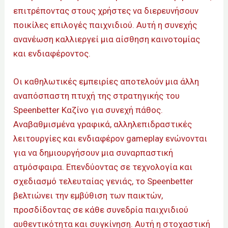
επιτρέποντας στους χρήστες να διερευνήσουν
ποικίλες επιλογές παιχνιδιού. Αυτή η συνεχής
ανανέωση καλλιεργεί μια αίσθηση καινοτομίας
και ενδιαφέροντος.
Οι καθηλωτικές εμπειρίες αποτελούν μια άλλη
αναπόσπαστη πτυχή της στρατηγικής του
Speenbetter Καζίνο για συνεχή πάθος.
Αναβαθμισμένα γραφικά, αλληλεπιδραστικές
λειτουργίες και ενδιαφέρον gameplay ενώνονται
για να δημιουργήσουν μια συναρπαστική
ατμόσφαιρα. Επενδύοντας σε τεχνολογία και
σχεδιασμό τελευταίας γενιάς, το Speenbetter
βελτιώνει την εμβύθιση των παικτών,
προσδίδοντας σε κάθε συνεδρία παιχνιδιού
αυθεντικότητα και συγκίνηση. Αυτή η στοχαστική