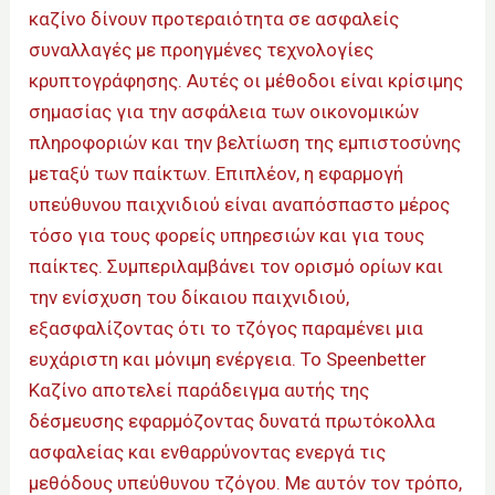
καζίνο δίνουν προτεραιότητα σε ασφαλείς
συναλλαγές με προηγμένες τεχνολογίες
κρυπτογράφησης. Αυτές οι μέθοδοι είναι κρίσιμης
σημασίας για την ασφάλεια των οικονομικών
πληροφοριών και την βελτίωση της εμπιστοσύνης
μεταξύ των παίκτων. Επιπλέον, η εφαρμογή
υπεύθυνου παιχνιδιού είναι αναπόσπαστο μέρος
τόσο για τους φορείς υπηρεσιών και για τους
παίκτες. Συμπεριλαμβάνει τον ορισμό ορίων και
την ενίσχυση του δίκαιου παιχνιδιού,
εξασφαλίζοντας ότι το τζόγος παραμένει μια
ευχάριστη και μόνιμη ενέργεια. Το Speenbetter
Καζίνο αποτελεί παράδειγμα αυτής της
δέσμευσης εφαρμόζοντας δυνατά πρωτόκολλα
ασφαλείας και ενθαρρύνοντας ενεργά τις
μεθόδους υπεύθυνου τζόγου. Με αυτόν τον τρόπο,