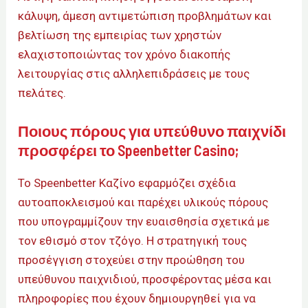
κάλυψη, άμεση αντιμετώπιση προβλημάτων και
βελτίωση της εμπειρίας των χρηστών
ελαχιστοποιώντας τον χρόνο διακοπής
λειτουργίας στις αλληλεπιδράσεις με τους
πελάτες.
Ποιους πόρους για υπεύθυνο παιχνίδι
προσφέρει το Speenbetter Casino;
Το Speenbetter Καζίνο εφαρμόζει σχέδια
αυτοαποκλεισμού και παρέχει υλικούς πόρους
που υπογραμμίζουν την ευαισθησία σχετικά με
τον εθισμό στον τζόγο. Η στρατηγική τους
προσέγγιση στοχεύει στην προώθηση του
υπεύθυνου παιχνιδιού, προσφέροντας μέσα και
πληροφορίες που έχουν δημιουργηθεί για να