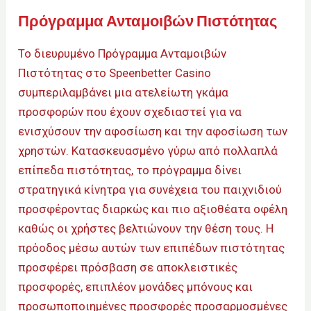
Πρόγραμμα Ανταμοιβών Πιστότητας
Το διευρυμένο Πρόγραμμα Ανταμοιβών
Πιστότητας στο Speenbetter Casino
συμπεριλαμβάνει μια ατελείωτη γκάμα
προσφορών που έχουν σχεδιαστεί για να
ενισχύσουν την αφοσίωση και την αφοσίωση των
χρηστών. Κατασκευασμένο γύρω από πολλαπλά
επίπεδα πιστότητας, το πρόγραμμα δίνει
στρατηγικά κίνητρα για συνέχεια του παιχνιδιού
προσφέροντας διαρκώς και πιο αξιοθέατα οφέλη
καθώς οι χρήστες βελτιώνουν την θέση τους. Η
πρόοδος μέσω αυτών των επιπέδων πιστότητας
προσφέρει πρόσβαση σε αποκλειστικές
προσφορές, επιπλέον μονάδες μπόνους και
προσωποποιημένες προσφορές προσαρμοσμένες