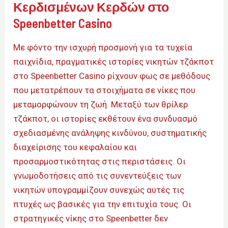
Κερδισμένων Κερδών στο
Speenbetter Casino
Με φόντο την ισχυρή προσμονή για τα τυχεία
παιχνίδια, πραγματικές ιστορίες νικητών τζάκποτ
στο Speenbetter Casino ρίχνουν φως σε μεθόδους
που μετατρέπουν τα στοιχήματα σε νίκες που
μεταμορφώνουν τη ζωή. Μεταξύ των θρίλερ
τζάκποτ, οι ιστορίες εκθέτουν ένα συνδυασμό
σχεδιασμένης ανάληψης κινδύνου, συστηματικής
διαχείρισης του κεφαλαίου και
προσαρμοστικότητας στις περιστάσεις. Οι
γνωμοδοτήσεις από τις συνεντεύξεις των
νικητών υπογραμμίζουν συνεχώς αυτές τις
πτυχές ως βασικές για την επιτυχία τους. Οι
στρατηγικές νίκης στο Speenbetter δεν