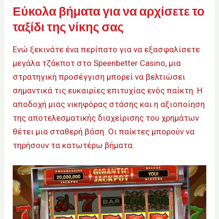
Εύκολα βήματα για να αρχίσετε το
ταξίδι της νίκης σας
Ενώ ξεκινάτε ένα περίπατο για να εξασφαλίσετε
μεγάλα τζάκποτ στο Speenbetter Casino, μια
στρατηγική προσέγγιση μπορεί να βελτιώσει
σημαντικά τις ευκαιρίες επιτυχίας ενός παίκτη. Η
αποδοχή μιας νικηφόρας στάσης και η αξιοποίηση
της αποτελεσματικής διαχείρισης του χρημάτων
θέτει μια σταθερή βάση. Οι παίκτες μπορούν να
τηρήσουν τα κατωτέρω βήματα: