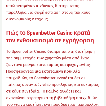
υπολογισμένων κινδύνων, διατηρώντας
παράλληλα μια σαφή εστίαση στους τελικούς
οικονομικούς στόχους.
Πώς το Speenbetter Casino κρατά
τον ενθουσιασμό σε εγρήγορση
Το Speenbetter Casino διαπρέπει στη διατήρηση
της συμμετοχής των χρηστών μέσα από έναν
ζωντανό μείγμα καινοτομίας και ψυχαγωγίας.
Προσφέροντας μια εκτεταμένη ποικιλία
παιχνιδιών, το Speenbetter εγγυάται ότι οι
παίκτες συναντούν νέες προκλήσεις και ευκαιρίες
σε κάθε συνεδρία. Το καζίνο αλλάζει και
ανανεώνει στρατηγικά τη βιβλιοθήκη παιχνιδιών
του για να κρατήσει ένα προοδευτικό περιβάλλον,