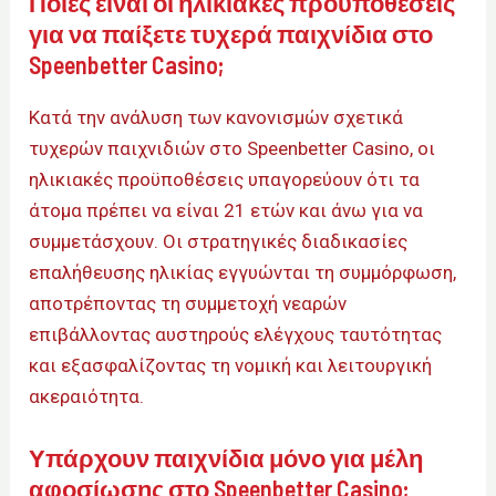
Ποιες είναι οι ηλικιακές προϋποθέσεις
για να παίξετε τυχερά παιχνίδια στο
Speenbetter Casino;
Κατά την ανάλυση των κανονισμών σχετικά
τυχερών παιχνιδιών στο Speenbetter Casino, οι
ηλικιακές προϋποθέσεις υπαγορεύουν ότι τα
άτομα πρέπει να είναι 21 ετών και άνω για να
συμμετάσχουν. Οι στρατηγικές διαδικασίες
επαλήθευσης ηλικίας εγγυώνται τη συμμόρφωση,
αποτρέποντας τη συμμετοχή νεαρών
επιβάλλοντας αυστηρούς ελέγχους ταυτότητας
και εξασφαλίζοντας τη νομική και λειτουργική
ακεραιότητα.
Υπάρχουν παιχνίδια μόνο για μέλη
αφοσίωσης στο Speenbetter Casino;