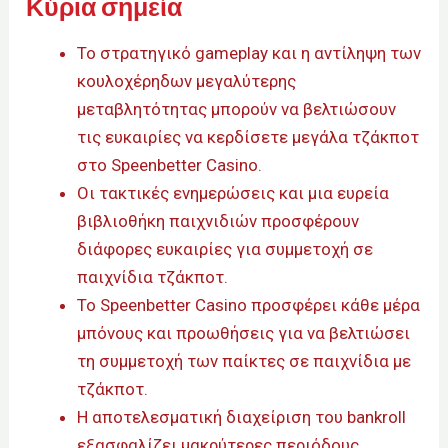
Κύρια σημεία
Το στρατηγικό gameplay και η αντίληψη των
κουλοχέρηδων μεγαλύτερης
μεταβλητότητας μπορούν να βελτιώσουν
τις ευκαιρίες να κερδίσετε μεγάλα τζάκποτ
στο Speenbetter Casino.
Οι τακτικές ενημερώσεις και μια ευρεία
βιβλιοθήκη παιχνιδιών προσφέρουν
διάφορες ευκαιρίες για συμμετοχή σε
παιχνίδια τζάκποτ.
Το Speenbetter Casino προσφέρει κάθε μέρα
μπόνους και προωθήσεις για να βελτιώσει
τη συμμετοχή των παίκτες σε παιχνίδια με
τζάκποτ.
Η αποτελεσματική διαχείριση του bankroll
εξασφαλίζει μακρύτερες περιόδους