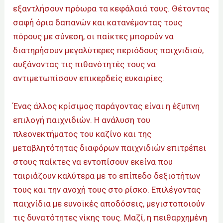
εξαντλήσουν πρόωρα τα κεφάλαιά τους. Θέτοντας
σαφή όρια δαπανών και κατανέμοντας τους
πόρους με σύνεση, οι παίκτες μπορούν να
διατηρήσουν μεγαλύτερες περιόδους παιχνιδιού,
αυξάνοντας τις πιθανότητές τους να
αντιμετωπίσουν επικερδείς ευκαιρίες.
Ένας άλλος κρίσιμος παράγοντας είναι η έξυπνη
επιλογή παιχνιδιών. Η ανάλυση του
πλεονεκτήματος του καζίνο και της
μεταβλητότητας διαφόρων παιχνιδιών επιτρέπει
στους παίκτες να εντοπίσουν εκείνα που
ταιριάζουν καλύτερα με το επίπεδο δεξιοτήτων
τους και την ανοχή τους στο ρίσκο. Επιλέγοντας
παιχνίδια με ευνοϊκές αποδόσεις, μεγιστοποιούν
τις δυνατότητες νίκης τους. Μαζί, η πειθαρχημένη