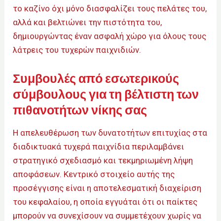
το καζίνο όχι μόνο διασφαλίζει τους πελάτες του,
αλλά και βελτιώνει την πιστότητα του,
δημιουργώντας έναν ασφαλή χώρο για όλους τους
λάτρεις του τυχερών παιχνιδιών.
Συμβουλές από εσωτερικούς
σύμβουλους για τη βέλτιστη των
πιθανοτήτων νίκης σας
Η απελευθέρωση των δυνατοτήτων επιτυχίας στα
διαδικτυακά τυχερά παιχνίδια περιλαμβάνει
στρατηγικό σχεδιασμό και τεκμηριωμένη λήψη
αποφάσεων. Κεντρικό στοιχείο αυτής της
προσέγγισης είναι η αποτελεσματική διαχείριση
του κεφαλαίου, η οποία εγγυάται ότι οι παίκτες
μπορούν να συνεχίσουν να συμμετέχουν χωρίς να