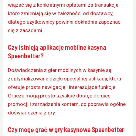
wiązać się z konkretnymi opłatami za transakcje,
które zmieniają się w zależności od dostawcy,
dlatego użytkownicy powinni dokładnie zapoznać
się z zasadami.
Czy istnieją aplikacje mobilne kasyna
Speenbetter?
Doświadczenia z gier mobilnych w kasynie są
zoptymalizowane dzięki specjalnej aplikacji, która
oferuje prosta nawigację i interesujące funkcje.
Gracze mogą prosto uzyskać dostęp do gier,
promocji i zarządzania kontem, co poprawia ogólne
doświadczenia z gry.
Czy mogę grać w gry kasynowe Speenbetter