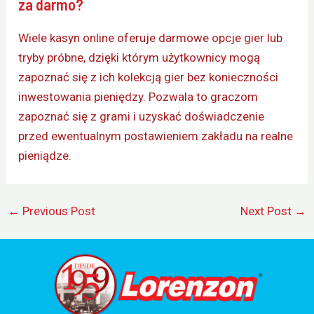
za darmo?
Wiele kasyn online oferuje darmowe opcje gier lub
tryby próbne, dzięki którym użytkownicy mogą
zapoznać się z ich kolekcją gier bez konieczności
inwestowania pieniędzy. Pozwala to graczom
zapoznać się z grami i uzyskać doświadczenie
przed ewentualnym postawieniem zakładu na realne
pieniądze.
←
Previous Post
Next Post
→