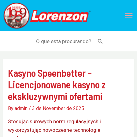
Skip
Mai
to
Me
content
Search
for:
Kasyno Speenbetter –
Licencjonowane kasyno z
ekskluzywnymi ofertami
By
admin
/
3 de November de 2025
Stosując surowych norm regulacyjnych i
wykorzystując nowoczesne technologie