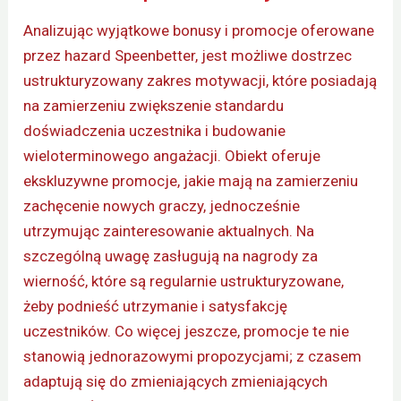
Analizując wyjątkowe bonusy i promocje oferowane
przez hazard Speenbetter, jest możliwe dostrzec
ustrukturyzowany zakres motywacji, które posiadają
na zamierzeniu zwiększenie standardu
doświadczenia uczestnika i budowanie
wieloterminowego angażacji. Obiekt oferuje
ekskluzywne promocje, jakie mają na zamierzeniu
zachęcenie nowych graczy, jednocześnie
utrzymując zainteresowanie aktualnych. Na
szczególną uwagę zasługują na nagrody za
wierność, które są regularnie ustrukturyzowane,
żeby podnieść utrzymanie i satysfakcję
uczestników. Co więcej jeszcze, promocje te nie
stanowią jednorazowymi propozycjami; z czasem
adaptują się do zmieniających zmieniających