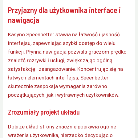
Przyjazny dla użytkownika interface i
nawigacja
Kasyno Speenbetter stawia na łatwość i jasność
interfejsu, zapewniając szybki dostęp do wielu
funkcji. Płynna nawigacja pozwala graczom prędko
znaleźć rozrywki i usługi, zwiększając ogólną
satysfakcję i zaangażowanie. Koncentrując się na
łatwych elementach interfejsu, Speenbetter
skutecznie zaspokaja wymagania zarówno
początkujących, jak i wytrawnych użytkowników.
Zrozumiały projekt układu
Dobrze układ strony znacznie poprawia ogólne
wrażenia użytkownika, nierzadko decydując o