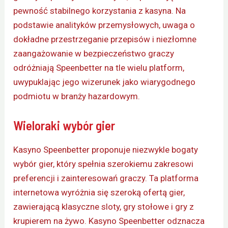
pewność stabilnego korzystania z kasyna. Na
podstawie analityków przemysłowych, uwaga o
dokładne przestrzeganie przepisów i niezłomne
zaangażowanie w bezpieczeństwo graczy
odróżniają Speenbetter na tle wielu platform,
uwypuklając jego wizerunek jako wiarygodnego
podmiotu w branży hazardowym.
Wieloraki wybór gier
Kasyno Speenbetter proponuje niezwykle bogaty
wybór gier, który spełnia szerokiemu zakresowi
preferencji i zainteresowań graczy. Ta platforma
internetowa wyróżnia się szeroką ofertą gier,
zawierającą klasyczne sloty, gry stołowe i gry z
krupierem na żywo. Kasyno Speenbetter odznacza