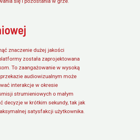
nia się i pozostania w grze.
niowej
ąć znaczenie dużej jakości
 platformy została zaprojektowana
tnikom. To zaangażowanie w wysoką
w przekazie audiowizualnym może
wać interakcje w okresie
nsmisji strumieniowych o małym
 decyzje w krótkim sekundy, tak jak
aksymalnej satysfakcji użytkownika.