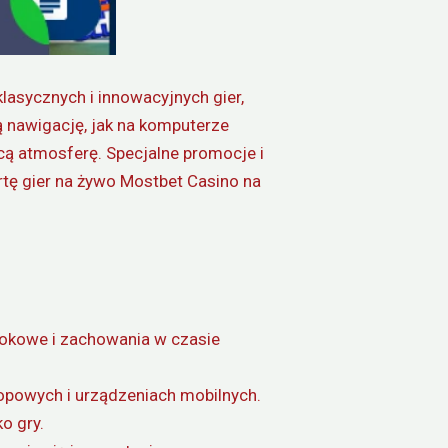
lasycznych i innowacyjnych gier,
 nawigację, jak na komputerze
ącą atmosferę. Specjalne promocje i
rtę gier na żywo Mostbet Casino na
rokowe i zachowania w czasie
topowych i urządzeniach mobilnych.
o gry.