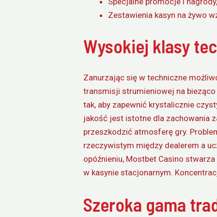
Specjalne promocje i nagrody
Zestawienia kasyn na żywo w
Wysokiej klasy te
Zanurzając się w techniczne możliw
transmisji strumieniowej na bieząco
tak, aby zapewnić krystalicznie czy
jakość jest istotne dla zachowania
przeszkodzić atmosferę gry. Proble
rzeczywistym między dealerem a ucz
opóźnieniu, Mostbet Casino stwarza
w kasynie stacjonarnym. Koncentracj
Szeroka gama trad