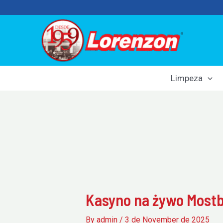
Skip
to
content
Limpeza
Kasyno na żywo Mostbe
By
admin
/
3 de November de 2025