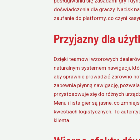
posługiwaniu się zasadami gry i dyn
doświadczenia dla graczy. Nacisk na
zaufanie do platformy, co czyni ka
Przyjazny dla uży
Dzięki teamowi wzorowych dealerów 
naturalnym systemem nawigacji, któr
aby sprawnie prowadzić zarówno now
zapewnia płynną nawigację, pozwalaj
przystosowuje się do różnych urządz
Menu i lista gier są jasne, co zmnie
kwestiach logistycznych. To autenty
klienta.