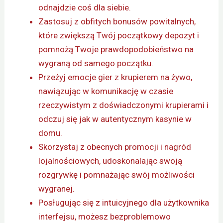
odnajdzie coś dla siebie.
Zastosuj z obfitych bonusów powitalnych,
które zwiększą Twój początkowy depozyt i
pomnożą Twoje prawdopodobieństwo na
wygraną od samego początku.
Przeżyj emocje gier z krupierem na żywo,
nawiązując w komunikację w czasie
rzeczywistym z doświadczonymi krupierami i
odczuj się jak w autentycznym kasynie w
domu.
Skorzystaj z obecnych promocji i nagród
lojalnościowych, udoskonalając swoją
rozgrywkę i pomnażając swój możliwości
wygranej.
Posługując się z intuicyjnego dla użytkownika
interfejsu, możesz bezproblemowo