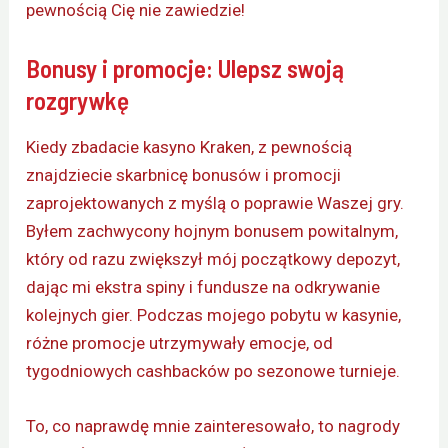
pewnością Cię nie zawiedzie!
Bonusy i promocje: Ulepsz swoją
rozgrywkę
Kiedy zbadacie kasyno Kraken, z pewnością
znajdziecie skarbnicę bonusów i promocji
zaprojektowanych z myślą o poprawie Waszej gry.
Byłem zachwycony hojnym bonusem powitalnym,
który od razu zwiększył mój początkowy depozyt,
dając mi ekstra spiny i fundusze na odkrywanie
kolejnych gier. Podczas mojego pobytu w kasynie,
różne promocje utrzymywały emocje, od
tygodniowych cashbacków po sezonowe turnieje.
To, co naprawdę mnie zainteresowało, to nagrody