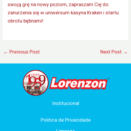
swoją grę na nowy poziom, zapraszam Cię do
zanurzenia się w uniwersum kasyna Kraken i startu
obrotu bębnami!
←
Previous Post
Next Post
→
Institucional
Politica de Privacidade