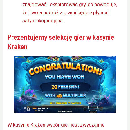
znajdować i eksplorować gry, co powoduje,
że Twoja podróż z grami będzie płynna i
satysfakcjonująca.
Prezentujemy selekcję gier w kasynie
Kraken
W kasynie Kraken wybór gier jest zwyczajnie