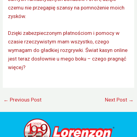
czemu nie przegapię szansy na pomnożenie moich
zysków.
Dzięki zabezpieczonym płatnościom i pomocy w
czasie rzeczywistym mam wszystko, czego
wymagam do gładkiej rozgrywki. Świat kasyn online
jest teraz dosłownie u mego boku – czego pragnąć
więcej?
←
Previous Post
Next Post
→