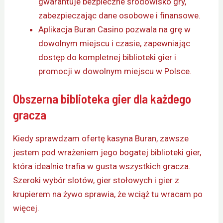
gwarantuje bezpieczne środowisko gry,
zabezpieczając dane osobowe i finansowe.
Aplikacja Buran Casino pozwala na grę w
dowolnym miejscu i czasie, zapewniając
dostęp do kompletnej biblioteki gier i
promocji w dowolnym miejscu w Polsce.
Obszerna biblioteka gier dla każdego
gracza
Kiedy sprawdzam ofertę kasyna Buran, zawsze
jestem pod wrażeniem jego bogatej biblioteki gier,
która idealnie trafia w gusta wszystkich gracza.
Szeroki wybór slotów, gier stołowych i gier z
krupierem na żywo sprawia, że wciąż tu wracam po
więcej.