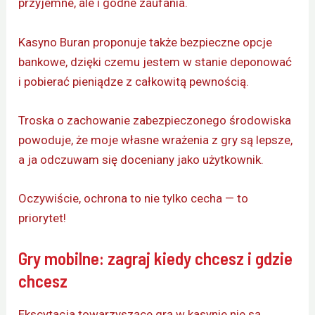
przyjemne, ale i godne zaufania.
Kasyno Buran proponuje także bezpieczne opcje
bankowe, dzięki czemu jestem w stanie deponować
i pobierać pieniądze z całkowitą pewnością.
Troska o zachowanie zabezpieczonego środowiska
powoduje, że moje własne wrażenia z gry są lepsze,
a ja odczuwam się doceniany jako użytkownik.
Oczywiście, ochrona to nie tylko cecha — to
priorytet!
Gry mobilne: zagraj kiedy chcesz i gdzie
chcesz
Ekscytacja towarzyszące grą w kasynie nie są