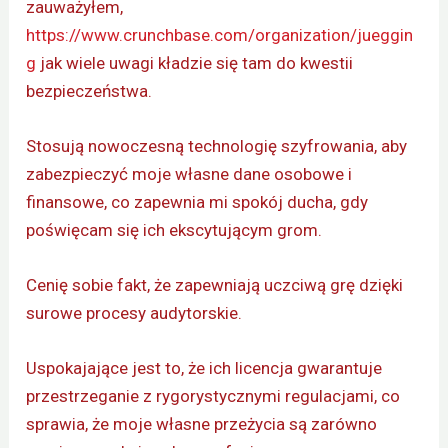
zauważyłem,
https://www.crunchbase.com/organization/jueggin
g
jak wiele uwagi kładzie się tam do kwestii
bezpieczeństwa.
Stosują nowoczesną technologię szyfrowania, aby
zabezpieczyć moje własne dane osobowe i
finansowe, co zapewnia mi spokój ducha, gdy
poświęcam się ich ekscytującym grom.
Cenię sobie fakt, że zapewniają uczciwą grę dzięki
surowe procesy audytorskie.
Uspokajające jest to, że ich licencja gwarantuje
przestrzeganie z rygorystycznymi regulacjami, co
sprawia, że moje własne przeżycia są zarówno