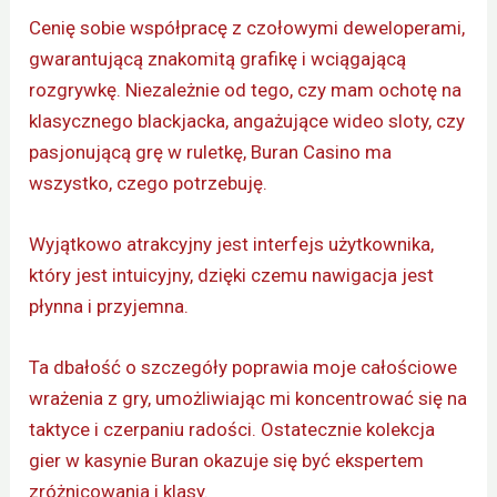
Cenię sobie współpracę z czołowymi deweloperami,
gwarantującą znakomitą grafikę i wciągającą
rozgrywkę. Niezależnie od tego, czy mam ochotę na
klasycznego blackjacka, angażujące wideo sloty, czy
pasjonującą grę w ruletkę, Buran Casino ma
wszystko, czego potrzebuję.
Wyjątkowo atrakcyjny jest interfejs użytkownika,
który jest intuicyjny, dzięki czemu nawigacja jest
płynna i przyjemna.
Ta dbałość o szczegóły poprawia moje całościowe
wrażenia z gry, umożliwiając mi koncentrować się na
taktyce i czerpaniu radości. Ostatecznie kolekcja
gier w kasynie Buran okazuje się być ekspertem
zróżnicowania i klasy.