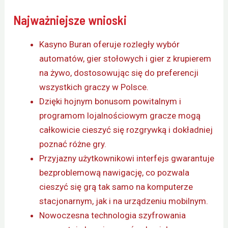
Najważniejsze wnioski
Kasyno Buran oferuje rozległy wybór
automatów, gier stołowych i gier z krupierem
na żywo, dostosowując się do preferencji
wszystkich graczy w Polsce.
Dzięki hojnym bonusom powitalnym i
programom lojalnościowym gracze mogą
całkowicie cieszyć się rozgrywką i dokładniej
poznać różne gry.
Przyjazny użytkownikowi interfejs gwarantuje
bezproblemową nawigację, co pozwala
cieszyć się grą tak samo na komputerze
stacjonarnym, jak i na urządzeniu mobilnym.
Nowoczesna technologia szyfrowania