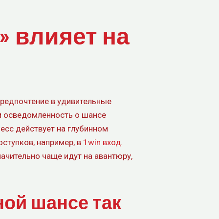
» влияет на
предпочтение в удивительные
м осведомленность о шансе
есс действует на глубинном
оступков, например, в
1win вход
.
ачительно чаще идут на авантюру,
ой шансе так