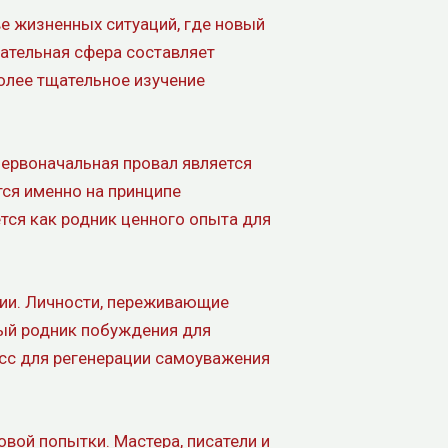
е жизненных ситуаций, где новый
вательная сфера составляет
олее тщательное изучение
первоначальная провал является
ся именно на принципе
тся как родник ценного опыта для
ии. Личности, переживающие
ный родник побуждения для
сс для регенерации самоуважения
вой попытки. Мастера, писатели и