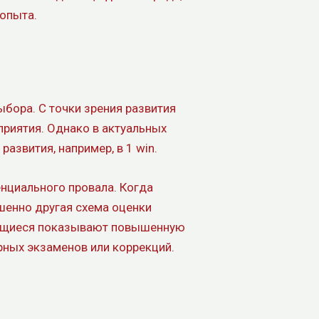
 опыта.
бора. С точки зрения развития
риятия. Однако в актуальных
азвития, например, в 1 win.
нциального провала. Когда
ршенно другая схема оценки
учащиеся показывают повышенную
рных экзаменов или коррекций.