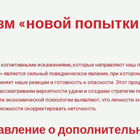
зм «новой попытки
т когнитивными искажениями, которые направляют наш 
» является сильный поведенческое явление, при которо
няет наше реакции и готовность к опасности. Этот проц
рассматриваем вероятности удачи и создаем стратегии п
и экономической психологии выявляют, что личности зн
можности скорректировать неточность.
авление о дополнительн