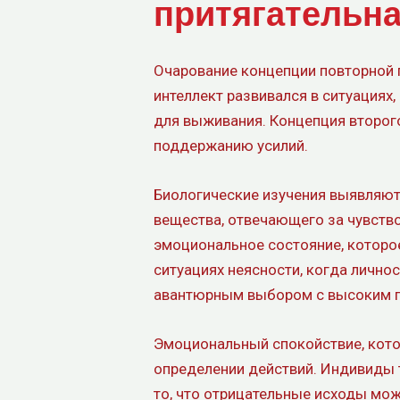
притягательн
Очарование концепции повторной 
интеллект развивался в ситуациях
для выживания. Концепция второго
поддержанию усилий.
Биологические изучения выявляют
вещества, отвечающего за чувств
эмоциональное состояние, которо
ситуациях неясности, когда лично
авантюрным выбором с высоким 
Эмоциональный спокойствие, кото
определении действий. Индивиды 
то, что отрицательные исходы мож