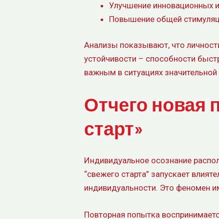
Улучшение инновационных и
Повышение общей стимуляции
Анализы показывают, что личност
устойчивости – способности быст
важным в ситуациях значительной
Отчего новая 
старт»
Индивидуальное осознание распол
“свежего старта” запускает влия
индивидуальности. Это феномен им
Повторная попытка воспринимаетс