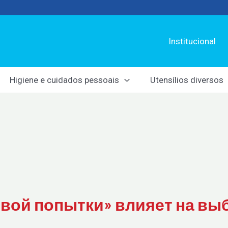
Institucional
Higiene e cuidados pessoais
Utensílios diversos
овой попытки» влияет на вы