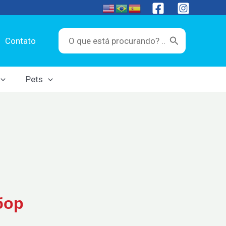
Search
Contato
for:
Pets
бор