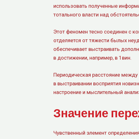
использовать полученные информ
тотального власти над обстоятель
Этот феномен тесно соединен с ко
отделяется от тяжести былых неу
обеспечивает выстраивать допол
в достижении, например, в 1вин.
Периодическая расстояние между
в выстраивании восприятия новиз
настроение и мыслительный анализ
Значение пере
Чувственный элемент определения