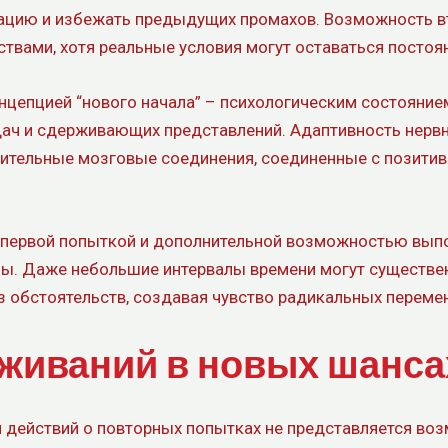
ацию и избежать предыдущих промахов. Возможность в
ствами, хотя реальные условия могут оставаться постоя
нцепцией “нового начала” – психологическим состояние
дач и сдерживающих представлений. Адаптивность нерв
нительные мозговые соединения, соединенные с позити
 первой попыткой и дополнительной возможностью выпо
ны. Даже небольшие интервалы времени могут существе
 обстоятельств, создавая чувство радикальных перемен
живаний в новых шанса
 действий о повторных попытках не представляется во