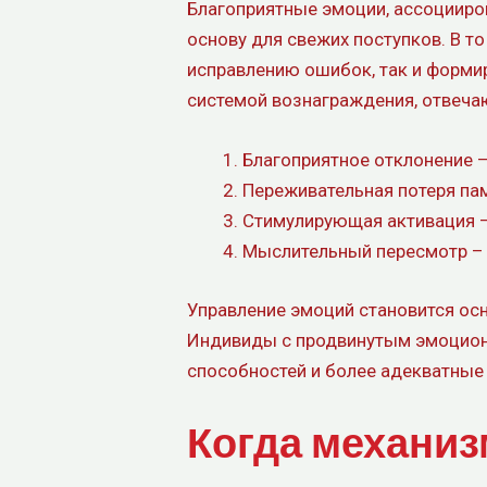
Благоприятные эмоции, ассоциир
основу для свежих поступков. В т
исправлению ошибок, так и форми
системой вознаграждения, отвечаю
Благоприятное отклонение 
Переживательная потеря па
Стимулирующая активация – 
Мыслительный пересмотр – 
Управление эмоций становится о
Индивиды с продвинутым эмоцион
способностей и более адекватные
Когда механиз