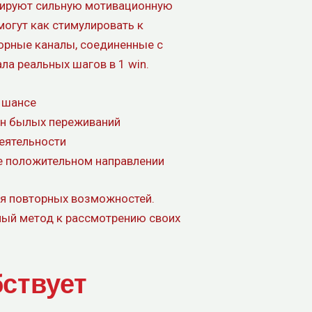
мируют сильную мотивационную
могут как стимулировать к
орные каналы, соединенные с
а реальных шагов в 1 win.
 шансе
он былых переживаний
деятельности
е положительном направлении
я повторных возможностей.
ый метод к рассмотрению своих
бствует