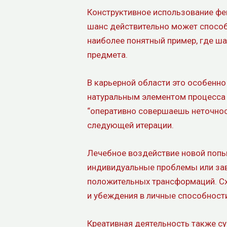
Конструктивное использование фе
шанс действительно может способс
наиболее понятный пример, где ш
предмета.
В карьерной области это особенно
натуральным элементом процесса о
“оперативно совершаешь неточност
следующей итерации.
Лечебное воздействие новой попы
индивидуальные проблемы или зав
положительных трансформаций. Сх
и убеждения в личные способност
Креативная деятельность также су