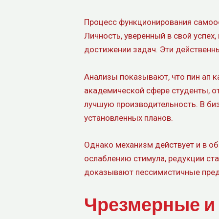
Процесс функционирования самоо
Личность, уверенный в свой успех
достижении задач. Эти действенн
Анализы показывают, что пин ап к
академической сфере студенты, о
лучшую производительность. В би
установленных планов.
Однако механизм действует и в об
ослаблению стимула, редукции стар
доказывают пессимистичные предп
Чрезмерные и