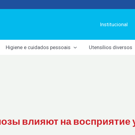
Institucional
Higiene e cuidados pessoais
Utensílios diversos
нозы влияют на восприятие 