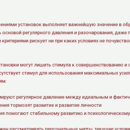
ениями установок выполняет важнейшую значение в об
основой регулярного давления и разочарования, даже п
критериями рискует ни при каких условиях не почувство
становки могут лишить стимула к совершенствованию и 
утствует стимул для использования максимальных усили
ям.
ируют регулярное давление между идеальным и факти
ия тормозят развитие и развитие личности
я помогают стабильному развитию и психологическом
ен рассматривать персональные черты, текущие условия