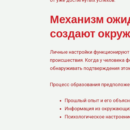
Механизм ожид
создают окру
Личные настройки функционируют к
происшествия. Когда у человека ф
обнаруживать подтверждения этом
Процесс образования предположен
Прошлый опыт и его объясн
Информация из окружающих
Психологическое настроени