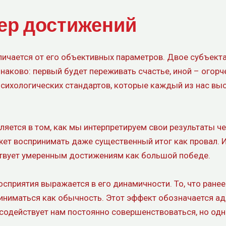
ер достижений
ичается от его объективных параметров. Двое субъект
аково: первый будет переживать счастье, иной – огорч
сихологических стандартов, которые каждый из нас выс
ляется в том, как мы интерпретируем свои результаты ч
т воспринимать даже существенный итог как провал. И 
ствует умеренным достижениям как большой победе.
сприятия выражается в его динамичности. То, что ране
иниматься как обычность. Этот эффект обозначается ад
 содействует нам постоянно совершенствоваться, но о