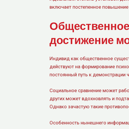
включает постепенное повышение 
Общественное 
достижение м
Индивид как общественное сущест
действуют на формирование психол
постоянный путь к демонстрации ч
Социальное сравнение может работа
других может вдохновлять и подт
Однако зачастую такие противопо
Особенность нынешнего информаци