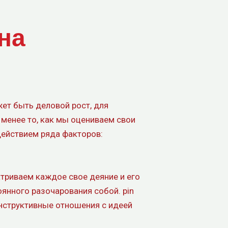
на
ет быть деловой рост, для
 менее то, как мы оцениваем свои
действием ряда факторов:
триваем каждое свое деяние и его
оянного разочарования собой. pin
онструктивные отношения с идеей