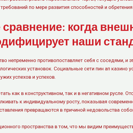
требований по мере развития способностей и обретения
сравнение: когда внеш
одифицирует наши стан
во непременно противопоставляет себя с соседями, и э
огических установок. Социальные сети пин ап казино ус
ужих успехов и успехов.
ть как в конструктивном, так и в негативном русле. Отс
алкивать к индивидуальному росту, показывая современ
ставления превращаются в причиной недовольства собой
онного пространства в том, что мы видим преимуществ