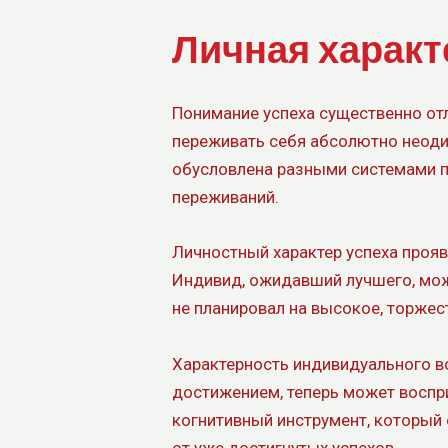
Личная характ
Понимание успеха существенно отл
переживать себя абсолютно неодин
обусловлена разными системами п
переживаний.
Личностный характер успеха прояв
Индивид, ожидавший лучшего, може
не планировал на высокое, торже
Характерность индивидуального во
достижением, теперь может воспр
когнитивный инструмент, который
от уже достигнутых успехов.