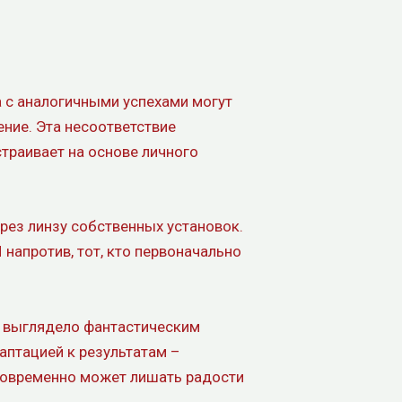
а с аналогичными успехами могут
ение. Эта несоответствие
траивает на основе личного
ерез линзу собственных установок.
напротив, тот, кто первоначально
е выглядело фантастическим
аптацией к результатам –
дновременно может лишать радости