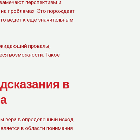
 замечают перспективы и
е на проблемах. Это порождает
то ведет к еще значительным
 ожидающий провалы,
еся возможности. Такое
дсказания в
га
м вера в определенный исход
вляется в области понимания