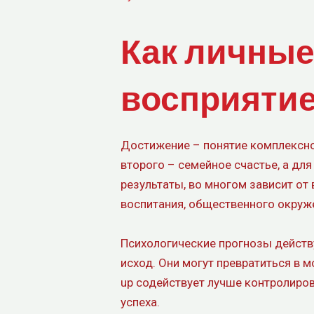
Как личные
восприятие
Достижение – понятие комплексно
второго – семейное счастье, а дл
результаты, во многом зависит от
воспитания, общественного окруж
Психологические прогнозы действ
исход. Они могут превратиться в 
up содействует лучше контролиро
успеха.