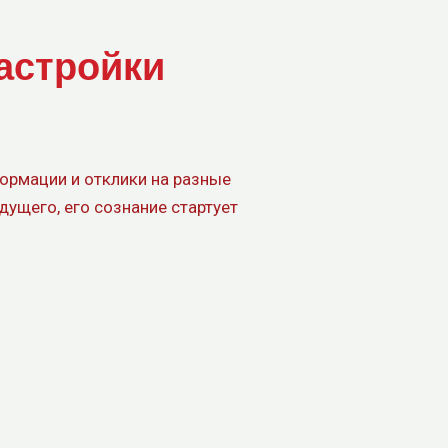
астройки
ормации и отклики на разные
ущего, его сознание стартует