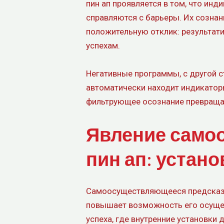
пин ап проявляется в том, что ин
справляются с барьеры. Их сознан
положительную отклик: результат
успехам.
Негативные программы, с другой 
автоматически находит индикатор
фильтрующее осознание превраща
Явление само
пин ап: устано
Самоосуществляющееся предсказан
повышает возможность его осущес
успеха, где внутренние установки