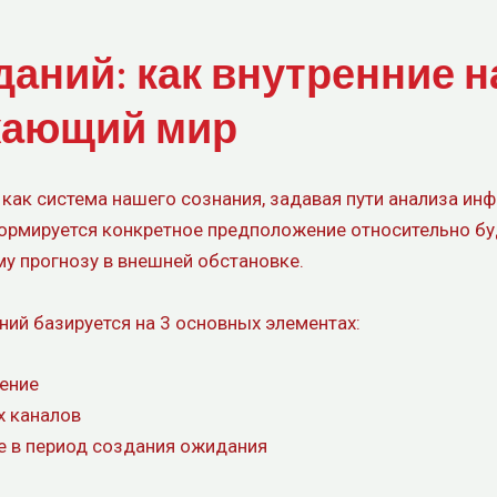
аний: как внутренние н
жающий мир
ак система нашего сознания, задавая пути анализа инф
ормируется конкретное предположение относительно буд
у прогнозу в внешней обстановке.
ий базируется на 3 основных элементах:
ение
 каналов
е в период создания ожидания