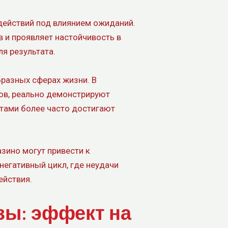
ействий под влиянием ожиданий.
в и проявляет настойчивость в
я результата.
бразных сферах жизни. В
ов, реально демонстрируют
тами более часто достигают
зино могут привести к
негативный цикл, где неудачи
ействия.
зы: эффект на