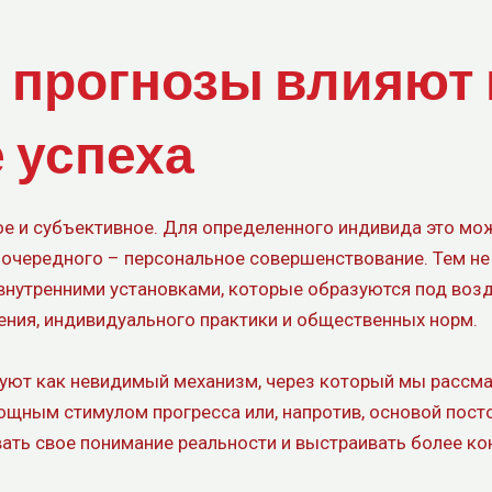
 прогнозы влияют 
 успеха
е и субъективное. Для определенного индивида это мож
я очередного – персональное совершенствование. Тем не
 внутренними установками, которые образуются под воз
ения, индивидуального практики и общественных норм.
уют как невидимый механизм, через который мы рассма
мощным стимулом прогресса или, напротив, основой пост
вать свое понимание реальности и выстраивать более к