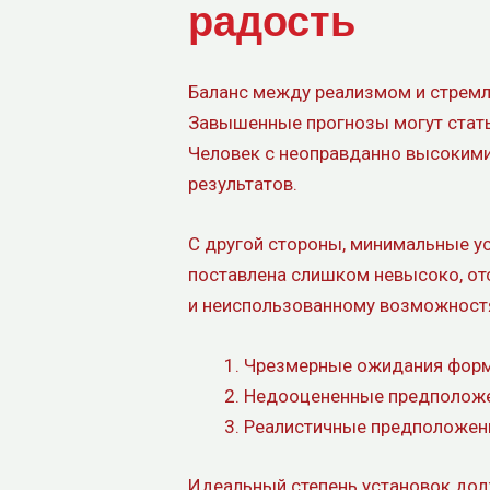
радость
Баланс между реализмом и стремл
Завышенные прогнозы могут стать 
Человек с неоправданно высокими 
результатов.
С другой стороны, минимальные у
поставлена слишком невысоко, отс
и неиспользованному возможност
Чрезмерные ожидания форм
Недооцененные предположен
Реалистичные предположени
Идеальный степень установок долж