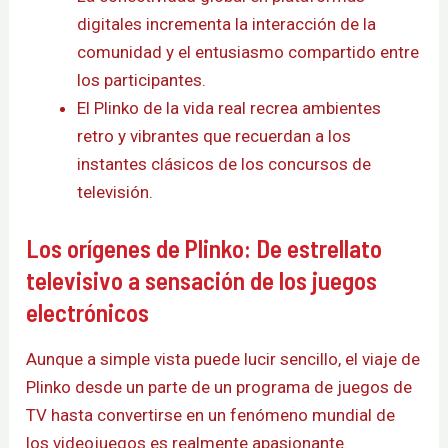
digitales incrementa la interacción de la
comunidad y el entusiasmo compartido entre
los participantes.
El Plinko de la vida real recrea ambientes
retro y vibrantes que recuerdan a los
instantes clásicos de los concursos de
televisión.
Los orígenes de Plinko: De estrellato
televisivo a sensación de los juegos
electrónicos
Aunque a simple vista puede lucir sencillo, el viaje de
Plinko desde un parte de un programa de juegos de
TV hasta convertirse en un fenómeno mundial de
los videojuegos es realmente apasionante.