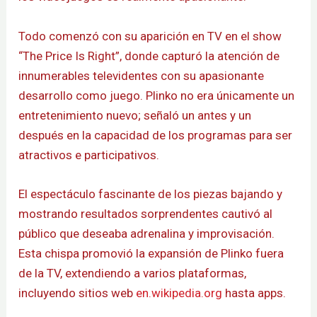
Todo comenzó con su aparición en TV en el show
“The Price Is Right”, donde capturó la atención de
innumerables televidentes con su apasionante
desarrollo como juego. Plinko no era únicamente un
entretenimiento nuevo; señaló un antes y un
después en la capacidad de los programas para ser
atractivos e participativos.
El espectáculo fascinante de los piezas bajando y
mostrando resultados sorprendentes cautivó al
público que deseaba adrenalina y improvisación.
Esta chispa promovió la expansión de Plinko fuera
de la TV, extendiendo a varios plataformas,
incluyendo sitios web
en.wikipedia.org
hasta apps.