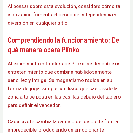
Al pensar sobre esta evolución, considere cómo tal
innovación fomenta el deseo de independencia y
diversión en cualquier sitio.
Comprendiendo la funcionamiento: De
qué manera opera Plinko
Al examinar la estructura de Plinko, se descubre un
entretenimiento que combina habilidosamente
sencillez y intriga. Su magnetismo radica en su
forma de jugar simple: un disco que cae desde la
zona alta se posa en las casillas debajo del tablero
para definir el vencedor.
Cada pivote cambia la camino del disco de forma
impredecible, produciendo un emocionante