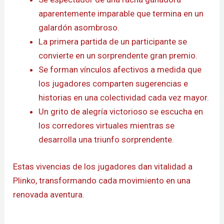
aparentemente imparable que termina en un
galardón asombroso.
La primera partida de un participante se
convierte en un sorprendente gran premio.
Se forman vínculos afectivos a medida que
los jugadores comparten sugerencias e
historias en una colectividad cada vez mayor.
Un grito de alegría victorioso se escucha en
los corredores virtuales mientras se
desarrolla una triunfo sorprendente.
Estas vivencias de los jugadores dan vitalidad a
Plinko, transformando cada movimiento en una
renovada aventura.