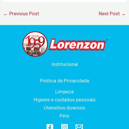
←
Previous Post
Next Post
→
Institucional
Politica de Privacidade
Limpeza
Higiene e cuidados pessoais
Utensílios diversos
Pets