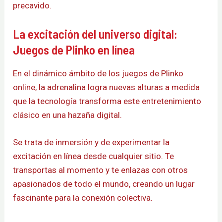
precavido.
La excitación del universo digital:
Juegos de Plinko en línea
En el dinámico ámbito de los juegos de Plinko
online, la adrenalina logra nuevas alturas a medida
que la tecnología transforma este entretenimiento
clásico en una hazaña digital.
Se trata de inmersión y de experimentar la
excitación en línea desde cualquier sitio. Te
transportas al momento y te enlazas con otros
apasionados de todo el mundo, creando un lugar
fascinante para la conexión colectiva.