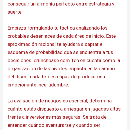
conseguir un armonía perfecto entre estrategia y
suerte.
Empieza formulando tu táctica analizando los
probables desenlaces de cada área de inicio. Este
aproximación racional te ayudará a captar el
esquema de probabilidad que se encuentra a tus
decisiones.
crunchbase.com
Ten en cuenta cómo la
organización de las pivotes impacta en la camino
del disco: cada tiro es capaz de producir una
emocionante incertidumbre.
La evaluación de riesgos es esencial; determina
cuánto estás dispuesto a arriesgar en jugadas altas
frente a inversiones más seguras. Se trata de
entender cuándo aventurarse y cuándo ser