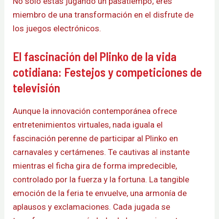
No solo estás jugando un pasatiempo; eres
miembro de una transformación en el disfrute de
los juegos electrónicos.
El fascinación del Plinko de la vida
cotidiana: Festejos y competiciones de
televisión
Aunque la innovación contemporánea ofrece
entretenimientos virtuales, nada iguala el
fascinación perenne de participar al Plinko en
carnavales y certámenes. Te cautivas al instante
mientras el ficha gira de forma impredecible,
controlado por la fuerza y la fortuna. La tangible
emoción de la feria te envuelve, una armonía de
aplausos y exclamaciones. Cada jugada se