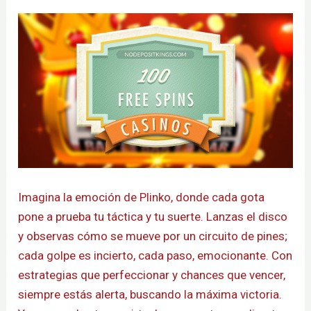
Imagina la emoción de Plinko, donde cada gota
pone a prueba tu táctica y tu suerte. Lanzas el disco
y observas cómo se mueve por un circuito de pines;
cada golpe es incierto, cada paso, emocionante. Con
estrategias que perfeccionar y chances que vencer,
siempre estás alerta, buscando la máxima victoria.