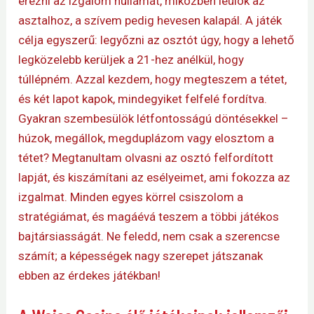
érezni az izgalom hullámát, miközben leülök az
asztalhoz, a szívem pedig hevesen kalapál. A játék
célja egyszerű: legyőzni az osztót úgy, hogy a lehető
legközelebb kerüljek a 21-hez anélkül, hogy
túllépném. Azzal kezdem, hogy megteszem a tétet,
és két lapot kapok, mindegyiket felfelé fordítva.
Gyakran szembesülök létfontosságú döntésekkel –
húzok, megállok, megduplázom vagy elosztom a
tétet? Megtanultam olvasni az osztó felfordított
lapját, és kiszámítani az esélyeimet, ami fokozza az
izgalmat. Minden egyes körrel csiszolom a
stratégiámat, és magáévá teszem a többi játékos
bajtársiasságát. Ne feledd, nem csak a szerencse
számít; a képességek nagy szerepet játszanak
ebben az érdekes játékban!