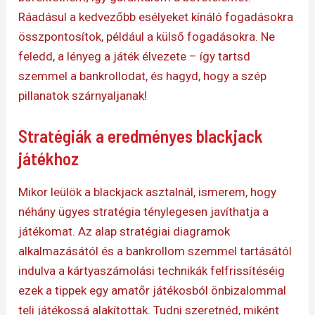
Ráadásul a kedvezőbb esélyeket kínáló fogadásokra
összpontosítok, például a külső fogadásokra. Ne
feledd, a lényeg a játék élvezete – így tartsd
szemmel a bankrollodat, és hagyd, hogy a szép
pillanatok szárnyaljanak!
Stratégiák a eredményes blackjack
játékhoz
Mikor leülök a blackjack asztalnál, ismerem, hogy
néhány ügyes stratégia ténylegesen javíthatja a
játékomat. Az alap stratégiai diagramok
alkalmazásától és a bankrollom szemmel tartásától
indulva a kártyaszámolási technikák felfrissítéséig
ezek a tippek egy amatőr játékosból önbizalommal
teli játékossá alakítottak. Tudni szeretnéd, miként