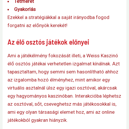
Tétméret
Gyakorlás
Ezekkel a stratégiákkal a saját irányodba fogod
forgatni az előnyök kerekét!
Az élő osztós játékok előnyei
Ami a játékélmény fokozását illeti, a Weiss Kaszinó
élő osztós játékai verhetetlen izgalmat kínálnak. Azt
tapasztaltam, hogy semmi sem hasonlítható ahhoz
az izgalomba hozó élményhez, mint amikor egy
virtuális asztalnál ülsz egy igazi osztóval, akárcsak
egy hagyományos kaszinóban. Interakcióba léphetsz
az osztóval, sőt, cseveghetsz más játékosokkal is,
ami egy olyan társasági elemet hoz, ami az online
játékokból gyakran hiányzik.