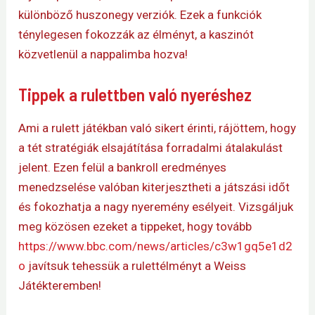
különböző huszonegy verziók. Ezek a funkciók
ténylegesen fokozzák az élményt, a kaszinót
közvetlenül a nappalimba hozva!
Tippek a rulettben való nyeréshez
Ami a rulett játékban való sikert érinti, rájöttem, hogy
a tét stratégiák elsajátítása forradalmi átalakulást
jelent. Ezen felül a bankroll eredményes
menedzselése valóban kiterjesztheti a játszási időt
és fokozhatja a nagy nyeremény esélyeit. Vizsgáljuk
meg közösen ezeket a tippeket, hogy tovább
https://www.bbc.com/news/articles/c3w1gq5e1d2
o
javítsuk tehessük a rulettélményt a Weiss
Játékteremben!