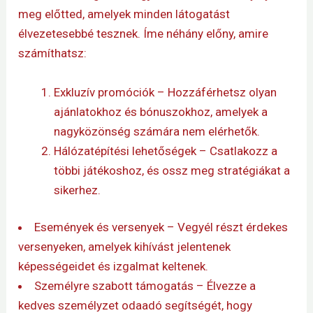
meg előtted, amelyek minden látogatást
élvezetesebbé tesznek. Íme néhány előny, amire
számíthatsz:
Exkluzív promóciók – Hozzáférhetsz olyan
ajánlatokhoz és bónuszokhoz, amelyek a
nagyközönség számára nem elérhetők.
Hálózatépítési lehetőségek – Csatlakozz a
többi játékoshoz, és ossz meg stratégiákat a
sikerhez.
Események és versenyek – Vegyél részt érdekes
versenyeken, amelyek kihívást jelentenek
képességeidet és izgalmat keltenek.
Személyre szabott támogatás – Élvezze a
kedves személyzet odaadó segítségét, hogy