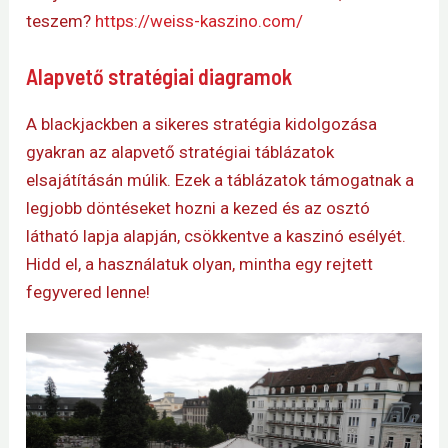
teszem?
https://weiss-kaszino.com/
Alapvető stratégiai diagramok
A blackjackben a sikeres stratégia kidolgozása
gyakran az alapvető stratégiai táblázatok
elsajátításán múlik. Ezek a táblázatok támogatnak a
legjobb döntéseket hozni a kezed és az osztó
látható lapja alapján, csökkentve a kaszinó esélyét.
Hidd el, a használatuk olyan, mintha egy rejtett
fegyvered lenne!