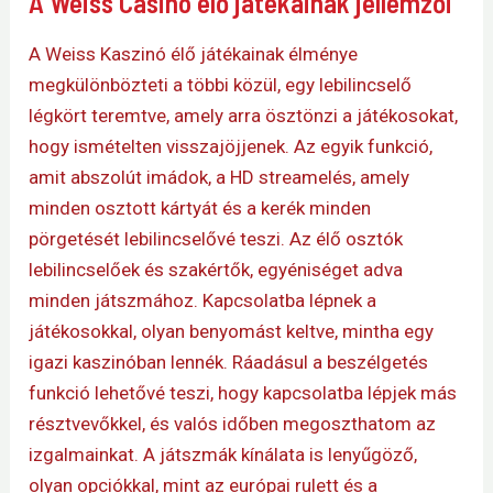
A Weiss Casino élő játékainak jellemzői
A Weiss Kaszinó élő játékainak élménye
megkülönbözteti a többi közül, egy lebilincselő
légkört teremtve, amely arra ösztönzi a játékosokat,
hogy ismételten visszajöjjenek. Az egyik funkció,
amit abszolút imádok, a HD streamelés, amely
minden osztott kártyát és a kerék minden
pörgetését lebilincselővé teszi. Az élő osztók
lebilincselőek és szakértők, egyéniséget adva
minden játszmához. Kapcsolatba lépnek a
játékosokkal, olyan benyomást keltve, mintha egy
igazi kaszinóban lennék. Ráadásul a beszélgetés
funkció lehetővé teszi, hogy kapcsolatba lépjek más
résztvevőkkel, és valós időben megoszthatom az
izgalmainkat. A játszmák kínálata is lenyűgöző,
olyan opciókkal, mint az európai rulett és a