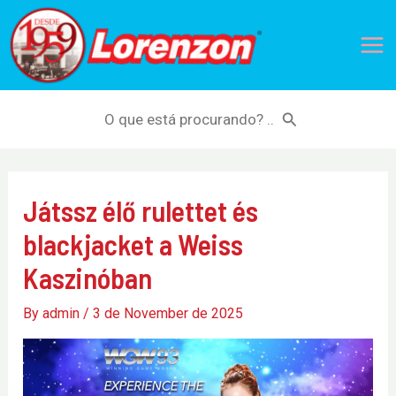
Skip
Mai
to
Me
content
Search
for:
Játssz élő rulettet és
blackjacket a Weiss
Kaszinóban
By
admin
/
3 de November de 2025