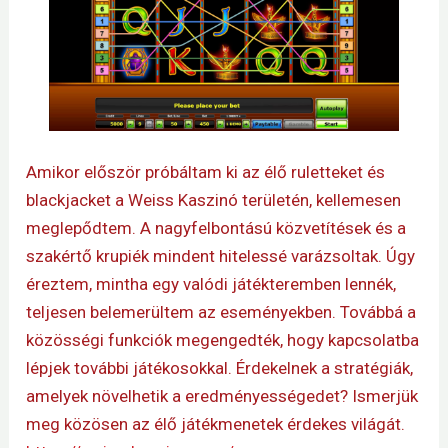
Amikor először próbáltam ki az élő ruletteket és
blackjacket a Weiss Kaszinó területén, kellemesen
meglepődtem. A nagyfelbontású közvetítések és a
szakértő krupiék mindent hitelessé varázsoltak. Úgy
éreztem, mintha egy valódi játékteremben lennék,
teljesen belemerültem az eseményekben. Továbbá a
közösségi funkciók megengedték, hogy kapcsolatba
lépjek további játékosokkal. Érdekelnek a stratégiák,
amelyek növelhetik a eredményességedet? Ismerjük
meg közösen az élő játékmenetek érdekes világát.