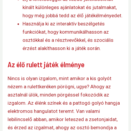
kínált különleges ajánlatokat és jutalmakat,
hogy még jobbá tedd az élő játékélményedet.
Használja ki az interaktív beszélgetés
funkciókat, hogy kommunikálhasson az
osztókkal és a résztvevőkkel, és szociális
érzést alakíthasson ki a játék során.
Az élő rulett játék élménye
Nincs is olyan izgalom, mint amikor a kis golyót
nézem a rulettkeréken pörögni, ugye? Ahogy az
asztalnál ülök, minden pörgéssel fokozódik az
izgalom. Az élénk színek és a pattogó golyó hangja
elektromos hangulatot teremt. Van valami
lebilincselő abban, amikor leteszed a zsetonjaidat,
és érzed az izgalmat, ahogy az osztó bemondja a