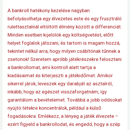
A bankroll hatékony kezelése nagyban
befolyásolhatja egy élvezetes este és egy frusztráló
rulettasztalnál eltöltött élmény között a differenciát.
Minden esetben kijelölök egy költségvetést, előtt
helyet foglalok játszani, és tartom is magam hozzá,
tekintet nélkül arra, hogy milyen csábítónak tűnnek a
zsetonok! Szeretem apróbb játékrészekre felosztani
a bankrollomat, ami kontroll alatt tartja a
kiadásaimat és kiterjeszti a játékidőmet. Amikor
sikerrel járok, leveszek egy darabját az asztalról,
inkább, hogy az egészet visszaforgatnám; így
garantálom a bevételemet. Továbbá a jobb oddsokat
nyújtó tétekre koncentrálok, például a külső
fogadásokra. Emlékezz, a lényeg a játék élvezete –
ezért figyeld a bankrollodat, és engedd, hogy a szép