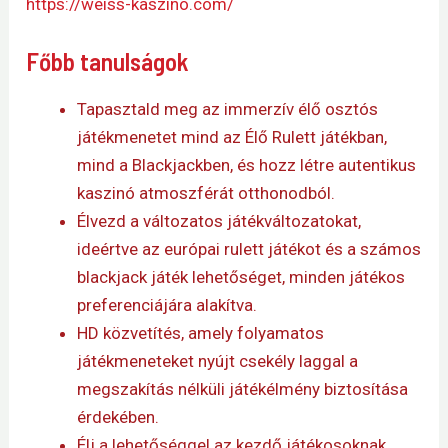
https://weiss-kaszino.com/
Főbb tanulságok
Tapasztald meg az immerzív élő osztós
játékmenetet mind az Élő Rulett játékban,
mind a Blackjackben, és hozz létre autentikus
kaszinó atmoszférát otthonodból.
Élvezd a változatos játékváltozatokat,
ideértve az európai rulett játékot és a számos
blackjack játék lehetőséget, minden játékos
preferenciájára alakítva.
HD közvetítés, amely folyamatos
játékmeneteket nyújt csekély laggal a
megszakítás nélküli játékélmény biztosítása
érdekében.
Élj a lehetőséggel az kezdő játékosoknak