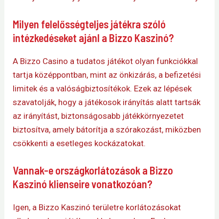
Milyen felelősségteljes játékra szóló
intézkedéseket ajánl a Bizzo Kaszinó?
A Bizzo Casino a tudatos játékot olyan funkciókkal
tartja középpontban, mint az önkizárás, a befizetési
limitek és a valóságbiztosítékok. Ezek az lépések
szavatolják, hogy a játékosok irányítás alatt tartsák
az irányítást, biztonságosabb játékkörnyezetet
biztosítva, amely bátorítja a szórakozást, miközben
csökkenti a esetleges kockázatokat.
Vannak-e országkorlátozások a Bizzo
Kaszinó klienseire vonatkozóan?
Igen, a Bizzo Kaszinó területre korlátozásokat