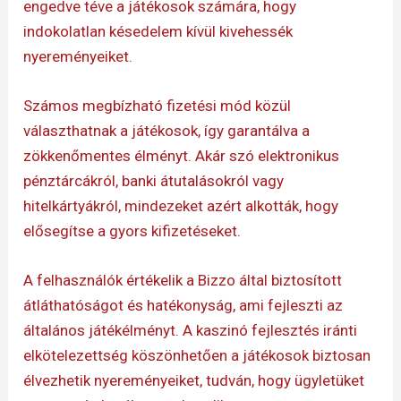
engedve téve a játékosok számára, hogy
indokolatlan késedelem kívül kivehessék
nyereményeiket.
Számos megbízható fizetési mód közül
választhatnak a játékosok, így garantálva a
zökkenőmentes élményt. Akár szó elektronikus
pénztárcákról, banki átutalásokról vagy
hitelkártyákról, mindezeket azért alkották, hogy
elősegítse a gyors kifizetéseket.
A felhasználók értékelik a Bizzo által biztosított
átláthatóságot és hatékonyság, ami fejleszti az
általános játékélményt. A kaszinó fejlesztés iránti
elkötelezettség köszönhetően a játékosok biztosan
élvezhetik nyereményeiket, tudván, hogy ügyletüket