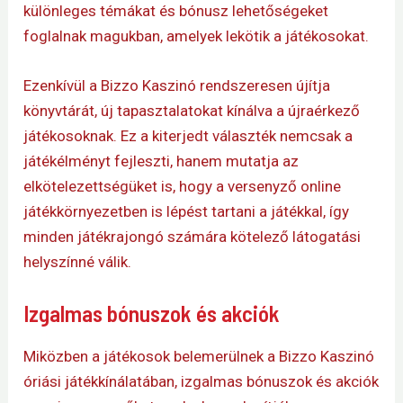
különleges témákat és bónusz lehetőségeket
foglalnak magukban, amelyek lekötik a játékosokat.
Ezenkívül a Bizzo Kaszinó rendszeresen újítja
könyvtárát, új tapasztalatokat kínálva a újraérkező
játékosoknak. Ez a kiterjedt választék nemcsak a
játékélményt fejleszti, hanem mutatja az
elkötelezettségüket is, hogy a versenyző online
játékkörnyezetben is lépést tartani a játékkal, így
minden játékrajongó számára kötelező látogatási
helyszínné válik.
Izgalmas bónuszok és akciók
Miközben a játékosok belemerülnek a Bizzo Kaszinó
óriási játékkínálatában, izgalmas bónuszok és akciók