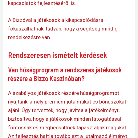
kapcsolatok fejlesztéséről is.
A Bizzóval a játékosok a kikapcsolódásra
fókuszálhatnak, tudván, hogy a segítség mindig
rendelkezésre van.
Rendszeresen ismételt kérdések
Van hűségprogram a rendszeres játékosok
részére a Bizzo Kaszinóban?
A szabályos játékosok részére hűségprogramot
nyújtunk, amely prémium jutalmakat és bónuszokat
ajánl. Úgy tervezték, hogy javítsa a játékélményt,
biztosítva, hogy a játékosok minden látogatással
fontosnak és megbecsültnek tapasztalják magukat.
Az fejlesztés hajtja tovább ezt a jutalmazó élményt.