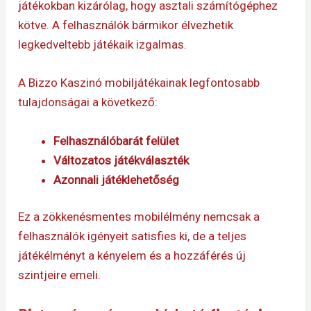
játékokban kizárólag, hogy asztali számítógéphez
kötve. A felhasználók bármikor élvezhetik
legkedveltebb játékaik izgalmas.
A Bizzo Kaszinó mobiljátékainak legfontosabb
tulajdonságai a következő:
Felhasználóbarát felület
Változatos játékválaszték
Azonnali játéklehetőség
Ez a zökkenésmentes mobilélmény nemcsak a
felhasználók igényeit satisfies ki, de a teljes
játékélményt a kényelem és a hozzáférés új
szintjeire emeli.