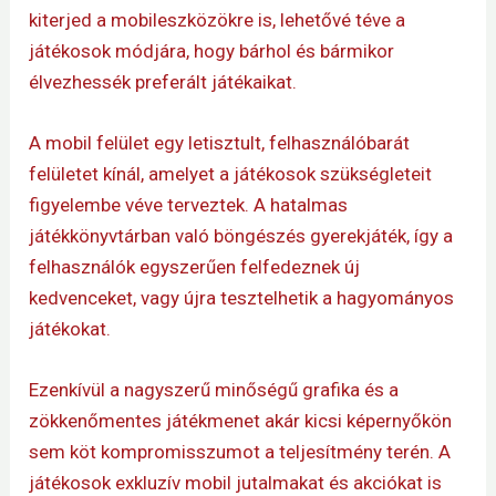
kiterjed a mobileszközökre is, lehetővé téve a
játékosok módjára, hogy bárhol és bármikor
élvezhessék preferált játékaikat.
A mobil felület egy letisztult, felhasználóbarát
felületet kínál, amelyet a játékosok szükségleteit
figyelembe véve terveztek. A hatalmas
játékkönyvtárban való böngészés gyerekjáték, így a
felhasználók egyszerűen felfedeznek új
kedvenceket, vagy újra tesztelhetik a hagyományos
játékokat.
Ezenkívül a nagyszerű minőségű grafika és a
zökkenőmentes játékmenet akár kicsi képernyőkön
sem köt kompromisszumot a teljesítmény terén. A
játékosok exkluzív mobil jutalmakat és akciókat is