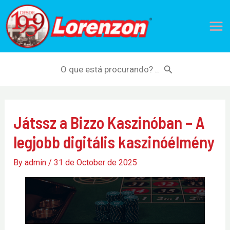
Skip
Mai
to
Me
content
Search
for:
Játssz a Bizzo Kaszinóban – A
legjobb digitális kaszinóélmény
By
admin
/
31 de October de 2025