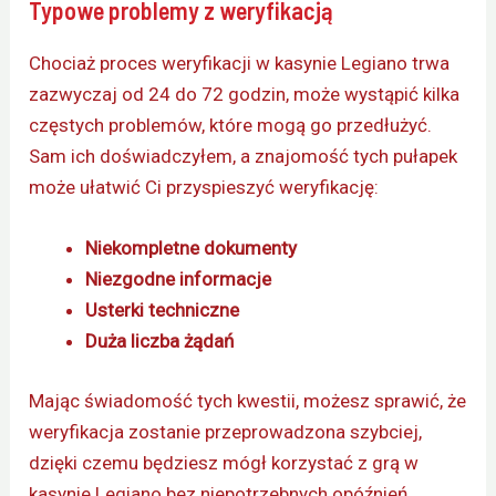
Typowe problemy z weryfikacją
Chociaż proces weryfikacji w kasynie Legiano trwa
zazwyczaj od 24 do 72 godzin, może wystąpić kilka
częstych problemów, które mogą go przedłużyć.
Sam ich doświadczyłem, a znajomość tych pułapek
może ułatwić Ci przyspieszyć weryfikację:
Niekompletne dokumenty
Niezgodne informacje
Usterki techniczne
Duża liczba żądań
Mając świadomość tych kwestii, możesz sprawić, że
weryfikacja zostanie przeprowadzona szybciej,
dzięki czemu będziesz mógł korzystać z grą w
kasynie Legiano bez niepotrzebnych opóźnień.