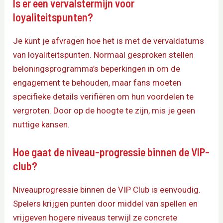
Is er een vervalstermijn voor
loyaliteitspunten?
Je kunt je afvragen hoe het is met de vervaldatums
van loyaliteitspunten. Normaal gesproken stellen
beloningsprogramma’s beperkingen in om de
engagement te behouden, maar fans moeten
specifieke details verifiëren om hun voordelen te
vergroten. Door op de hoogte te zijn, mis je geen
nuttige kansen.
Hoe gaat de niveau-progressie binnen de VIP-
club?
Niveauprogressie binnen de VIP Club is eenvoudig.
Spelers krijgen punten door middel van spellen en
vrijgeven hogere niveaus terwijl ze concrete