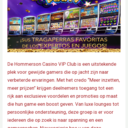
De Hommerson Casino VIP Club is een uitstekende
plek voor gewijde gamers die op jacht zijn naar
verbeterde ervaringen. Met het credo “Meer inzetten,
meer prijzen” krijgen deelnemers toegang tot een
rijk aan exclusieve voordelen en promoties op maat
die hun game een boost geven. Van luxe lounges tot
persoonlijke ondersteuning, deze groep is er voor
iedereen die op zoek is naar spanning en een
gemeenschap. Nieuwsgierig hoe u van deze