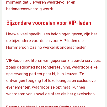
moment dat u ervaren waardevoller en
herinnerenswaardig wordt.
Bijzondere voordelen voor VIP-leden
Hoewel veel speelhuizen beloningen geven, zijn het
de bijzondere voordelen voor VIP-leden die
Hommerson Casino werkelijk onderscheiden.
VIP-leden profiteren van gepersonaliseerde services,
zoals dedicated hostondersteuning, waardoor elke
spelervaring perfect past bij hun keuzes. Ze
ontvangen toegang tot luxe lounges en exclusieve
evenementen, waardoor ze optimaal kunnen
waarderen van zowel de sfeer als het gezelschap.