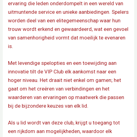
ervaring die leden onderdompelt in een wereld van
uitmuntende service en unieke aanbiedingen. Spelers
worden deel van een elitegemeenschap waar hun
trouw wordt erkend en gewaardeerd, wat een gevoel
van samenhorigheid vormt dat moeilijk te evenaren
is.
Met levendige spelopties en een toewijding aan
innovatie tilt de VIP Club elk aankomst naar een
hoger niveau. Het draait niet enkel om gamen; het
gaat om het creëren van verbindingen en het
waarderen van ervaringen op maatwerk die passen
bij de bijzondere keuzes van elk lid.
Als u lid wordt van deze club, krijgt u toegang tot
een rijkdom aan mogelijkheden, waardoor elk