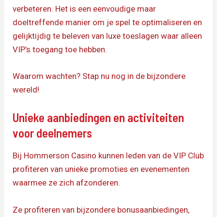
verbeteren. Het is een eenvoudige maar
doeltreffende manier om je spel te optimaliseren en
gelijktijdig te beleven van luxe toeslagen waar alleen
VIP’s toegang toe hebben.
Waarom wachten? Stap nu nog in de bijzondere
wereld!
Unieke aanbiedingen en activiteiten
voor deelnemers
Bij Hommerson Casino kunnen leden van de VIP Club
profiteren van unieke promoties en evenementen
waarmee ze zich afzonderen.
Ze profiteren van bijzondere bonusaanbiedingen,