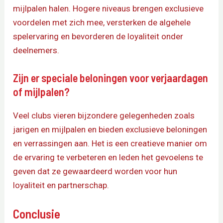
mijlpalen halen. Hogere niveaus brengen exclusieve
voordelen met zich mee, versterken de algehele
spelervaring en bevorderen de loyaliteit onder
deelnemers.
Zijn er speciale beloningen voor verjaardagen
of mijlpalen?
Veel clubs vieren bijzondere gelegenheden zoals
jarigen en mijlpalen en bieden exclusieve beloningen
en verrassingen aan. Het is een creatieve manier om
de ervaring te verbeteren en leden het gevoelens te
geven dat ze gewaardeerd worden voor hun
loyaliteit en partnerschap.
Conclusie