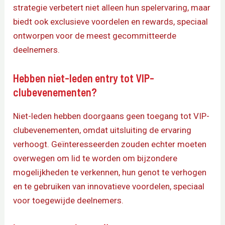
strategie verbetert niet alleen hun spelervaring, maar
biedt ook exclusieve voordelen en rewards, speciaal
ontworpen voor de meest gecommitteerde
deelnemers.
Hebben niet-leden entry tot VIP-
clubevenementen?
Niet-leden hebben doorgaans geen toegang tot VIP-
clubevenementen, omdat uitsluiting de ervaring
verhoogt. Geïnteresseerden zouden echter moeten
overwegen om lid te worden om bijzondere
mogelijkheden te verkennen, hun genot te verhogen
en te gebruiken van innovatieve voordelen, speciaal
voor toegewijde deelnemers.