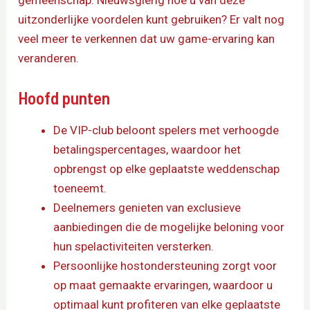
uitzonderlijke voordelen kunt gebruiken? Er valt nog
veel meer te verkennen dat uw game-ervaring kan
veranderen.
Hoofd punten
De VIP-club beloont spelers met verhoogde
betalingspercentages, waardoor het
opbrengst op elke geplaatste weddenschap
toeneemt.
Deelnemers genieten van exclusieve
aanbiedingen die de mogelijke beloning voor
hun spelactiviteiten versterken.
Persoonlijke hostondersteuning zorgt voor
op maat gemaakte ervaringen, waardoor u
optimaal kunt profiteren van elke geplaatste