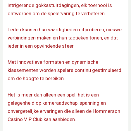
intrigerende gokkastuitdagingen, elk toernooi is
ontworpen om de spelervaring te verbeteren.
Leden kunnen hun vaardigheden uitproberen, nieuwe
verbindingen maken en hun tactieken tonen, en dat
ieder in een opwindende sfeer.
Met innovatieve formaten en dynamische
klassementen worden spelers continu gestimuleerd
om de hoogte te bereiken.
Het is meer dan alleen een spel; het is een
gelegenheid op kameraadschap, spanning en
onvergetelijke ervaringen die alleen de Hommerson
Casino VIP Club kan aanbieden.