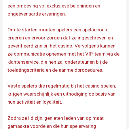
een omgeving vol exclusieve beloningen en
ongeëvenaarde ervaringen.
Om te starten moeten spelers een spelaccount
creëren en ervoor zorgen dat ze ingeschreven en
geverifieerd zijn bij het casino. Vervolgens kunnen
ze communicatie opnemen met het VIP-team via de
klantenservice, die hen zal ondersteunen bij de
toelatingscriteria en de aanmeldprocedures.
Vaste spelers die regelmatig bij het casino spelen,
krijgen waarschijnlijk een uitnodiging op basis van
hun activiteit en loyaliteit.
Zodra ze lid zijn, genieten leden van op maat
gemaakte voordelen die hun spelervaring