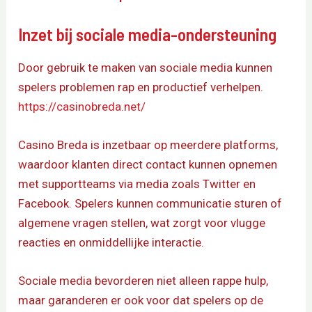
Inzet bij sociale media-ondersteuning
Door gebruik te maken van sociale media kunnen
spelers problemen rap en productief verhelpen.
https://casinobreda.net/
Casino Breda is inzetbaar op meerdere platforms,
waardoor klanten direct contact kunnen opnemen
met supportteams via media zoals Twitter en
Facebook. Spelers kunnen communicatie sturen of
algemene vragen stellen, wat zorgt voor vlugge
reacties en onmiddellijke interactie.
Sociale media bevorderen niet alleen rappe hulp,
maar garanderen er ook voor dat spelers op de