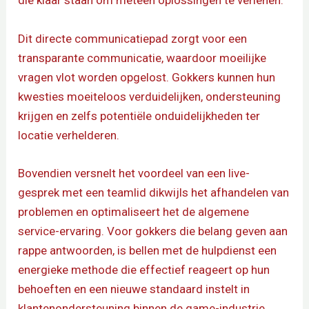
die klaar staan om meteen oplossingen te verlenen.
Dit directe communicatiepad zorgt voor een
transparante communicatie, waardoor moeilijke
vragen vlot worden opgelost. Gokkers kunnen hun
kwesties moeiteloos verduidelijken, ondersteuning
krijgen en zelfs potentiële onduidelijkheden ter
locatie verhelderen.
Bovendien versnelt het voordeel van een live-
gesprek met een teamlid dikwijls het afhandelen van
problemen en optimaliseert het de algemene
service-ervaring. Voor gokkers die belang geven aan
rappe antwoorden, is bellen met de hulpdienst een
energieke methode die effectief reageert op hun
behoeften en een nieuwe standaard instelt in
klantenondersteuning binnen de game-industrie.