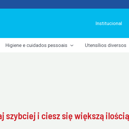
Institucional
Higiene e cuidados pessoais
Utensílios diversos
 szybciej i ciesz się większą ilości