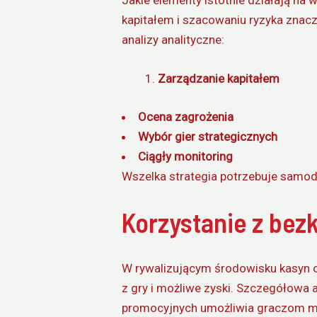
kapitałem i szacowaniu ryzyka znac
analizy analityczne:
Zarządzanie kapitałem
Ocena zagrożenia
Wybór gier strategicznych
Ciągły monitoring
Wszelka strategia potrzebuje samod
Korzystanie z bez
W rywalizującym środowisku kasyn on
z gry i możliwe zyski. Szczegółowa 
promocyjnych umożliwia graczom maks