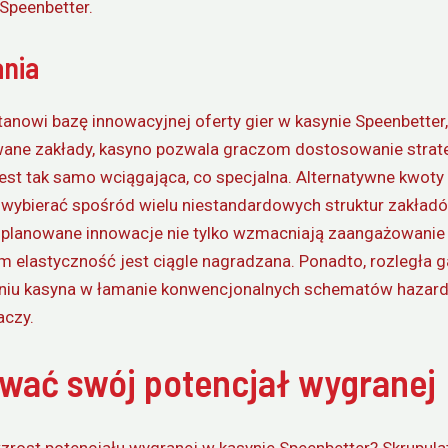
Speenbetter.
ania
owi bazę innowacyjnej oferty gier w kasynie Speenbetter,
wane zakłady, kasyno pozwala graczom dostosowanie strate
 jest tak samo wciągająca, co specjalna. Alternatywne kwo
 wybierać spośród wielu niestandardowych struktur zakła
planowane innowacje nie tylko wzmacniają zaangażowanie g
m elastyczność jest ciągle nagradzana. Ponadto, rozległa
iu kasyna w łamanie konwencjonalnych schematów hazard
aczy.
wać swój potencjał wygranej
wzrost potencjału wygranej w kasynie Speenbetter? Skrupulat