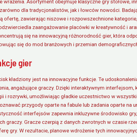
e wrażenia. Asortyment obejmuje klasyczne gry stołowe, in
zarówno dla tradycjonalistów, jak i łowców nowości. Badają
ą ofertę, zawierając niszowe i rozpowszechnione kategori
 odzwierciedla zaangażowanie placówki w kreatywność i ara
oncentrują się na innowacyjną różnorodność gier, która od
sowując się do mod branżowych i przemian demograficznyc
kcje gier
acisk kładziony jest na innowacyjne funkcje. Te udoskonale
ia, angażujące graczy. Dzięki interaktywnym interfejsom, 
ii i rozrywki, umożliwiając gładkie uczestnictwo w wszystk
oznawać przygody oparte na fabule lub zadania oparte na 
lastyczność interfejsów zapewnia inkluzywne środowisko g
h graczy. Gracze czerpią z danych zwrotnych w czasie rzec
erę gry. W rezultacie, planowe wdrożenie tych innowacyjnyc