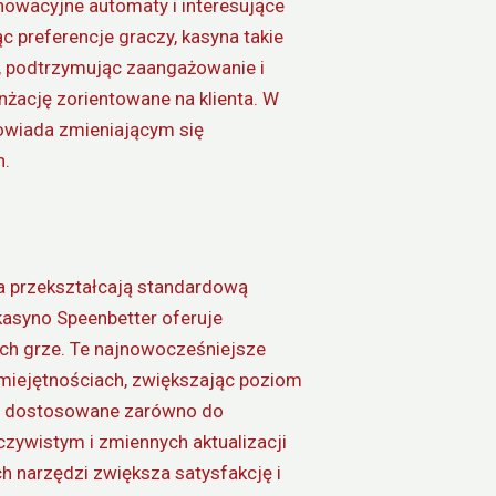
nowacyjne automaty i interesujące
c preferencje graczy, kasyna takie
e, podtrzymując zaangażowanie i
nżację zorientowane na klienta. W
powiada zmieniającym się
h.
nia przekształcają standardową
kasyno Speenbetter oferuje
ich grze. Te najnowocześniejsze
umiejętnościach, zwiększając poziom
ry, dostosowane zarówno do
zywistym i zmiennych aktualizacji
h narzędzi zwiększa satysfakcję i