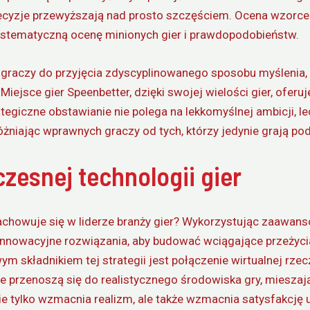
decyzje przewyższają nad prosto szczęściem. Ocena wzorce
ystematyczną ocenę minionych gier i prawdopodobieństw.
 graczy do przyjęcia zdyscyplinowanego sposobu myślenia,
Miejsce gier Speenbetter, dzięki swojej wielości gier, oferu
tegiczne obstawianie nie polega na lekkomyślnej ambicji, le
żniając wprawnych graczy od tych, którzy jedynie grają pod
esnej technologii gier
achowuje się w liderze branży gier? Wykorzystując zaawan
nnowacyjne rozwiązania, aby budować wciągające przeżycia
m składnikiem tej strategii jest połączenie wirtualnej rzec
cze przenoszą się do realistycznego środowiska gry, miesza
e tylko wzmacnia realizm, ale także wzmacnia satysfakcję 