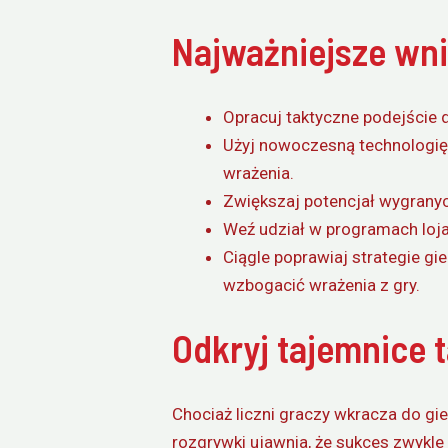
Najważniejsze wni
Opracuj taktyczne podejście d
Użyj nowoczesną technologię 
wrażenia.
Zwiększaj potencjał wygranyc
Weź udział w programach loja
Ciągle poprawiaj strategie gi
wzbogacić wrażenia z gry.
Odkryj tajemnice 
Chociaż liczni graczy wkracza do g
rozgrywki ujawnia, że sukces zwykle