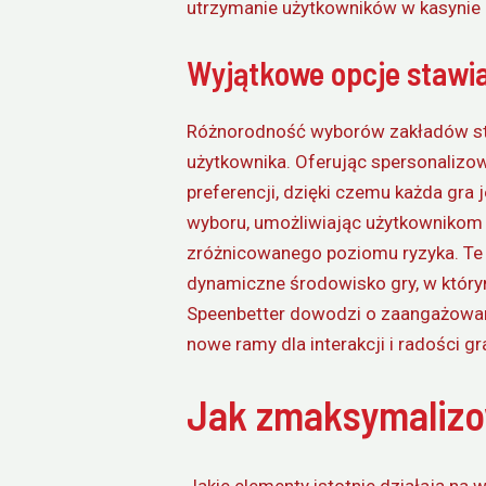
utrzymanie użytkowników w kasynie 
Wyjątkowe opcje stawi
Różnorodność wyborów zakładów stan
użytkownika. Oferując spersonalizo
preferencji, dzięki czemu każda gra
wyboru, umożliwiając użytkownikom
zróżnicowanego poziomu ryzyka. Te 
dynamiczne środowisko gry, w który
Speenbetter dowodzi o zaangażowan
nowe ramy dla interakcji i radości gr
Jak zmaksymalizo
Jakie elementy istotnie działają na 