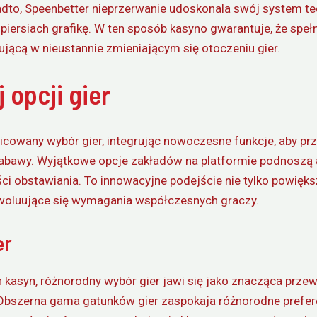
dto, Speenbetter nieprzerwanie udoskonala swój system te
 piersiach grafikę. W ten sposób kasyno gwarantuje, że speł
ującą w nieustannie zmieniającym się otoczeniu gier.
 opcji gier
icowany wybór gier, integrując nowoczesne funkcje, aby pr
abawy. Wyjątkowe opcje zakładów na platformie podnoszą 
ci obstawiania. To innowacyjne podejście nie tylko powięks
c ewoluujące się wymagania współczesnych graczy.
er
 kasyn, różnorodny wybór gier jawi się jako znacząca prze
 Obszerna gama gatunków gier zaspokaja różnorodne prefere