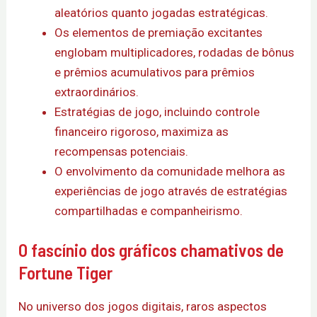
aleatórios quanto jogadas estratégicas.
Os elementos de premiação excitantes
englobam multiplicadores, rodadas de bônus
e prêmios acumulativos para prêmios
extraordinários.
Estratégias de jogo, incluindo controle
financeiro rigoroso, maximiza as
recompensas potenciais.
O envolvimento da comunidade melhora as
experiências de jogo através de estratégias
compartilhadas e companheirismo.
O fascínio dos gráficos chamativos de
Fortune Tiger
No universo dos jogos digitais, raros aspectos