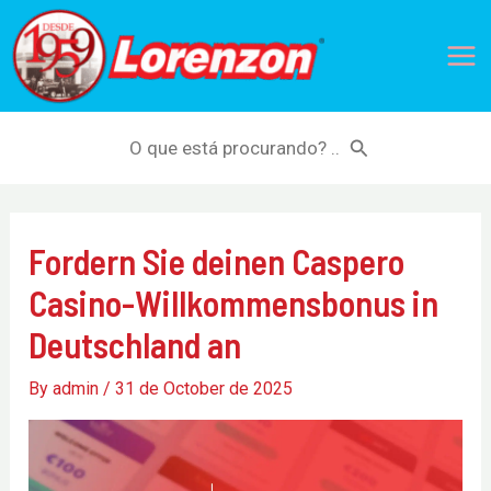
Skip
Mai
to
Me
content
Search
for:
Fordern Sie deinen Caspero
Casino-Willkommensbonus in
Deutschland an
By
admin
/
31 de October de 2025