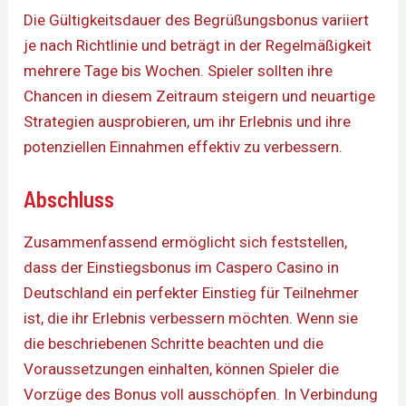
Die Gültigkeitsdauer des Begrüßungsbonus variiert
je nach Richtlinie und beträgt in der Regelmäßigkeit
mehrere Tage bis Wochen. Spieler sollten ihre
Chancen in diesem Zeitraum steigern und neuartige
Strategien ausprobieren, um ihr Erlebnis und ihre
potenziellen Einnahmen effektiv zu verbessern.
Abschluss
Zusammenfassend ermöglicht sich feststellen,
dass der Einstiegsbonus im Caspero Casino in
Deutschland ein perfekter Einstieg für Teilnehmer
ist, die ihr Erlebnis verbessern möchten. Wenn sie
die beschriebenen Schritte beachten und die
Voraussetzungen einhalten, können Spieler die
Vorzüge des Bonus voll ausschöpfen. In Verbindung