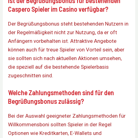
Ist der Begrüßungsbonus für bestehenden
Caspero Spieler im Casino verfügbar?
Der Begrüßungsbonus steht bestehenden Nutzern in
der Regelmäßigkeit nicht zur Nutzung, da er oft
Anfängern vorbehalten ist. Attraktive Angebote
können auch für treue Spieler von Vorteil sein, aber
sie sollten sich nach aktuellen Aktionen umsehen,
die speziell auf die bestehende Spielerbasis
zugeschnitten sind.
Welche Zahlungsmethoden sind für den
Begrüßungsbonus zulässig?
Bei der Auswahl geeigneter Zahlungsmethoden für
Willkommensboni sollten Spieler in der Regel
Optionen wie Kreditkarten, E-Wallets und