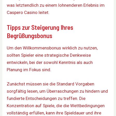
was letztendlich zu einem lohnenderen Erlebnis im
Caspero Casino leitet.
Tipps zur Steigerung Ihres
Begrüßungsbonus
Um den Willkommensbonus wirklich zu nutzen,
sollten Spieler eine strategische Denkweise
entwickeln, bei der sowohl Kenntnis als auch
Planung im Fokus sind.
Zunächst müssen sie die Standard Vorgaben
sorgfältig lesen, um Überraschungen zu hindern und
fundierte Entscheidungen zu treffen. Die
Konzentration auf Spiele, die die Wettbedingungen
vollständig erfüllen, kann ihre Spieldauer und ihre