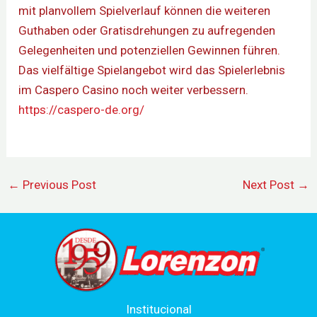
mit planvollem Spielverlauf können die weiteren
Guthaben oder Gratisdrehungen zu aufregenden
Gelegenheiten und potenziellen Gewinnen führen.
Das vielfältige Spielangebot wird das Spielerlebnis
im Caspero Casino noch weiter verbessern.
https://caspero-de.org/
←
Previous Post
Next Post
→
Institucional