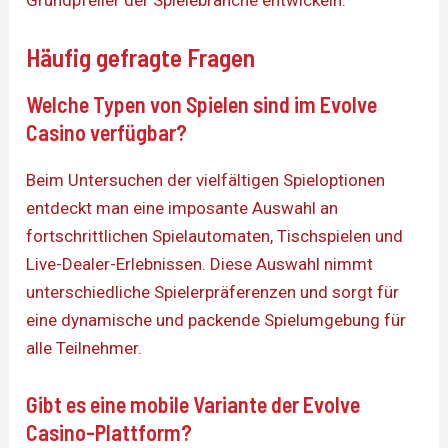
Häufig gefragte Fragen
Welche Typen von Spielen sind im Evolve
Casino verfügbar?
Beim Untersuchen der vielfältigen Spieloptionen
entdeckt man eine imposante Auswahl an
fortschrittlichen Spielautomaten, Tischspielen und
Live-Dealer-Erlebnissen. Diese Auswahl nimmt
unterschiedliche Spielerpräferenzen und sorgt für
eine dynamische und packende Spielumgebung für
alle Teilnehmer.
Gibt es eine mobile Variante der Evolve
Casino-Plattform?