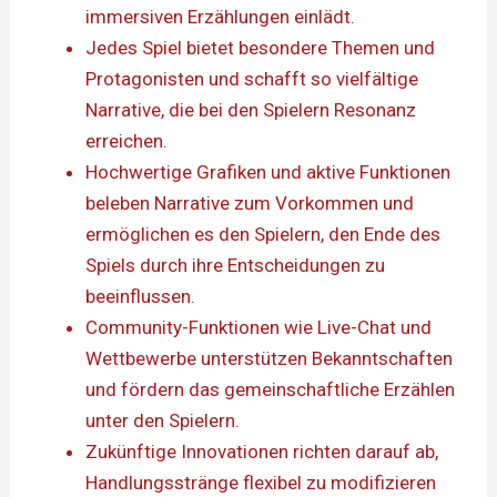
immersiven Erzählungen einlädt.
Jedes Spiel bietet besondere Themen und
Protagonisten und schafft so vielfältige
Narrative, die bei den Spielern Resonanz
erreichen.
Hochwertige Grafiken und aktive Funktionen
beleben Narrative zum Vorkommen und
ermöglichen es den Spielern, den Ende des
Spiels durch ihre Entscheidungen zu
beeinflussen.
Community-Funktionen wie Live-Chat und
Wettbewerbe unterstützen Bekanntschaften
und fördern das gemeinschaftliche Erzählen
unter den Spielern.
Zukünftige Innovationen richten darauf ab,
Handlungsstränge flexibel zu modifizieren