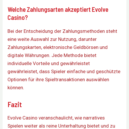
Welche Zahlungsarten akzeptiert Evolve
Casino?
Bei der Entscheidung der Zahlungsmethoden steht
eine weite Auswahl zur Nutzung, darunter
Zahlungskarten, elektronische Geldbörsen und
digitale Währungen. Jede Methode bietet
individuelle Vorteile und gewährleistet
gewährleistet, dass Spieler einfache und geschützte
Optionen für ihre Spieltransaktionen auswählen
können.
Fazit
Evolve Casino veranschaulicht, wie narratives
Spielen weiter als reine Unterhaltung bietet und zu