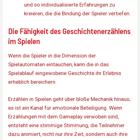
und so individualisierte Erfahrungen zu
kreieren, die die Bindung der Spieler vertiefen.
Die Fähigkeit des Geschichtenerzählens
im Spielen
Wenn die Spieler in die Dimension der
Spielautomaten eintauchen, kann die in das
Spielablauf eingewobene Geschichte ihr Erlebnis
erheblich bereichern.
Erzählen in Spielen geht über bloße Mechanik hinaus;
es ist ein Kanal für emotionale Beteiligung. Wenn
Erzählungen mit dem Gameplay verwoben sind,
entsteht eine stimmige Stimmung, die Teilnehmer
dazu animiert, nicht nur ihre Zeit, sondern auch ihre