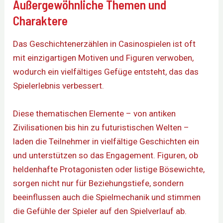
Außergewöhnliche Themen und
Charaktere
Das Geschichtenerzählen in Casinospielen ist oft
mit einzigartigen Motiven und Figuren verwoben,
wodurch ein vielfältiges Gefüge entsteht, das das
Spielerlebnis verbessert.
Diese thematischen Elemente – von antiken
Zivilisationen bis hin zu futuristischen Welten –
laden die Teilnehmer in vielfältige Geschichten ein
und unterstützen so das Engagement. Figuren, ob
heldenhafte Protagonisten oder listige Bösewichte,
sorgen nicht nur für Beziehungstiefe, sondern
beeinflussen auch die Spielmechanik und stimmen
die Gefühle der Spieler auf den Spielverlauf ab.