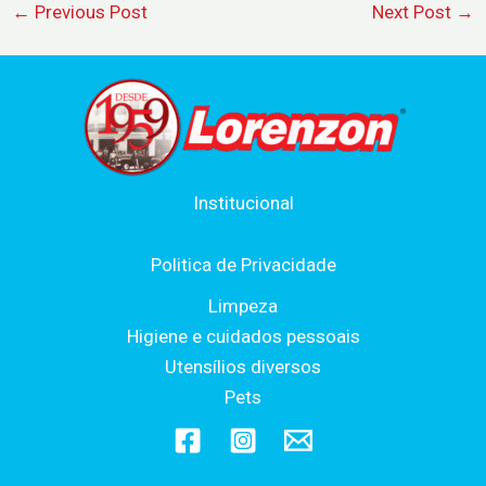
←
Previous Post
Next Post
→
Institucional
Politica de Privacidade
Limpeza
Higiene e cuidados pessoais
Utensílios diversos
Pets