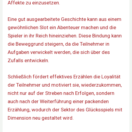
Affekte zu einzusetzen.
Eine gut ausgearbeitete Geschichte kann aus einem
gewöhnlichen Slot ein Abenteuer machen und die
Spieler in ihr Reich hineinziehen. Diese Bindung kann
die Beweggrund steigern, da die Teilnehmer in
Aufgaben verwickelt werden, die sich über des
Zufalls entwickeln.
Schließlich fördert effektives Erzählen die Loyalität
der Teilnehmer und motiviert sie, wiederzukommen,
nicht nur auf der Streben nach Erfolgen, sondern
auch nach der Weiterführung einer packenden
Erzählung, wodurch der Sektor des Glücksspiels mit
Dimension neu gestaltet wird.