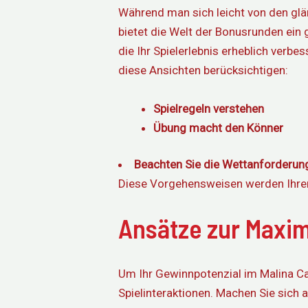
Während man sich leicht von den glä
bietet die Welt der Bonusrunden ein 
die Ihr Spielerlebnis erheblich verb
diese Ansichten berücksichtigen:
Spielregeln verstehen
Übung macht den Könner
Beachten Sie die Wettanforderun
Diese Vorgehensweisen werden Ihren
Ansätze zur Maxim
Um Ihr Gewinnpotenzial im Malina C
Spielinteraktionen. Machen Sie sich 