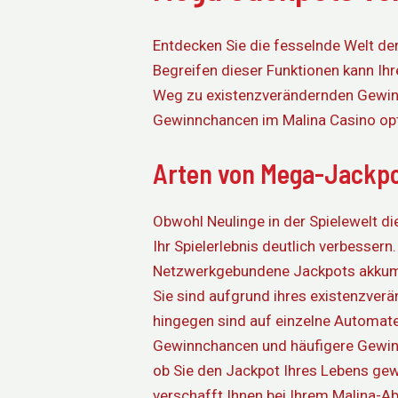
Entdecken Sie die fesselnde Welt de
Begreifen dieser Funktionen kann Ihre
Weg zu existenzverändernden Gewinne
Gewinnchancen im Malina Casino opt
Arten von Mega-Jackp
Obwohl Neulinge in der Spielewelt d
Ihr Spielerlebnis deutlich verbesse
Netzwerkgebundene Jackpots akkumuli
Sie sind aufgrund ihres existenzverä
hingegen sind auf einzelne Automaten
Gewinnchancen und häufigere Gewinne
ob Sie den Jackpot Ihres Lebens ge
verschafft Ihnen bei Ihrem Malina-A