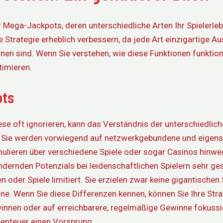
r Mega-Jackpots, deren unterschiedliche Arten Ihr Spielerle
 Strategie erheblich verbessern, da jede Art einzigartige Aus
n sind. Wenn Sie verstehen, wie diese Funktionen funktioni
imieren.
ots
iese oft ignorieren, kann das Verständnis der unterschiedl
rn. Sie werden vorwiegend auf netzwerkgebundene und eigen
eren über verschiedene Spiele oder sogar Casinos hinweg u
ndernden Potenzials bei leidenschaftlichen Spielern sehr ges
 oder Spiele limitiert. Sie erzielen zwar keine gigantische
. Wenn Sie diese Differenzen kennen, können Sie Ihre Strat
winnen oder auf erreichbarere, regelmäßige Gewinne fokuss
benteuer einen Vorsprung.