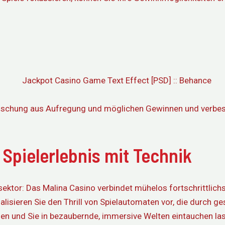
Mischung aus Aufregung und möglichen Gewinnen und verbess
 Spielerlebnis mit Technik
sektor: Das Malina Casino verbindet mühelos fortschrittlichs
alisieren Sie den Thrill von Spielautomaten vor, die durch ge
den und Sie in bezaubernde, immersive Welten eintauchen las