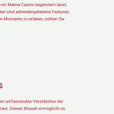
im Malina Casino begeistern lässt,
den sind adrenalingeladene Features,
en Momente zu erleben, sollten Sie
s
 ein umfassendes Verständnis der
traut. Dieses Wissen ermöglicht es