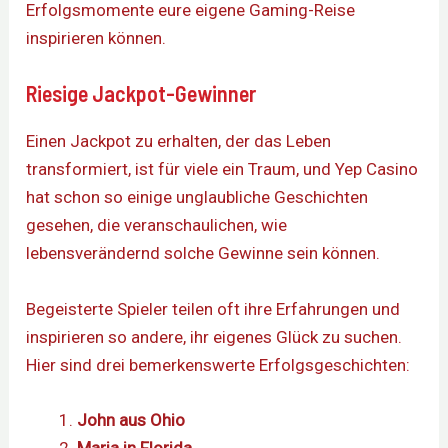
Erfolgsmomente eure eigene Gaming-Reise
inspirieren können.
Riesige Jackpot-Gewinner
Einen Jackpot zu erhalten, der das Leben
transformiert, ist für viele ein Traum, und Yep Casino
hat schon so einige unglaubliche Geschichten
gesehen, die veranschaulichen, wie
lebensverändernd solche Gewinne sein können.
Begeisterte Spieler teilen oft ihre Erfahrungen und
inspirieren so andere, ihr eigenes Glück zu suchen.
Hier sind drei bemerkenswerte Erfolgsgeschichten:
John aus Ohio
Maria in Florida