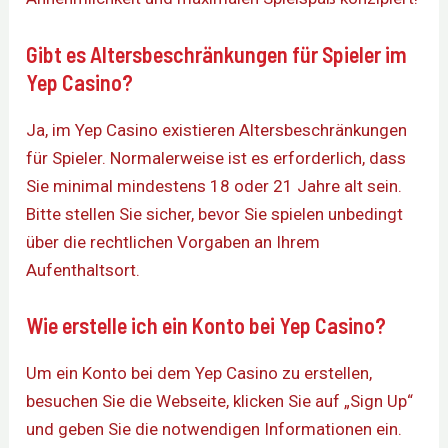
Gibt es Altersbeschränkungen für Spieler im
Yep Casino?
Ja, im Yep Casino existieren Altersbeschränkungen
für Spieler. Normalerweise ist es erforderlich, dass
Sie minimal mindestens 18 oder 21 Jahre alt sein.
Bitte stellen Sie sicher, bevor Sie spielen unbedingt
über die rechtlichen Vorgaben an Ihrem
Aufenthaltsort.
Wie erstelle ich ein Konto bei Yep Casino?
Um ein Konto bei dem Yep Casino zu erstellen,
besuchen Sie die Webseite, klicken Sie auf „Sign Up“
und geben Sie die notwendigen Informationen ein.