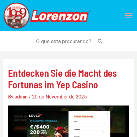
Skip
Mai
to
Me
content
Search
for:
Entdecken Sie die Macht des
Fortunas im Yep Casino
By
admin
/
20 de November de 2025