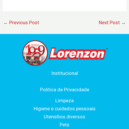
←
Previous Post
Next Post
→
Institucional
Politica de Privacidade
Limpeza
Higiene e cuidados pessoais
Utensílios diversos
Pets