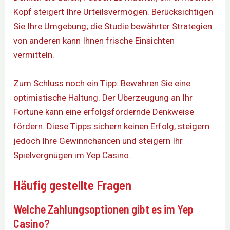
Kopf steigert Ihre Urteilsvermögen. Berücksichtigen
Sie Ihre Umgebung; die Studie bewährter Strategien
von anderen kann Ihnen frische Einsichten
vermitteln.
Zum Schluss noch ein Tipp: Bewahren Sie eine
optimistische Haltung. Der Überzeugung an Ihr
Fortune kann eine erfolgsfördernde Denkweise
fördern. Diese Tipps sichern keinen Erfolg, steigern
jedoch Ihre Gewinnchancen und steigern Ihr
Spielvergnügen im Yep Casino.
Häufig gestellte Fragen
Welche Zahlungsoptionen gibt es im Yep
Casino?