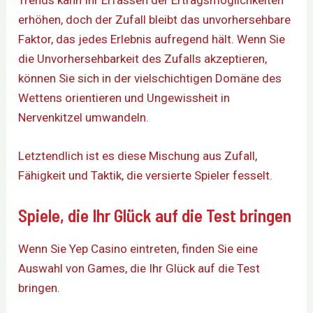
erhöhen, doch der Zufall bleibt das unvorhersehbare
Faktor, das jedes Erlebnis aufregend hält. Wenn Sie
die Unvorhersehbarkeit des Zufalls akzeptieren,
können Sie sich in der vielschichtigen Domäne des
Wettens orientieren und Ungewissheit in
Nervenkitzel umwandeln.
Letztendlich ist es diese Mischung aus Zufall,
Fähigkeit und Taktik, die versierte Spieler fesselt.
Spiele, die Ihr Glück auf die Test bringen
Wenn Sie Yep Casino eintreten, finden Sie eine
Auswahl von Games, die Ihr Glück auf die Test
bringen.