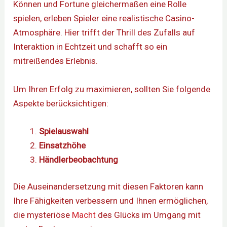
Können und Fortune gleichermaßen eine Rolle
spielen, erleben Spieler eine realistische Casino-
Atmosphäre. Hier trifft der Thrill des Zufalls auf
Interaktion in Echtzeit und schafft so ein
mitreißendes Erlebnis.
Um Ihren Erfolg zu maximieren, sollten Sie folgende
Aspekte berücksichtigen:
Spielauswahl
Einsatzhöhe
Händlerbeobachtung
Die Auseinandersetzung mit diesen Faktoren kann
Ihre Fähigkeiten verbessern und Ihnen ermöglichen,
die mysteriöse
Macht
des Glücks im Umgang mit