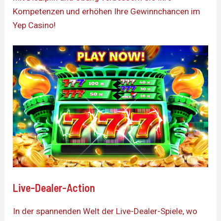
Kompetenzen und erhöhen Ihre Gewinnchancen im
Yep Casino!
Live-Dealer-Action
In der spannenden Welt der Live-Dealer-Spiele, wo