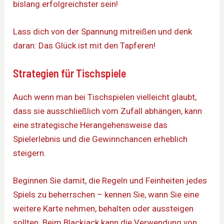
bislang erfolgreichster sein!
Lass dich von der Spannung mitreißen und denk
daran: Das Glück ist mit den Tapferen!
Strategien für Tischspiele
Auch wenn man bei Tischspielen vielleicht glaubt,
dass sie ausschließlich vom Zufall abhängen, kann
eine strategische Herangehensweise das
Spielerlebnis und die Gewinnchancen erheblich
steigern.
Beginnen Sie damit, die Regeln und Feinheiten jedes
Spiels zu beherrschen – kennen Sie, wann Sie eine
weitere Karte nehmen, behalten oder aussteigen
sollten. Beim Blackjack kann die Verwendung von