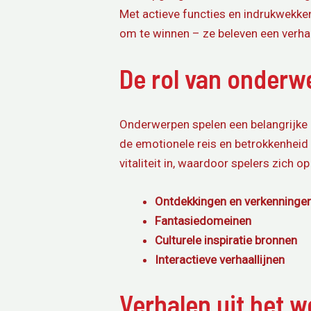
Met actieve functies en indrukwekken
om te winnen – ze beleven een verhaa
De rol van onderw
Onderwerpen spelen een belangrijke 
de emotionele reis en betrokkenheid 
vitaliteit in, waardoor spelers zich 
Ontdekkingen en verkenninge
Fantasiedomeinen
Culturele inspiratie bronnen
Interactieve verhaallijnen
Verhalen uit het w