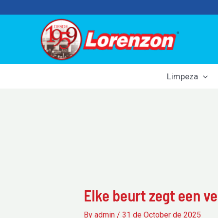
Skip
to
content
Limpeza
Elke beurt zegt een ve
By
admin
/
31 de October de 2025