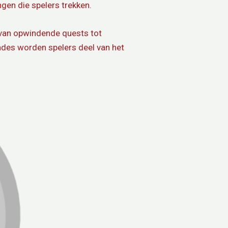
gen die spelers trekken.
 van opwindende quests tot
ndes worden spelers deel van het