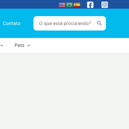
Search
Contato
for:
Pets