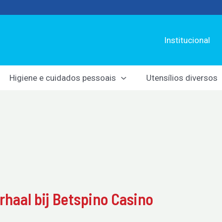
Institucional
Higiene e cuidados pessoais
Utensílios diversos
rhaal bij Betspino Casino