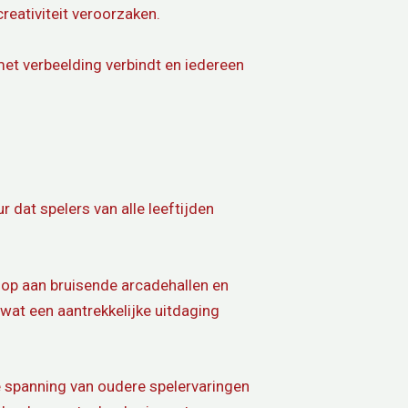
reativiteit veroorzaken.
met verbeelding verbindt en iedereen
 dat spelers van alle leeftijden
op aan bruisende arcadehallen en
 wat een aantrekkelijke uitdaging
e spanning van oudere spelervaringen