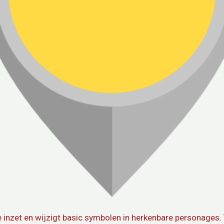
inzet en wijzigt basic symbolen in herkenbare personages. 