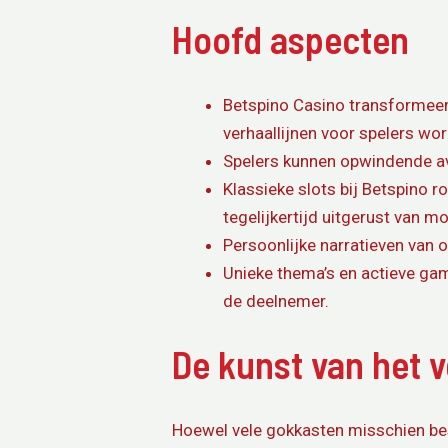
Hoofd aspecten
Betspino Casino transformeert 
verhaallijnen voor spelers w
Spelers kunnen opwindende avo
Klassieke slots bij Betspino 
tegelijkertijd uitgerust van m
Persoonlijke narratieven van o
Unieke thema’s en actieve ga
de deelnemer.
De kunst van het 
Hoewel vele gokkasten misschien bes