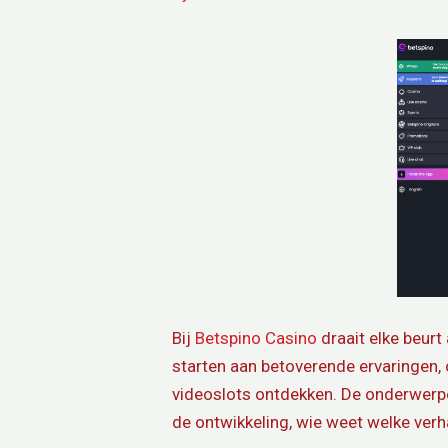
Bij
Betspino Casino
draait elke beurt
starten aan betoverende ervaringen, 
videoslots ontdekken. De onderwerpe
de ontwikkeling, wie weet welke ver