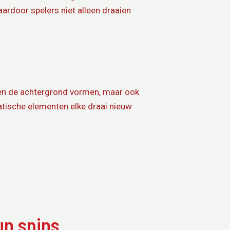
ardoor spelers niet alleen draaien
leen de achtergrond vormen, maar ook
atische elementen elke draai nieuw
un spins