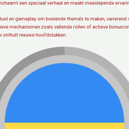
lichaamt een speciaal verhaal en maakt meeslepende ervarin
luid en gameplay om boeiende thema’s te maken, varierend
ieve mechanismen zoals vallende rollen of actieve bonusro
ai onthult nieuwe hoofdstukken.