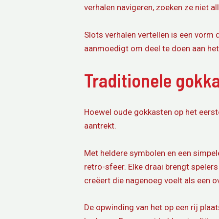
verhalen navigeren, zoeken ze niet a
Slots verhalen vertellen is een vorm
aanmoedigt om deel te doen aan het
Traditionele gokk
Hoewel oude gokkasten op het eerste 
aantrekt.
Met heldere symbolen en een simpel
retro-sfeer. Elke draai brengt speler
creëert die nagenoeg voelt als een o
De opwinding van het op een rij pla