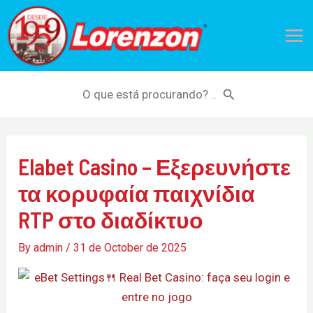
Skip
Mai
to
Me
content
Search
for:
Elabet Casino – Εξερευνήστε
τα κορυφαία παιχνίδια
RTP στο διαδίκτυο
By
admin
/
31 de October de 2025