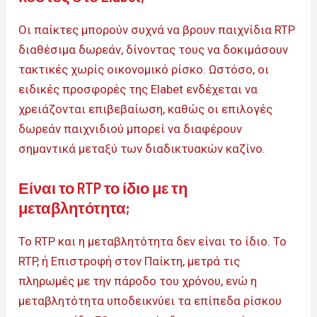
Οι παίκτες μπορούν συχνά να βρουν παιχνίδια RTP
διαθέσιμα δωρεάν, δίνοντας τους να δοκιμάσουν
τακτικές χωρίς οικονομικό ρίσκο. Ωστόσο, οι
ειδικές προσφορές της Elabet ενδέχεται να
χρειάζονται επιβεβαίωση, καθώς οι επιλογές
δωρεάν παιχνιδιού μπορεί να διαφέρουν
σημαντικά μεταξύ των διαδικτυακών καζίνο.
Είναι το RTP το ίδιο με τη
μεταβλητότητα;
Το RTP και η μεταβλητότητα δεν είναι το ίδιο. Το
RTP, ή Επιστροφή στον Παίκτη, μετρά τις
πληρωμές με την πάροδο του χρόνου, ενώ η
μεταβλητότητα υποδεικνύει τα επίπεδα ρίσκου