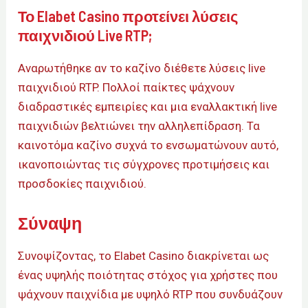
Το Elabet Casino προτείνει λύσεις
παιχνιδιού Live RTP;
Αναρωτήθηκε αν το καζίνο διέθετε λύσεις live
παιχνιδιού RTP. Πολλοί παίκτες ψάχνουν
διαδραστικές εμπειρίες και μια εναλλακτική live
παιχνιδιών βελτιώνει την αλληλεπίδραση. Τα
καινοτόμα καζίνο συχνά το ενσωματώνουν αυτό,
ικανοποιώντας τις σύγχρονες προτιμήσεις και
προσδοκίες παιχνιδιού.
Σύναψη
Συνοψίζοντας, το Elabet Casino διακρίνεται ως
ένας υψηλής ποιότητας στόχος για χρήστες που
ψάχνουν παιχνίδια με υψηλό RTP που συνδυάζουν