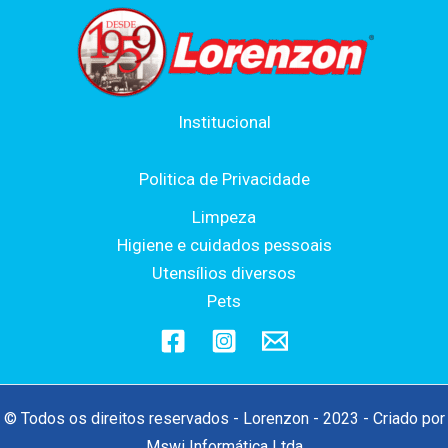
Institucional
Politica de Privacidade
Limpeza
Higiene e cuidados pessoais
Utensílios diversos
Pets
© Todos os direitos reservados - Lorenzon - 2023 - Criado por
Mswi Informática Ltda