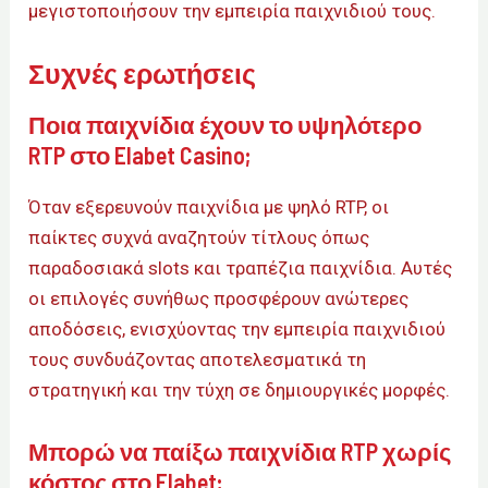
μεγιστοποιήσουν την εμπειρία παιχνιδιού τους.
Συχνές ερωτήσεις
Ποια παιχνίδια έχουν το υψηλότερο
RTP στο Elabet Casino;
Όταν εξερευνούν παιχνίδια με ψηλό RTP, οι
παίκτες συχνά αναζητούν τίτλους όπως
παραδοσιακά slots και τραπέζια παιχνίδια. Αυτές
οι επιλογές συνήθως προσφέρουν ανώτερες
αποδόσεις, ενισχύοντας την εμπειρία παιχνιδιού
τους συνδυάζοντας αποτελεσματικά τη
στρατηγική και την τύχη σε δημιουργικές μορφές.
Μπορώ να παίξω παιχνίδια RTP χωρίς
κόστος στο Elabet;