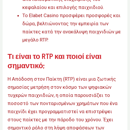
κεφαλαίου και επιλογής παιχνιδιού.
Το Elabet Casino προσφέρει προσφορές και
δώρα, βελτιώνοντας την εμπειρία των
παίκτες κατά την ανακάλυψη παιχνιδιών με
μεγάλο RTP.
Τι είναι το RTP και ποιοί είναι
σημαντικό;
Η Απόδοση στον Παίκτη (RTP) είναι μια ζωτικής
σημασίας μετρήση στον κόσμο των ψηφιακών
τυχερών παιχνιδιών, η οποία παρουσιάζει το
ποσοστό των πονταρισμένων χρημάτων που ένα
παιχνίδι έχει προγραμματιστεί να επιστρέψει
στους παίκτες με την πάροδο του χρόνου. Έχει
σημαντικό ρόλο στη λήψη αποφάσεων των