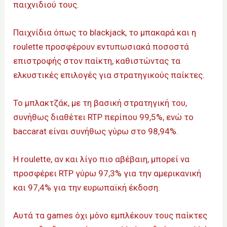
παιχνιδιού τους.
Παιχνίδια όπως το blackjack, το μπακαρά και η
roulette προσφέρουν εντυπωσιακά ποσοστά
επιστροφής στον παίκτη, καθιστώντας τα
ελκυστικές επιλογές για στρατηγικούς παίκτες.
Το μπλακτζάκ, με τη βασική στρατηγική του,
συνήθως διαθέτει RTP περίπου 99,5%, ενώ το
baccarat είναι συνήθως γύρω στο 98,94%.
Η roulette, αν και λίγο πιο αβέβαιη, μπορεί να
προσφέρει RTP γύρω 97,3% για την αμερικανική
και 97,4% για την ευρωπαϊκή έκδοση.
Αυτά τα games όχι μόνο εμπλέκουν τους παίκτες