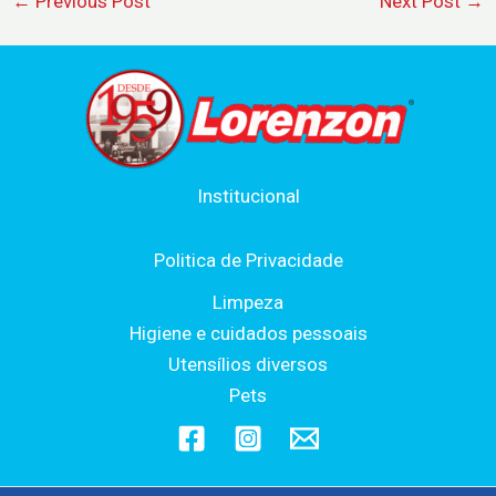
←
Previous Post
Next Post
→
Institucional
Politica de Privacidade
Limpeza
Higiene e cuidados pessoais
Utensílios diversos
Pets