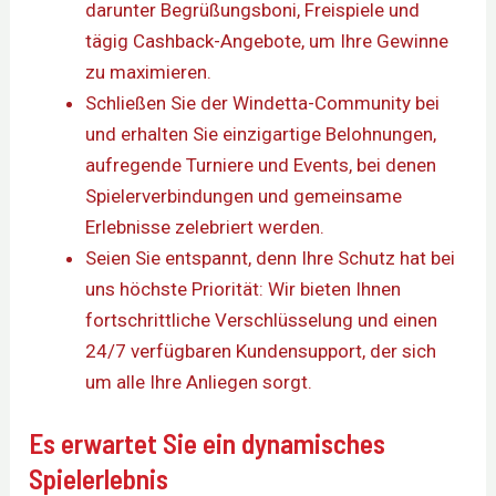
darunter Begrüßungsboni, Freispiele und
tägig Cashback-Angebote, um Ihre Gewinne
zu maximieren.
Schließen Sie der Windetta-Community bei
und erhalten Sie einzigartige Belohnungen,
aufregende Turniere und Events, bei denen
Spielerverbindungen und gemeinsame
Erlebnisse zelebriert werden.
Seien Sie entspannt, denn Ihre Schutz hat bei
uns höchste Priorität: Wir bieten Ihnen
fortschrittliche Verschlüsselung und einen
24/7 verfügbaren Kundensupport, der sich
um alle Ihre Anliegen sorgt.
Es erwartet Sie ein dynamisches
Spielerlebnis