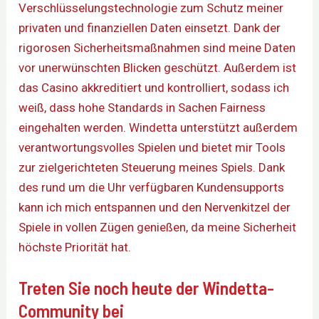
Verschlüsselungstechnologie zum Schutz meiner
privaten und finanziellen Daten einsetzt. Dank der
rigorosen Sicherheitsmaßnahmen sind meine Daten
vor unerwünschten Blicken geschützt. Außerdem ist
das Casino akkreditiert und kontrolliert, sodass ich
weiß, dass hohe Standards in Sachen Fairness
eingehalten werden. Windetta unterstützt außerdem
verantwortungsvolles Spielen und bietet mir Tools
zur zielgerichteten Steuerung meines Spiels. Dank
des rund um die Uhr verfügbaren Kundensupports
kann ich mich entspannen und den Nervenkitzel der
Spiele in vollen Zügen genießen, da meine Sicherheit
höchste Priorität hat.
Treten Sie noch heute der Windetta-
Community bei