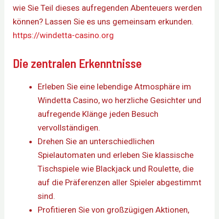
wie Sie Teil dieses aufregenden Abenteuers werden
können? Lassen Sie es uns gemeinsam erkunden.
https://windetta-casino.org
Die zentralen Erkenntnisse
Erleben Sie eine lebendige Atmosphäre im
Windetta Casino, wo herzliche Gesichter und
aufregende Klänge jeden Besuch
vervollständigen.
Drehen Sie an unterschiedlichen
Spielautomaten und erleben Sie klassische
Tischspiele wie Blackjack und Roulette, die
auf die Präferenzen aller Spieler abgestimmt
sind.
Profitieren Sie von großzügigen Aktionen,