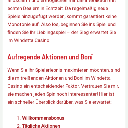
Bildschirm und ermöglichen mir die Interaktion mit
echten Dealern in Echtzeit. Da regelmäßig neue
Spiele hinzugefügt werden, kommt garantiert keine
Monotonie auf. Also los, beginnen Sie ins Spiel und
finden Sie Ihr Lieblingsspiel – der Sieg erwartet Sie
im Windetta Casino!
Aufregende Aktionen und Boni
Wenn Sie Ihr Spielerlebnis maximieren möchten, sind
die mitreißenden Aktionen und Boni im Windetta
Casino ein entscheidender Faktor. Vertrauen Sie mir,
sie machen jeden Spin noch interessanter! Hier ist
ein schneller Überblick darüber, was Sie erwartet:
Willkommensbonus
Tägliche Aktionen