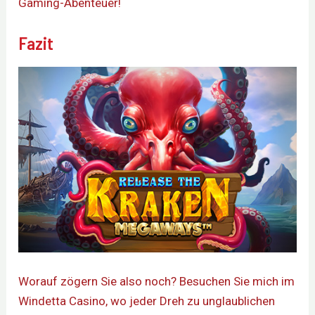
Gaming-Abenteuer!
Fazit
Worauf zögern Sie also noch? Besuchen Sie mich im
Windetta Casino, wo jeder Dreh zu unglaublichen