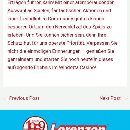
Erträgen führen kann! Mit einer atemberaubenden
Auswahl an Spielen, fantastischen Aktionen und
einer freundlichen Community gibt es keinen
besseren Ort, um den Nervenkitzel des Spiels zu
erleben. Und Sie können sicher sein, denn Ihre
Schutz hat für uns oberste Priorität. Verpassen Sie
nicht die einmaligen Erinnerungen – genießen Sie
gemeinsam und starten Sie noch heute in dieses
aufregende Erlebnis im Windetta Casino!
←
Previous Post
Next Post
→