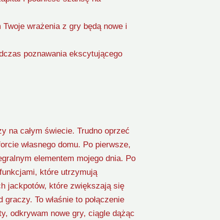
ym Twoje wrażenia z gry będą nowe i
 podczas poznawania ekscytującego
czy na całym świecie. Trudno oprzeć
orcie własnego domu. Po pierwsze,
tegralnym elementem mojego dnia. Po
unkcjami, które utrzymują
 jackpotów, które zwiększają się
 graczy. To właśnie to połączenie
ty, odkrywam nowe gry, ciągle dążąc