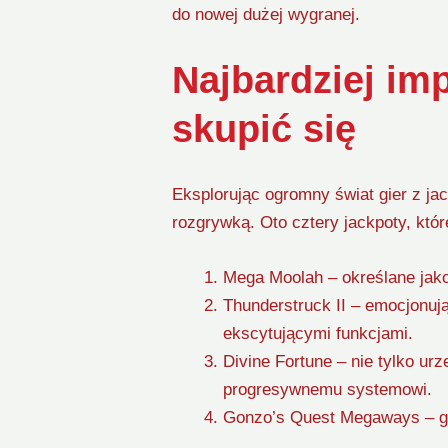
do nowej dużej wygranej.
Najbardziej imp
skupić się
Eksplorując ogromny świat gier z jac
rozgrywką. Oto cztery jackpoty, kt
Mega Moolah – określane jako 
Thunderstruck II – emocjonują
ekscytującymi funkcjami.
Divine Fortune – nie tylko u
progresywnemu systemowi.
Gonzo’s Quest Megaways – gra