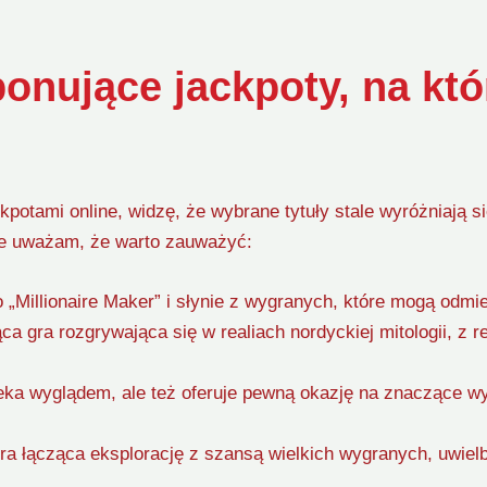
onujące jackpoty, na któ
kpotami online, widzę, że wybrane tytuły stale wyróżniają s
óre uważam, że warto zauważyć:
„Millionaire Maker” i słynie z wygranych, które mogą odmie
ca gra rozgrywająca się w realiach nordyckiej mitologii, z 
rzeka wyglądem, ale też oferuje pewną okazję na znaczące
 łącząca eksplorację z szansą wielkich wygranych, uwielb