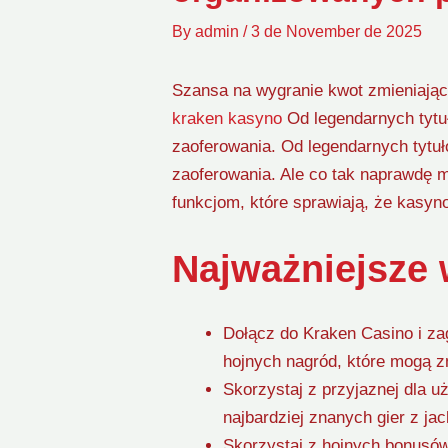
By
admin
/
3 de November de 2025
Szansa na wygranie kwot zmieniający
kraken kasyno
Od legendarnych tytuł
zaoferowania. Od legendarnych tytuł
zaoferowania. Ale co tak naprawdę 
funkcjom, które sprawiają, że kasy
Najważniejsze 
Dołącz do Kraken Casino i za
hojnych nagród, które mogą z
Skorzystaj z przyjaznej dla u
najbardziej znanych gier z jac
Skorzystaj z hojnych bonusów