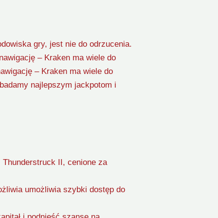
owiska gry, jest nie do odrzucenia.
 nawigację – Kraken ma wiele do
nawigację – Kraken ma wiele do
 zbadamy najlepszym jackpotom i
 Thunderstruck II, cenione za
ożliwia umożliwia szybki dostęp do
apitał i podnieść szansę na