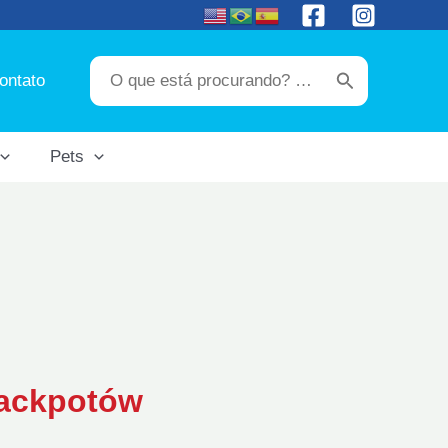
Search
ontato
for:
Pets
jackpotów