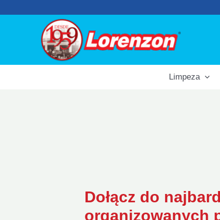
Skip
to
content
Limpeza
Dołącz do najbar
organizowanych p