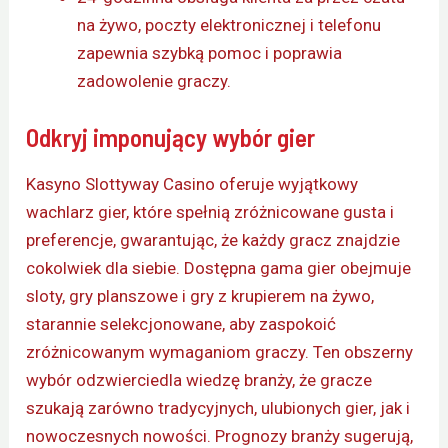
na żywo, poczty elektronicznej i telefonu
zapewnia szybką pomoc i poprawia
zadowolenie graczy.
Odkryj imponujący wybór gier
Kasyno Slottyway Casino oferuje wyjątkowy
wachlarz gier, które spełnią zróżnicowane gusta i
preferencje, gwarantując, że każdy gracz znajdzie
cokolwiek dla siebie. Dostępna gama gier obejmuje
sloty, gry planszowe i gry z krupierem na żywo,
starannie selekcjonowane, aby zaspokoić
zróżnicowanym wymaganiom graczy. Ten obszerny
wybór odzwierciedla wiedzę branży, że gracze
szukają zarówno tradycyjnych, ulubionych gier, jak i
nowoczesnych nowości. Prognozy branży sugerują,