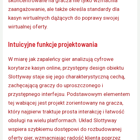
skoncentrowane na gracza nie tylko wzmacnia
zaangażowanie, ale także określa standardy dla
kasyn wirtualnych dążących do poprawy swojej
wirtualnej oferty.
Intuicyjne funkcje projektowania
W miarę jak zapaleńcy gier analizują cyfrowe
korytarze kasyn online, przystępny design obiektu
Slottyway staje się jego charakterystyczną cechą,
zachęcającą graczy do uproszczonego i
przystępnego interfejsu. Podstawowym elementem
tej wabiącej jest projekt zorientowany na gracza,
który najpierw traktuje prosta interakcję i łatwość
obsługi na wielu platformach. Układ Slottyway
wspiera szybkiemu dostępowi do rozbudowanej
oferty gier, wzmacniając radość klienta poprzez