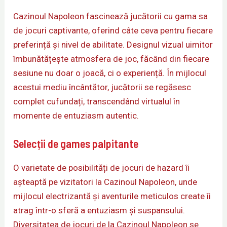
Cazinoul Napoleon fascinează jucătorii cu gama sa
de jocuri captivante, oferind câte ceva pentru fiecare
preferință și nivel de abilitate. Designul vizual uimitor
îmbunătățește atmosfera de joc, făcând din fiecare
sesiune nu doar o joacă, ci o experiență. În mijlocul
acestui mediu încântător, jucătorii se regăsesc
complet cufundați, transcendând virtualul în
momente de entuziasm autentic.
Selecții de games palpitante
O varietate de posibilități de jocuri de hazard îi
așteaptă pe vizitatori la Cazinoul Napoleon, unde
mijlocul electrizantă și aventurile meticulos create îi
atrag într-o sferă a entuziasm și suspansului.
Diversitatea de jocuri de la Cazinoul Napoleon se