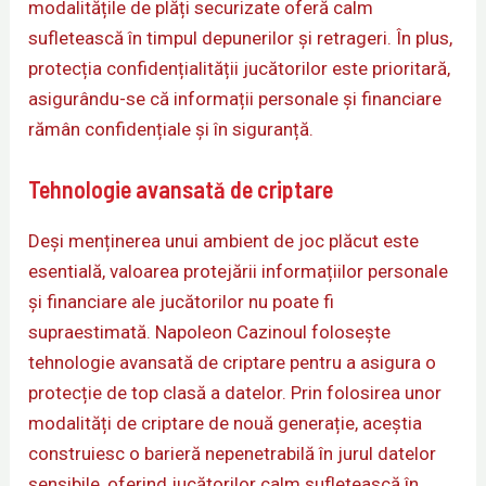
modalitățile de plăți securizate oferă calm
sufletească în timpul depunerilor și retrageri. În plus,
protecția confidențialității jucătorilor este prioritară,
asigurându-se că informații personale și financiare
rămân confidențiale și în siguranță.
Tehnologie avansată de criptare
Deși menținerea unui ambient de joc plăcut este
esentială, valoarea protejării informațiilor personale
și financiare ale jucătorilor nu poate fi
supraestimată. Napoleon Cazinoul folosește
tehnologie avansată de criptare pentru a asigura o
protecție de top clasă a datelor. Prin folosirea unor
modalități de criptare de nouă generație, aceștia
construiesc o barieră nepenetrabilă în jurul datelor
sensibile, oferind jucătorilor calm sufletească în