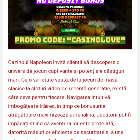
Cazinoul Napoleon invită clienții să descopere o
univers de jocuri captivante și potențiale câștiguri
mari. Cu o varietate vastă, de la jocuri de masă
clasice la sloturi video de recentă generație, există
câte ceva pentru fiecare. Navigarea intuitivă
îmbogățește trăirea, în timp ce bonusurile
atrăgătoare maximizează adrenalina. Jucătorii pot fi
împăcați știind că aventura lor este protejată,
datorită măsurilor eficiente de securitate și a unei