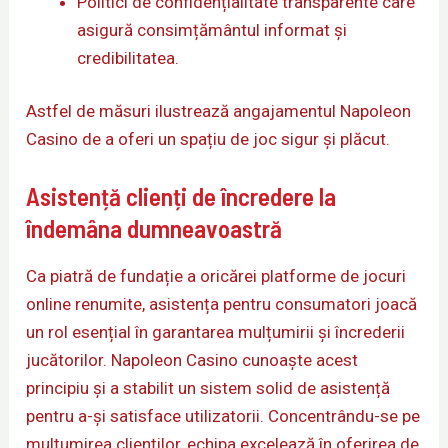
Politici de confidențialitate transparente care
asigură consimțământul informat și
credibilitatea.
Astfel de măsuri ilustrează angajamentul Napoleon
Casino de a oferi un spațiu de joc sigur și plăcut.
Asistență clienți de încredere la
îndemâna dumneavoastră
Ca piatră de fundație a oricărei platforme de jocuri
online renumite, asistența pentru consumatori joacă
un rol esențial în garantarea mulțumirii și încrederii
jucătorilor. Napoleon Casino cunoaște acest
principiu și a stabilit un sistem solid de asistență
pentru a-și satisface utilizatorii. Concentrându-se pe
mulțumirea clienților, echipa excelează în oferirea de