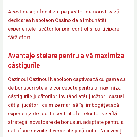
Acest design focalizat pe jucător demonstrează
dedicarea Napoleon Casino de a îmbunătăți
experiențele jucătorilor prin control și participare
fără efort.
Avantaje stelare pentru a vă maximiza
câștigurile
Cazinoul Cazinoul Napoleon captivează cu gama sa
de bonusuri stelare concepute pentru a maximiza
câștigurile jucătorilor, invitând atât jucătorii casual,
cât și jucătorii cu mize mari să își îmbogățească
experiența de joc. În centrul ofertelor lor se află
strategii inovatoare de bonusuri, adaptate pentru a
satisface nevoile diverse ale jucătorilor. Noii veniți