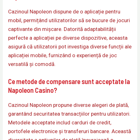
Cazinoul Napoleon dispune de o aplicație pentru
mobil, permițând utilizatorilor să se bucure de jocuri
captivante din mișcare. Datorită adaptabilității
perfecte a aplicației pe diverse dispozitive, aceasta
asigură că utilizatorii pot investiga diverse funcții ale
aplicației mobile, furnizând o experiență de joc
versatilă și comodă.
Ce metode de compensare sunt acceptate la
Napoleon Casino?
Cazinoul Napoleon propune diverse alegeri de plată,
garantând securitatea transacțiilor pentru utilizatori.
Metodele acceptate includ carduri de credit,
portofele electronice și transferuri bancare. Această
diversitate a opțiunilor de plată încurajează o