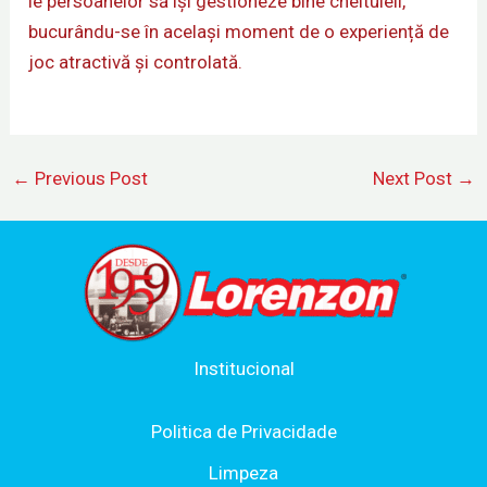
le persoanelor să își gestioneze bine cheltuieli,
bucurându-se în același moment de o experiență de
joc atractivă și controlată.
←
Previous Post
Next Post
→
Institucional
Politica de Privacidade
Limpeza