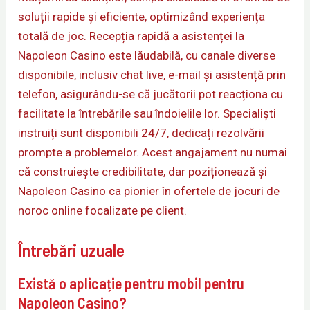
soluții rapide și eficiente, optimizând experiența
totală de joc. Recepția rapidă a asistenței la
Napoleon Casino este lăudabilă, cu canale diverse
disponibile, inclusiv chat live, e-mail și asistență prin
telefon, asigurându-se că jucătorii pot reacționa cu
facilitate la întrebările sau îndoielile lor. Specialiști
instruiți sunt disponibili 24/7, dedicați rezolvării
prompte a problemelor. Acest angajament nu numai
că construiește credibilitate, dar poziționează și
Napoleon Casino ca pionier în ofertele de jocuri de
noroc online focalizate pe client.
Întrebări uzuale
Există o aplicație pentru mobil pentru
Napoleon Casino?