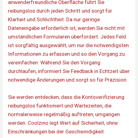
anwenderfreundliche Oberfläche führt Sie
reibungslos durch jeden Schritt und sorgt für
Klarheit und Schlichtheit. Da nur geringe
Dateneingabe erforderlich ist, werden Sie nicht mit
umständlichen Formularen überfordert. Jedes Feld
ist sorgfältig ausgewählt, um nur die notwendigsten
Informationen zu erfassen und so den Vorgang zu
vereinfachen. Während Sie den Vorgang
durchlaufen, informiert Sie Feedback in Echtzeit über
notwendige Änderungen und sorgt so für Präzision.
Sie werden entdecken, dass die Kontoverifizierung
reibungslos funktioniert und Wartezeiten, die
normalerweise regelmäßig auftreten, umgangen
werden. Coolzino legt Wert auf Sicherheit, ohne
Einschränkungen bei der Geschwindigkeit