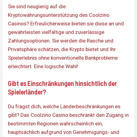
Sie sind neugierig auf die
Kryptowährungsunterstützung des Coolzino
Casinos? Erfreulicherweise bieten sie diese an und
gewährleisten vielfältige und zuverlässige
Zahlungsoptionen. Sie werden die Rasche und
Privatsphäre schätzen, die Krypto bietet und Ihr
Spielerlebnis ohne konventionelle Bankprobleme
erleichtert. Eine logische Wahl!
Gibt es Einschränkungen hinsichtlich der
Spielerländer?
Du fragst dich, welche Länderbeschränkungen es
gibt? Das Coolzino Casino beschränkt den Zugang in
bestimmten Regionen wahrscheinlich ein,
hauptsächlich aufgrund von Genehmigungs- und