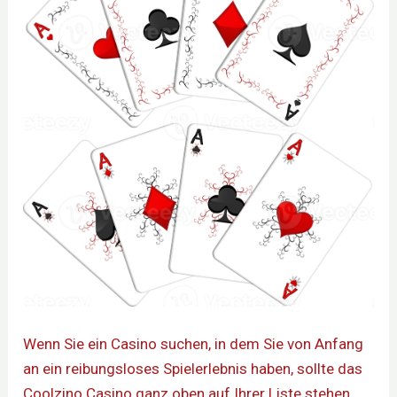
Wenn Sie ein Casino suchen, in dem Sie von Anfang
an ein reibungsloses Spielerlebnis haben, sollte das
Coolzino Casino ganz oben auf Ihrer Liste stehen.