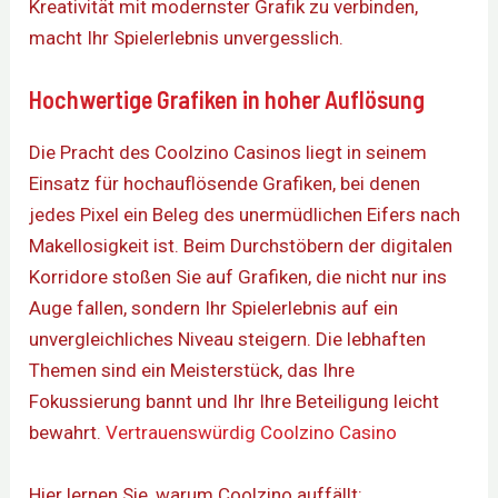
Kreativität mit modernster Grafik zu verbinden,
macht Ihr Spielerlebnis unvergesslich.
Hochwertige Grafiken in hoher Auflösung
Die Pracht des Coolzino Casinos liegt in seinem
Einsatz für hochauflösende Grafiken, bei denen
jedes Pixel ein Beleg des unermüdlichen Eifers nach
Makellosigkeit ist. Beim Durchstöbern der digitalen
Korridore stoßen Sie auf Grafiken, die nicht nur ins
Auge fallen, sondern Ihr Spielerlebnis auf ein
unvergleichliches Niveau steigern. Die lebhaften
Themen sind ein Meisterstück, das Ihre
Fokussierung bannt und Ihr Ihre Beteiligung leicht
bewahrt.
Vertrauenswürdig Coolzino Casino
Hier lernen Sie, warum Coolzino auffällt: