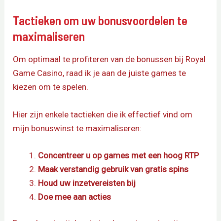
Tactieken om uw bonusvoordelen te
maximaliseren
Om optimaal te profiteren van de bonussen bij Royal
Game Casino, raad ik je aan de juiste games te
kiezen om te spelen.
Hier zijn enkele tactieken die ik effectief vind om
mijn bonuswinst te maximaliseren:
Concentreer u op games met een hoog RTP
Maak verstandig gebruik van gratis spins
Houd uw inzetvereisten bij
Doe mee aan acties