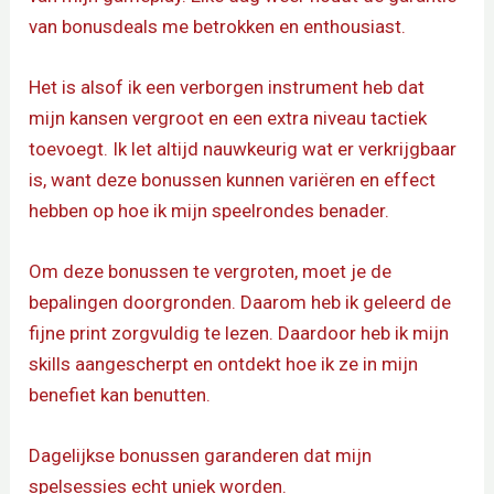
van bonusdeals me betrokken en enthousiast.
Het is alsof ik een verborgen instrument heb dat
mijn kansen vergroot en een extra niveau tactiek
toevoegt. Ik let altijd nauwkeurig wat er verkrijgbaar
is, want deze bonussen kunnen variëren en effect
hebben op hoe ik mijn speelrondes benader.
Om deze bonussen te vergroten, moet je de
bepalingen doorgronden. Daarom heb ik geleerd de
fijne print zorgvuldig te lezen. Daardoor heb ik mijn
skills aangescherpt en ontdekt hoe ik ze in mijn
benefiet kan benutten.
Dagelijkse bonussen garanderen dat mijn
spelsessies echt uniek worden.