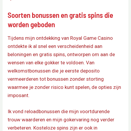
Soorten bonussen en gratis spins die
worden geboden
Tijdens mijn ontdekking van Royal Game Casino
ontdekte ik al snel een verscheidenheid aan
beloningen en gratis spins, ontworpen om aan de
wensen van elke gokker te voldoen. Van
welkomstbonussen die je eerste deposito
vermeerderen tot bonussen zonder storting
waarmee je zonder risico kunt spelen, de opties zijn
imposant.
Ik vond reloadbonussen die mijn voortdurende
trouw waarderen en mijn gokervaring nog verder
verbeteren. Kosteloze spins zijn er ook in