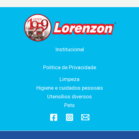
Institucional
Politica de Privacidade
Limpeza
Higiene e cuidados pessoais
Utensílios diversos
Pets