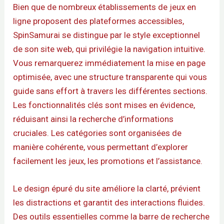
Bien que de nombreux établissements de jeux en
ligne proposent des plateformes accessibles,
SpinSamurai se distingue par le style exceptionnel
de son site web, qui privilégie la navigation intuitive.
Vous remarquerez immédiatement la mise en page
optimisée, avec une structure transparente qui vous
guide sans effort à travers les différentes sections.
Les fonctionnalités clés sont mises en évidence,
réduisant ainsi la recherche d’informations
cruciales. Les catégories sont organisées de
manière cohérente, vous permettant d’explorer
facilement les jeux, les promotions et l’assistance.
Le design épuré du site améliore la clarté, prévient
les distractions et garantit des interactions fluides.
Des outils essentielles comme la barre de recherche