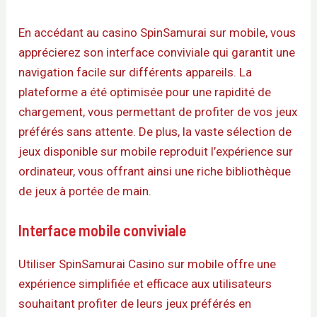
En accédant au casino SpinSamurai sur mobile, vous
apprécierez son interface conviviale qui garantit une
navigation facile sur différents appareils. La
plateforme a été optimisée pour une rapidité de
chargement, vous permettant de profiter de vos jeux
préférés sans attente. De plus, la vaste sélection de
jeux disponible sur mobile reproduit l’expérience sur
ordinateur, vous offrant ainsi une riche bibliothèque
de jeux à portée de main.
Interface mobile conviviale
Utiliser SpinSamurai Casino sur mobile offre une
expérience simplifiée et efficace aux utilisateurs
souhaitant profiter de leurs jeux préférés en