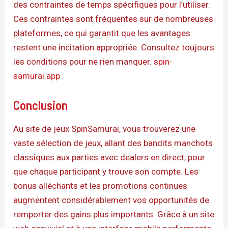
des contraintes de temps spécifiques pour l’utiliser.
Ces contraintes sont fréquentes sur de nombreuses
plateformes, ce qui garantit que les avantages
restent une incitation appropriée. Consultez toujours
les conditions pour ne rien manquer.
spin-
samurai.app
Conclusion
Au site de jeux SpinSamurai, vous trouverez une
vaste sélection de jeux, allant des bandits manchots
classiques aux parties avec dealers en direct, pour
que chaque participant y trouve son compte. Les
bonus alléchants et les promotions continues
augmentent considérablement vos opportunités de
remporter des gains plus importants. Grâce à un site