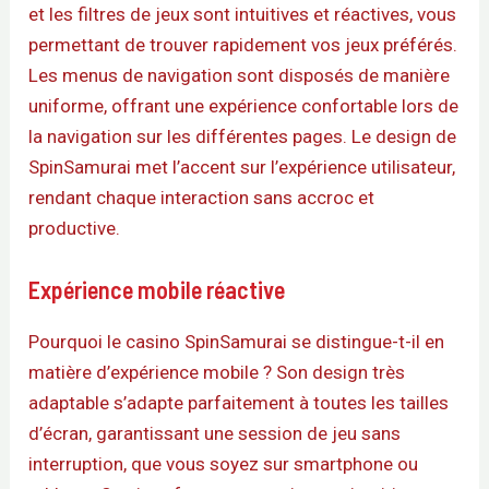
et les filtres de jeux sont intuitives et réactives, vous
permettant de trouver rapidement vos jeux préférés.
Les menus de navigation sont disposés de manière
uniforme, offrant une expérience confortable lors de
la navigation sur les différentes pages. Le design de
SpinSamurai met l’accent sur l’expérience utilisateur,
rendant chaque interaction sans accroc et
productive.
Expérience mobile réactive
Pourquoi le casino SpinSamurai se distingue-t-il en
matière d’expérience mobile ? Son design très
adaptable s’adapte parfaitement à toutes les tailles
d’écran, garantissant une session de jeu sans
interruption, que vous soyez sur smartphone ou