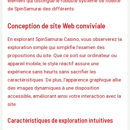
élément qui distingue le robuste système de fidélité
de SpinSamurai des différents.
Conception de site Web conviviale
En explorant SpinSamurai Casino, vous observerez la
exploration simple qui simplifie l’examen des
propositions du site. Que ce soit sur ordinateur ou
appareil mobile, le style réactif assure une
expérience sans heurts sans sacrifier les
caractéristiques. De plus, l’apparence graphique allie
des images dynamiques à une disposition
accessible, améliorant ainsi votre interaction avec la
site.
Caractéristiques de exploration intuitives