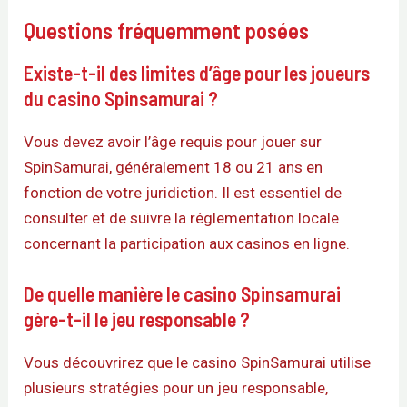
Questions fréquemment posées
Existe-t-il des limites d’âge pour les joueurs
du casino Spinsamurai ?
Vous devez avoir l’âge requis pour jouer sur
SpinSamurai, généralement 18 ou 21 ans en
fonction de votre juridiction. Il est essentiel de
consulter et de suivre la réglementation locale
concernant la participation aux casinos en ligne.
De quelle manière le casino Spinsamurai
gère-t-il le jeu responsable ?
Vous découvrirez que le casino SpinSamurai utilise
plusieurs stratégies pour un jeu responsable,