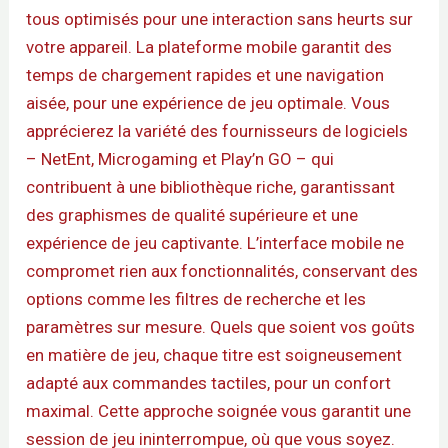
tous optimisés pour une interaction sans heurts sur
votre appareil. La plateforme mobile garantit des
temps de chargement rapides et une navigation
aisée, pour une expérience de jeu optimale. Vous
apprécierez la variété des fournisseurs de logiciels
– NetEnt, Microgaming et Play’n GO – qui
contribuent à une bibliothèque riche, garantissant
des graphismes de qualité supérieure et une
expérience de jeu captivante. L’interface mobile ne
compromet rien aux fonctionnalités, conservant des
options comme les filtres de recherche et les
paramètres sur mesure. Quels que soient vos goûts
en matière de jeu, chaque titre est soigneusement
adapté aux commandes tactiles, pour un confort
maximal. Cette approche soignée vous garantit une
session de jeu ininterrompue, où que vous soyez.