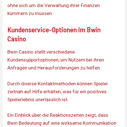
ohne sich um die Verwaltung ihrer Finanzen
kümmern zu müssen.
Kundenservice-Optionen im Bwin
Casino
Bwin Casino stellt verschiedene
Kundensupportoptionen, um Nutzern bei ihren
Anfragen und Herausforderungen zu helfen.
Durch diverse Kontaktmethoden können Spieler
zeitnah auf Hilfe erhalten, was für ein positives
Spielerlebnis unerlässlich ist.
Ein Einblick über die Reaktionszeiten zeigt, dass
Bwin Bedeutung auf eine wirksame Kommunikation