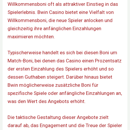
Willkommensboni oft als attraktiver Einstieg in das
Spielerlebnis. Bwin Casino bietet eine Vielfalt von
Willkommensboni, die neue Spieler anlocken und
gleichzeitig ihre anfänglichen Einzahlungen
maximieren möchten.
Typischerweise handelt es sich bei diesen Boni um
Match-Boni, bei denen das Casino einen Prozentsatz
der ersten Einzahlung des Spielers erhöht und so
dessen Guthaben steigert. Darüber hinaus bietet
Bwin möglicherweise zusätzliche Boni für
spezifische Spiele oder anfängliche Einzahlungen an,
was den Wert des Angebots erhöht.
Die taktische Gestaltung dieser Angebote zielt
darauf ab, das Engagement und die Treue der Spieler