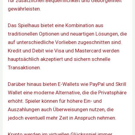
für zusätzlichen Bequemlichkeit und Geborgenheit
gewährleisten.
Das Spielhaus bietet eine Kombination aus
traditionellen Optionen und neuartigen Lösungen, die
auf unterschiedliche Vorlieben zugeschnitten sind.
Kredit und Debit wie Visa und Mastercard werden
hauptsächlich akzeptiert und sichern schnelle
Transaktionen.
Darüber hinaus bieten E-Wallets wie PayPal und Skrill
Wallet eine moderne Alternative, die die Privatsphäre
erhöht. Spieler können für höhere Ein- und
Auszahlungen auch Überweisungen nutzen, die
jedoch eventuell mehr Zeit in Anspruch nehmen.
Krypto werden im virtuellen Glücksspiel immer