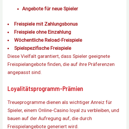
Angebote für neue Spieler
Freispiele mit Zahlungsbonus
Freispiele ohne Einzahlung
Wöchentliche Reload-Freispiele
Spielspezifische Freispiele
Diese Vielfalt garantiert, dass Spieler geeignete
Freispielangebote finden, die auf ihre Präferenzen
angepasst sind.
Loyalitätsprogramm-Prämien
Treueprogramme dienen als wichtiger Anreiz für
Spieler, einem Online-Casino loyal zu verbleiben, und
bauen auf der Aufregung auf, die durch
Freispielangebote generiert wird.