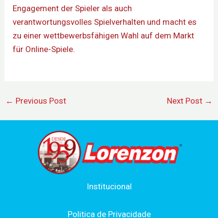
Engagement der Spieler als auch
verantwortungsvolles Spielverhalten und macht es
zu einer wettbewerbsfähigen Wahl auf dem Markt
für Online-Spiele.
←
Previous Post
Next Post
→
Institucional
Politica de Privacidade