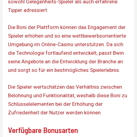
sowohl Gelegenheits-Spieler als auch erfahrene
Tipper adressiert.
Die Boni der Plattform können das Engagement der
Spieler erhöhen und so eine wettbewerbsorientierte
Umgebung im Online-Casino unterstützen. Da sich
die Technologie fortlaufend entwickelt, passt Bwin
seine Angebote an die Entwicklung der Branche an
und sorgt so für ein bestmögliches Spielerlebnis.
Die Spieler wertschätzen das Verhältnis zwischen
Belohnung und Funktionalität, weshalb diese Boni zu
Schlüsselelementen bei der Erhöhung der
Zufriedenheit der Nutzer werden können.
Verfügbare Bonusarten