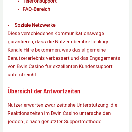
Telefonsupport
FAQ-Bereich
Soziale Netzwerke
Diese verschiedenen Kommunikationswege
garantieren, dass die Nutzer über ihre lieblings
Kanäle Hilfe bekommen, was das allgemeine
Benutzererlebnis verbessert und das Engagements
von Bwin Casino für exzellenten Kundensupport
unterstreicht.
Übersicht der Antwortzeiten
Nutzer erwarten zwar zeitnahe Unterstützung, die
Reaktionszeiten im Bwin Casino unterscheiden
jedoch je nach genutzter Supportmethode.