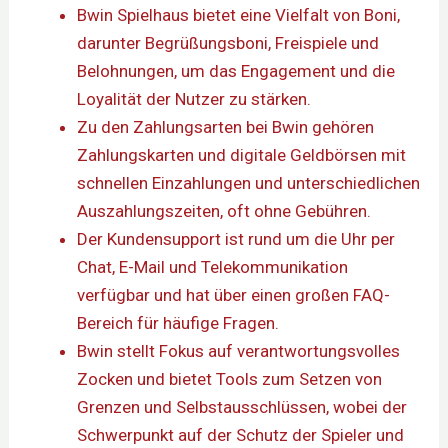
Bwin Spielhaus bietet eine Vielfalt von Boni,
darunter Begrüßungsboni, Freispiele und
Belohnungen, um das Engagement und die
Loyalität der Nutzer zu stärken.
Zu den Zahlungsarten bei Bwin gehören
Zahlungskarten und digitale Geldbörsen mit
schnellen Einzahlungen und unterschiedlichen
Auszahlungszeiten, oft ohne Gebühren.
Der Kundensupport ist rund um die Uhr per
Chat, E-Mail und Telekommunikation
verfügbar und hat über einen großen FAQ-
Bereich für häufige Fragen.
Bwin stellt Fokus auf verantwortungsvolles
Zocken und bietet Tools zum Setzen von
Grenzen und Selbstausschlüssen, wobei der
Schwerpunkt auf der Schutz der Spieler und