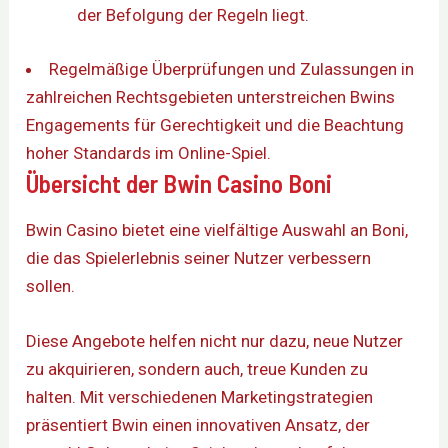
der Befolgung der Regeln liegt.
Regelmäßige Überprüfungen und Zulassungen in
zahlreichen Rechtsgebieten unterstreichen Bwins
Engagements für Gerechtigkeit und die Beachtung
hoher Standards im Online-Spiel.
Übersicht der Bwin Casino Boni
Bwin Casino bietet eine vielfältige Auswahl an Boni,
die das Spielerlebnis seiner Nutzer verbessern
sollen.
Diese Angebote helfen nicht nur dazu, neue Nutzer
zu akquirieren, sondern auch, treue Kunden zu
halten. Mit verschiedenen Marketingstrategien
präsentiert Bwin einen innovativen Ansatz, der