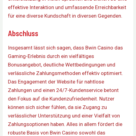
effektive Interaktion und umfassende Erreichbarkeit
für eine diverse Kundschaft in diversen Gegenden.
Abschluss
Insgesamt lässt sich sagen, dass Bwin Casino das
Gaming-Erlebnis durch ein vielfältiges
Bonusangebot, deutliche Wettbedingungen und
verlässliche Zahlungsmethoden effektiv optimiert.
Das Engagement der Website für nahtlose
Zahlungen und einen 24/7-Kundenservice betont
den Fokus auf die Kundenzufriedenheit. Nutzer
können sich sicher fühlen, da sie Zugang zu
verlässlicher Unterstützung und einer Vielfalt von
Zahlungsoptionen haben. Alles in allem fördert die
robuste Basis von Bwin Casino sowohl das