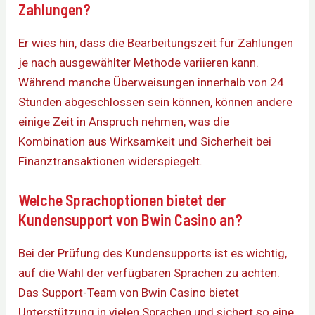
Zahlungen?
Er wies hin, dass die Bearbeitungszeit für Zahlungen
je nach ausgewählter Methode variieren kann.
Während manche Überweisungen innerhalb von 24
Stunden abgeschlossen sein können, können andere
einige Zeit in Anspruch nehmen, was die
Kombination aus Wirksamkeit und Sicherheit bei
Finanztransaktionen widerspiegelt.
Welche Sprachoptionen bietet der
Kundensupport von Bwin Casino an?
Bei der Prüfung des Kundensupports ist es wichtig,
auf die Wahl der verfügbaren Sprachen zu achten.
Das Support-Team von Bwin Casino bietet
Unterstützung in vielen Sprachen und sichert so eine