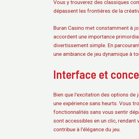
Vous y trouverez des classiques com
dépassent les frontières de la créativ
Buran Casino met constamment à jour 
accordent une importance primordiale
divertissement simple. En parcourant 
une ambiance de jeu dynamique à tou
Interface et conce
Bien que l’excitation des options de j
une expérience sans heurts. Vous tro
fonctionnalités sans vous sentir dé
sont accessibles en un clic, rendant 
contribue à l’élégance du jeu.