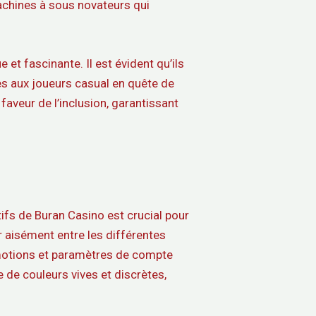
achines à sous novateurs qui
t fascinante. Il est évident qu’ils
es aux joueurs casual en quête de
faveur de l’inclusion, garantissant
itifs de Buran Casino est crucial pour
r aisément entre les différentes
omotions et paramètres de compte
e de couleurs vives et discrètes,