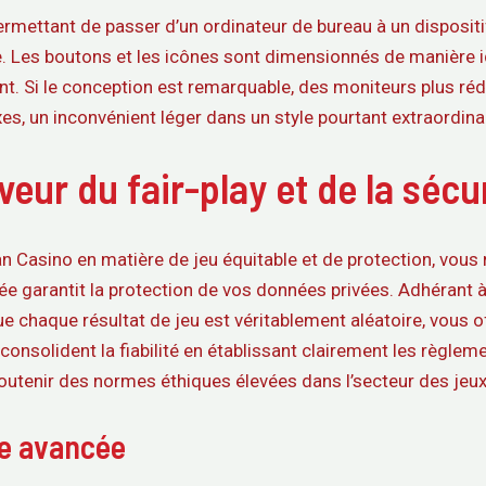
ermettant de passer d’un ordinateur de bureau à un disposit
le. Les boutons et les icônes sont dimensionnés de manière idé
ement. Si le conception est remarquable, des moniteurs plus ré
es, un inconvénient léger dans un style pourtant extraordinai
ur du fair-play et de la sécu
n Casino en matière de jeu équitable et de protection, vous 
e garantit la protection de vos données privées. Adhérant à
ue chaque résultat de jeu est véritablement aléatoire, vous o
 consolident la fiabilité en établissant clairement les règlem
soutenir des normes éthiques élevées dans l’secteur des jeux
ge avancée