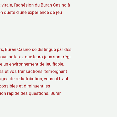
vitale, l’adhésion du Buran Casino à
en quête d’une expérience de jeu
rs, Buran Casino se distingue par des
Vous noterez que leurs jeux sont régi
e un environnement de jeu fiable.
s et vos transactions, témoignant
ages de redistribution, vous offrant
 possibles et diminuent les
ion rapide des questions. Buran
.