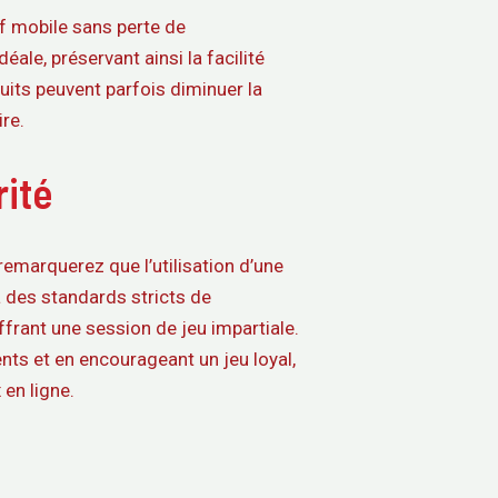
if mobile sans perte de
ale, préservant ainsi la facilité
duits peuvent parfois diminuer la
re.
rité
remarquerez que l’utilisation d’une
 des standards stricts de
ffrant une session de jeu impartiale.
ents et en encourageant un jeu loyal,
 en ligne.