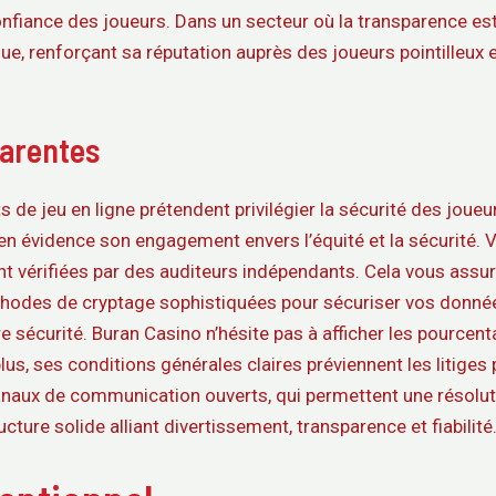
nfiance des joueurs. Dans un secteur où la transparence est 
ue, renforçant sa réputation auprès des joueurs pointilleux 
parentes
de jeu en ligne prétendent privilégier la sécurité des joueu
 en évidence son engagement envers l’équité et la sécurité. 
nt vérifiées par des auditeurs indépendants. Cela vous assur
hodes de cryptage sophistiquées pour sécuriser vos donnée
 sécurité. Buran Casino n’hésite pas à afficher les pourcent
plus, ses conditions générales claires préviennent les litiges
naux de communication ouverts, qui permettent une résolut
ture solide alliant divertissement, transparence et fiabilité