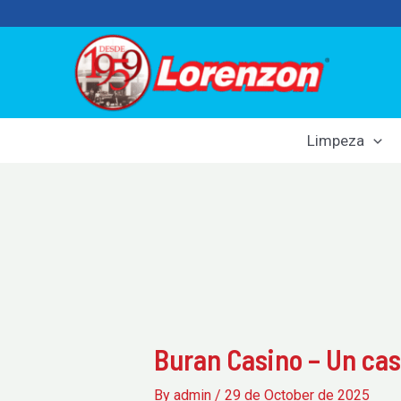
Skip
to
content
Limpeza
Buran Casino – Un casi
By
admin
/
29 de October de 2025