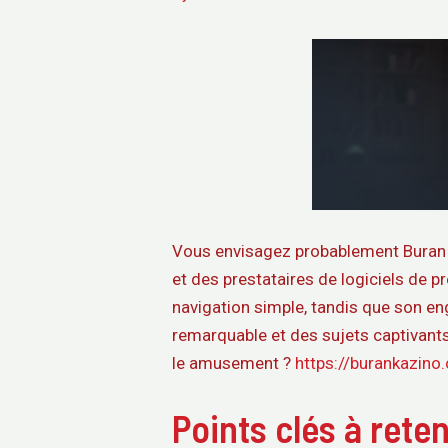
Vous envisagez probablement Buran C
et des prestataires de logiciels de 
navigation simple, tandis que son eng
remarquable et des sujets captivants 
le amusement ?
https://burankazino
Points clés à reten