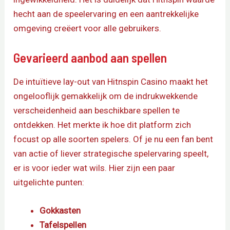
hecht aan de speelervaring en een aantrekkelijke
omgeving creëert voor alle gebruikers.
Gevarieerd aanbod aan spellen
De intuïtieve lay-out van Hitnspin Casino maakt het
ongelooflijk gemakkelijk om de indrukwekkende
verscheidenheid aan beschikbare spellen te
ontdekken. Het merkte ik hoe dit platform zich
focust op alle soorten spelers. Of je nu een fan bent
van actie of liever strategische spelervaring speelt,
er is voor ieder wat wils. Hier zijn een paar
uitgelichte punten:
Gokkasten
Tafelspellen