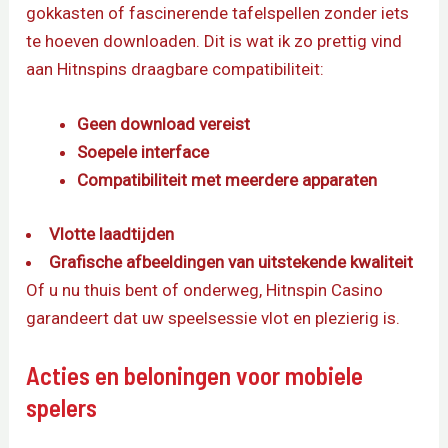
gokkasten of fascinerende tafelspellen zonder iets
te hoeven downloaden. Dit is wat ik zo prettig vind
aan Hitnspins draagbare compatibiliteit:
Geen download vereist
Soepele interface
Compatibiliteit met meerdere apparaten
Vlotte laadtijden
Grafische afbeeldingen van uitstekende kwaliteit
Of u nu thuis bent of onderweg, Hitnspin Casino
garandeert dat uw speelsessie vlot en plezierig is.
Acties en beloningen voor mobiele
spelers