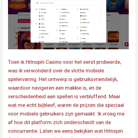
Toen ik Hitnspin Casino voor het eerst probeerde,
was ik verwonderd over de vlotte mobiele
spelervaring. Het ontwerp is gebruiksvriendelijk,
waardoor navigeren een makkie is, en de
verscheidenheid aan spellen is verbluffend. Maar
wat me echt bijbleef, waren de prijzen die speciaal
voor mobiele gebruikers zijn gemaakt. Ik vroeg me
af hoe dit platform zich onderscheidt van de
concurrentie. Laten we eens bekijken wat Hitnspin