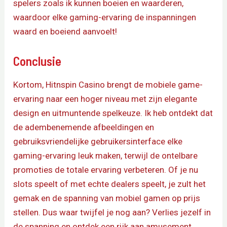
spelers zoals ik kunnen boeien en waarderen,
waardoor elke gaming-ervaring de inspanningen
waard en boeiend aanvoelt!
Conclusie
Kortom, Hitnspin Casino brengt de mobiele game-
ervaring naar een hoger niveau met zijn elegante
design en uitmuntende spelkeuze. Ik heb ontdekt dat
de adembenemende afbeeldingen en
gebruiksvriendelijke gebruikersinterface elke
gaming-ervaring leuk maken, terwijl de ontelbare
promoties de totale ervaring verbeteren. Of je nu
slots speelt of met echte dealers speelt, je zult het
gemak en de spanning van mobiel gamen op prijs
stellen. Dus waar twijfel je nog aan? Verlies jezelf in
de spanning en ontdek een rijk aan amusement