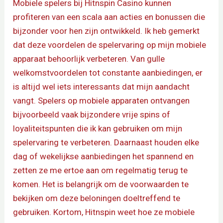
Mobiele spelers bij Hitnspin Casino kunnen
profiteren van een scala aan acties en bonussen die
bijzonder voor hen zijn ontwikkeld. Ik heb gemerkt
dat deze voordelen de spelervaring op mijn mobiele
apparaat behoorlijk verbeteren. Van gulle
welkomstvoordelen tot constante aanbiedingen, er
is altijd wel iets interessants dat mijn aandacht
vangt. Spelers op mobiele apparaten ontvangen
bijvoorbeeld vaak bijzondere vrije spins of
loyaliteitspunten die ik kan gebruiken om mijn
spelervaring te verbeteren. Daarnaast houden elke
dag of wekelijkse aanbiedingen het spannend en
zetten ze me ertoe aan om regelmatig terug te
komen. Het is belangrijk om de voorwaarden te
bekijken om deze beloningen doeltreffend te
gebruiken. Kortom, Hitnspin weet hoe ze mobiele