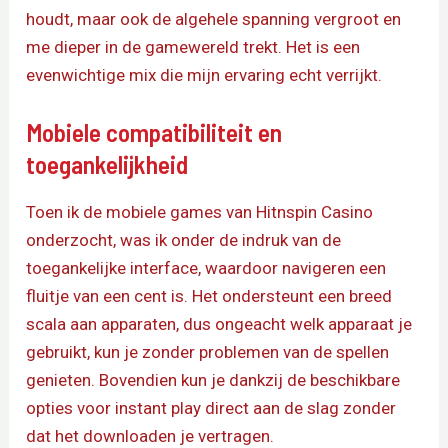
houdt, maar ook de algehele spanning vergroot en
me dieper in de gamewereld trekt. Het is een
evenwichtige mix die mijn ervaring echt verrijkt.
Mobiele compatibiliteit en
toegankelijkheid
Toen ik de mobiele games van Hitnspin Casino
onderzocht, was ik onder de indruk van de
toegankelijke interface, waardoor navigeren een
fluitje van een cent is. Het ondersteunt een breed
scala aan apparaten, dus ongeacht welk apparaat je
gebruikt, kun je zonder problemen van de spellen
genieten. Bovendien kun je dankzij de beschikbare
opties voor instant play direct aan de slag zonder
dat het downloaden je vertragen.