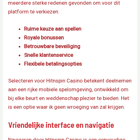
meerdere sterke redenen gevonden om voor dit
platform te verkiezen:
Ruime keuze aan spellen
Royale bonussen
Betrouwbare beveiliging
Snelle klantenservice
Flexibele betalingsopties
Selecteren voor Hitnspin Casino betekent deelnemen
aan een rijke mobiele spelomgeving, ontwikkeld om
bij elke beurt en weddenschap plezier te bieden. Het
is een optie waar ik geen wroeging van zal krijgen.
Vriendelijke interface en navigatie
Navigeren door Hitnspin Casino is een eenvoudige