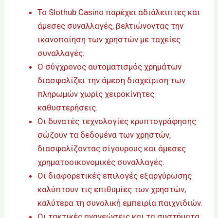
Το Slothub Casino παρέχει αδιάλειπτες και
άμεσες συναλλαγές, βελτιώνοντας την
ικανοποίηση των χρηστών με ταχείες
συναλλαγές.
Ο σύγχρονος αυτοματισμός χρημάτων
διασφαλίζει την άμεση διαχείριση των
πληρωμών χωρίς χειροκίνητες
καθυστερήσεις.
Οι δυνατές τεχνολογίες κρυπτογράφησης
σώζουν τα δεδομένα των χρηστών,
διασφαλίζοντας σίγουρους και άμεσες
χρηματοοικονομικές συναλλαγές.
Οι διαφορετικές επιλογές εξαργύρωσης
καλύπτουν τις επιθυμίες των χρηστών,
καλύτερα τη συνολική εμπειρία παιχνιδιών.
Οι τακτικές ανανεώσεις και τα συστήματα