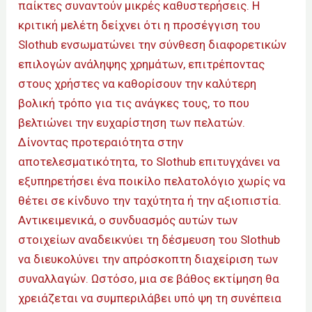
παίκτες συναντούν μικρές καθυστερήσεις. Η
κριτική μελέτη δείχνει ότι η προσέγγιση του
Slothub ενσωματώνει την σύνθεση διαφορετικών
επιλογών ανάληψης χρημάτων, επιτρέποντας
στους χρήστες να καθορίσουν την καλύτερη
βολική τρόπο για τις ανάγκες τους, το που
βελτιώνει την ευχαρίστηση των πελατών.
Δίνοντας προτεραιότητα στην
αποτελεσματικότητα, το Slothub επιτυγχάνει να
εξυπηρετήσει ένα ποικίλο πελατολόγιο χωρίς να
θέτει σε κίνδυνο την ταχύτητα ή την αξιοπιστία.
Αντικειμενικά, ο συνδυασμός αυτών των
στοιχείων αναδεικνύει τη δέσμευση του Slothub
να διευκολύνει την απρόσκοπτη διαχείριση των
συναλλαγών. Ωστόσο, μια σε βάθος εκτίμηση θα
χρειάζεται να συμπεριλάβει υπό ψη τη συνέπεια