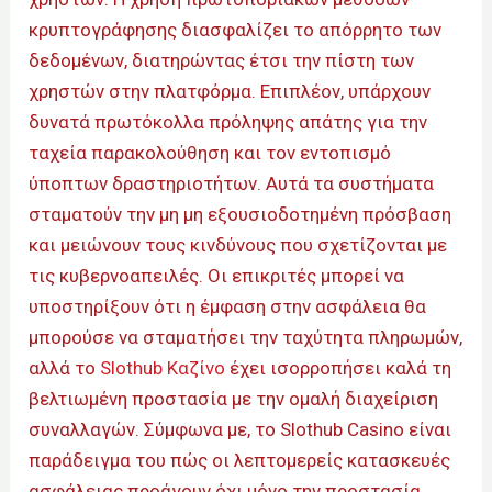
κρυπτογράφησης διασφαλίζει το απόρρητο των
δεδομένων, διατηρώντας έτσι την πίστη των
χρηστών στην πλατφόρμα. Επιπλέον, υπάρχουν
δυνατά πρωτόκολλα πρόληψης απάτης για την
ταχεία παρακολούθηση και τον εντοπισμό
ύποπτων δραστηριοτήτων. Αυτά τα συστήματα
σταματούν την μη μη εξουσιοδοτημένη πρόσβαση
και μειώνουν τους κινδύνους που σχετίζονται με
τις κυβερνοαπειλές. Οι επικριτές μπορεί να
υποστηρίξουν ότι η έμφαση στην ασφάλεια θα
μπορούσε να σταματήσει την ταχύτητα πληρωμών,
αλλά το
Slothub Καζίνο
έχει ισορροπήσει καλά τη
βελτιωμένη προστασία με την ομαλή διαχείριση
συναλλαγών. Σύμφωνα με, το Slothub Casino είναι
παράδειγμα του πώς οι λεπτομερείς κατασκευές
ασφάλειας προάγουν όχι μόνο την προστασία