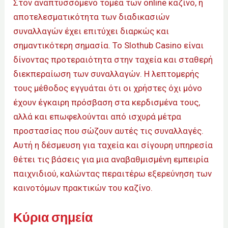
Στον αναπτυσσόμενο τομέα των online καζίνο, η
αποτελεσματικότητα των διαδικασιών
συναλλαγών έχει επιτύχει διαρκώς και
σημαντικότερη σημασία. Το Slothub Casino είναι
δίνοντας προτεραιότητα στην ταχεία και σταθερή
διεκπεραίωση των συναλλαγών. Η λεπτομερής
τους μέθοδος εγγυάται ότι οι χρήστες όχι μόνο
έχουν έγκαιρη πρόσβαση στα κερδισμένα τους,
αλλά και επωφελούνται από ισχυρά μέτρα
προστασίας που σώζουν αυτές τις συναλλαγές.
Αυτή η δέσμευση για ταχεία και σίγουρη υπηρεσία
θέτει τις βάσεις για μια αναβαθμισμένη εμπειρία
παιχνιδιού, καλώντας περαιτέρω εξερεύνηση των
καινοτόμων πρακτικών του καζίνο.
Κύρια σημεία