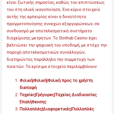
είναι ζωτικής σημασίας, καθώς του επιπτώσεως
του στη ολική ικανοποίηση. Ένα κύριο στοιχείο
αυτής της εμπειρίας είναι η δυνατότητα
πραγματοποίησης συνεχών εξαργυρώσεων, σε
συνδυασμό με αποτελεσματικά συστήματα
διαχείρισης μετρητών. Το Slothub Casino έχει
βελτιώσει την ψηφιακή του υποδομή, με στόχο την
παροχή αποτελεσματικών συναλλαγών,
διατηρώντας παράλληλα την συμμετοχή των
παικτών. Τα κρίσιμα στοιχεία περιλαμβάνουν:
Φιλική|Φιλική|Φιλική προς το χρήστη
διεπαφή
Ταχείες|Γρήγορες|Ταχείες Διαδικασίες
Επαλήθευσης
Πολλαπλές|Διαφορετικές|Πολλαπλές