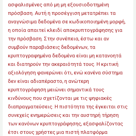
ασφαλισμένες από μη μη εξουσιοδοτημένη
πρόσβαση. Αυτή η προσέγγιση μετατρέπει τα
αναγνώσιμα δεδομένα σε κωδικοποιημένη μορφή,
η οποία απαιτεί κλειδί αποκρυπτογράφησης για
την πρόσβαση. Στην συνέπεια, έστω και αν
συμβούν παραβιάσεις δεδομένων, τα
κρυπτογραφημένα δεδομένα είναι μη κατανοητά
και διατηρούν την ακεραιότητά τους. Η κριτική
αξιολόγηση φανερώνει ότι, ενώ κανένα σύστημα
δεν είναι αδιαπέραστο, η ανώτερη
κρυπτογράφηση μειώνει σημαντικά τους
κινδύνους που σχετίζονται με τις ψηφιακές
διαπραγματεύσεις. Η πιστότητα της έγκειται στις
συνεχείς ενημερώσεις και την αυστηρή τήρηση
των κανόνων κρυπτογράφησης, εξασφαλίζοντας
έτσι στους χρήστες μια πιστή πλατφόρμα