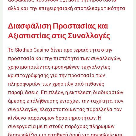
αλλά και την επιχειρησιακή αποτελεσματικότητα.
Διασφάλιση Προστασίας και
Αξιοπιστίας στις Συναλλαγές
Το Slothub Casino δίνει προτεραιότητα στην
προστασία και την πιστότητα των συναλλαγών,
χρησιμοποιώντας προηγμένες τεχνολογίες
κρυπτογράφησης για την προστασία των
πληροφοριών των χρηστών από πιθανές
παραβιάσεις. Επιπλέον, η εκτέλεση διαδικασιών
άμεσης επαλήθευσης ενισχύει την ταχύτητα των
συναλλαγών, ελαχιστοποιώντας παράλληλα τον
κίνδυνο παράνομων δραστηριοτήτων. Η
συνεργασία με πιστούς παρόχους πληρωμών
διασφαλίζει μια σταθερή δομή για ασφαλείς και