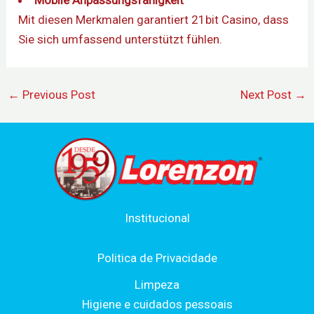
Mobile Anpassungsfähigkeit
Mit diesen Merkmalen garantiert 21bit Casino, dass
Sie sich umfassend unterstützt fühlen.
←
Previous Post
Next Post
→
Institucional
Politica de Privacidade
Limpeza
Higiene e cuidados pessoais