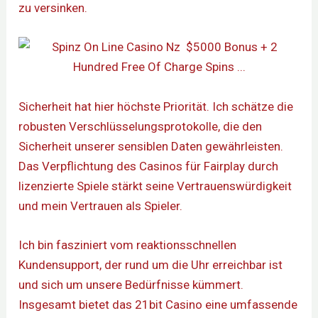
zu versinken.
Sicherheit hat hier höchste Priorität. Ich schätze die
robusten Verschlüsselungsprotokolle, die den
Sicherheit unserer sensiblen Daten gewährleisten.
Das Verpflichtung des Casinos für Fairplay durch
lizenzierte Spiele stärkt seine Vertrauenswürdigkeit
und mein Vertrauen als Spieler.
Ich bin fasziniert vom reaktionsschnellen
Kundensupport, der rund um die Uhr erreichbar ist
und sich um unsere Bedürfnisse kümmert.
Insgesamt bietet das 21bit Casino eine umfassende