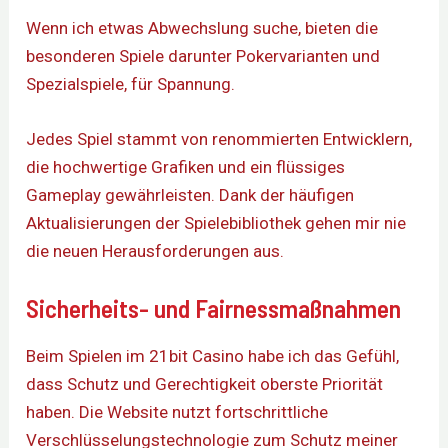
Wenn ich etwas Abwechslung suche, bieten die
besonderen Spiele darunter Pokervarianten und
Spezialspiele, für Spannung.
Jedes Spiel stammt von renommierten Entwicklern,
die hochwertige Grafiken und ein flüssiges
Gameplay gewährleisten. Dank der häufigen
Aktualisierungen der Spielebibliothek gehen mir nie
die neuen Herausforderungen aus.
Sicherheits- und Fairnessmaßnahmen
Beim Spielen im 21bit Casino habe ich das Gefühl,
dass Schutz und Gerechtigkeit oberste Priorität
haben. Die Website nutzt fortschrittliche
Verschlüsselungstechnologie zum Schutz meiner