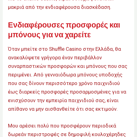
μακριά από την ενδιαφέρουσα διασκέδαση.
Ενδιαφέρουσες προσφορές και
μπόνους για να χαρείτε
Όταν μπείτε στο Shuffle Casino στην Ελλάδα, θα
ανακαλύψετε γρήγορα έναν περιβάλλον
συναρπαστικών προσφορών και μπόνους που σας
περιμένει. Από γενναιόδωρα μπόνους υποδοχής
που σας δίνουν περισσότερο χρόνο παιχνιδιού
έως διαρκείς προσφορές προσαρμοσμένες για να
ενισχύσουν την εμπειρία παιχνιδιού σας, είναι
απίθανο να μην αισθανθείτε ότι σας εκτιμούν.
Μου αρέσει πολύ που προσφέρουν περιοδικά
δωρεάν περιστροφές σε δημοφιλή κουλοχέρηδες