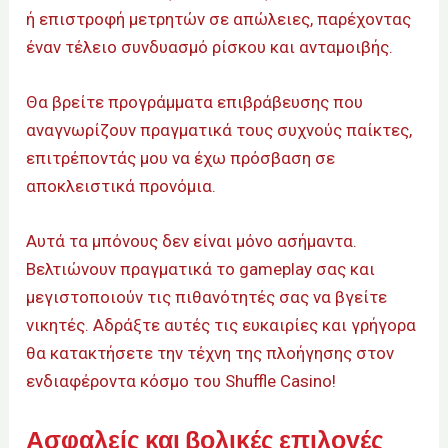
ή επιστροφή μετρητών σε απώλειες, παρέχοντας
έναν τέλειο συνδυασμό ρίσκου και ανταμοιβής.
Θα βρείτε προγράμματα επιβράβευσης που
αναγνωρίζουν πραγματικά τους συχνούς παίκτες,
επιτρέποντάς μου να έχω πρόσβαση σε
αποκλειστικά προνόμια.
Αυτά τα μπόνους δεν είναι μόνο ασήμαντα.
Βελτιώνουν πραγματικά το gameplay σας και
μεγιστοποιούν τις πιθανότητές σας να βγείτε
νικητές. Αδράξτε αυτές τις ευκαιρίες και γρήγορα
θα κατακτήσετε την τέχνη της πλοήγησης στον
ενδιαφέροντα κόσμο του Shuffle Casino!
Ασφαλείς και βολικές επιλογές