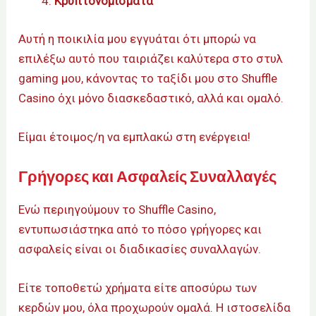
Κρυπτονομίσματα
Αυτή η ποικιλία μου εγγυάται ότι μπορώ να
επιλέξω αυτό που ταιριάζει καλύτερα στο στυλ
gaming μου, κάνοντας το ταξίδι μου στο Shuffle
Casino όχι μόνο διασκεδαστικό, αλλά και ομαλό.
Είμαι έτοιμος/η να εμπλακώ στη ενέργεια!
Γρήγορες και Ασφαλείς Συναλλαγές
Ενώ περιηγούμουν το Shuffle Casino,
εντυπωσιάστηκα από το πόσο γρήγορες και
ασφαλείς είναι οι διαδικασίες συναλλαγών.
Είτε τοποθετώ χρήματα είτε αποσύρω των
κερδών μου, όλα προχωρούν ομαλά. Η ιστοσελίδα