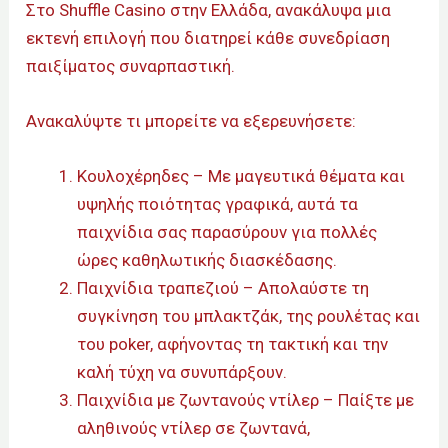
Στο Shuffle Casino στην Ελλάδα, ανακάλυψα μια
εκτενή επιλογή που διατηρεί κάθε συνεδρίαση
παιξίματος συναρπαστική.
Ανακαλύψτε τι μπορείτε να εξερευνήσετε:
Κουλοχέρηδες – Με μαγευτικά θέματα και
υψηλής ποιότητας γραφικά, αυτά τα
παιχνίδια σας παρασύρουν για πολλές
ώρες καθηλωτικής διασκέδασης.
Παιχνίδια τραπεζιού – Απολαύστε τη
συγκίνηση του μπλακτζάκ, της ρουλέτας και
του poker, αφήνοντας τη τακτική και την
καλή τύχη να συνυπάρξουν.
Παιχνίδια με ζωντανούς ντίλερ – Παίξτε με
αληθινούς ντίλερ σε ζωντανά,