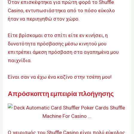
Όταν επισκέφτηκα για πρώτη φορά το Shuffle
Casino, εντυπωσιάστηκα από το πόσο εύκολο
ήταν να περιηγηθώ στον χώρο.
Είτε βρίσκομαι στο σπίτι είτε εν κινήσει, η
δυνατότητα πρόσβασης μέσω κινητού μου
επιτρέπει άμεση πρόσβαση στα αγαπημένα μου
παιχνίδια.
Είναι σαν να έχω ένα καζίνο στην τσέπη μου!
Απρόσκοπτη εμπειρία πλοήγησης
Ο χειρισμός του Shuffle Casino είναι πολύ εύκολος