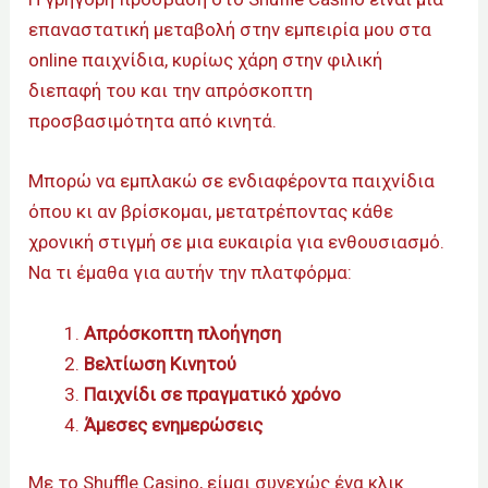
επαναστατική μεταβολή στην εμπειρία μου στα
online παιχνίδια, κυρίως χάρη στην φιλική
διεπαφή του και την απρόσκοπτη
προσβασιμότητα από κινητά.
Μπορώ να εμπλακώ σε ενδιαφέροντα παιχνίδια
όπου κι αν βρίσκομαι, μετατρέποντας κάθε
χρονική στιγμή σε μια ευκαιρία για ενθουσιασμό.
Να τι έμαθα για αυτήν την πλατφόρμα:
Απρόσκοπτη πλοήγηση
Βελτίωση Κινητού
Παιχνίδι σε πραγματικό χρόνο
Άμεσες ενημερώσεις
Με το Shuffle Casino, είμαι συνεχώς ένα κλικ