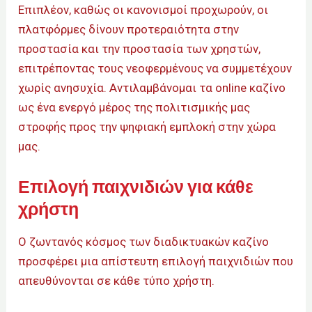
Επιπλέον, καθώς οι κανονισμοί προχωρούν, οι
πλατφόρμες δίνουν προτεραιότητα στην
προστασία και την προστασία των χρηστών,
επιτρέποντας τους νεοφερμένους να συμμετέχουν
χωρίς ανησυχία. Αντιλαμβάνομαι τα online καζίνο
ως ένα ενεργό μέρος της πολιτισμικής μας
στροφής προς την ψηφιακή εμπλοκή στην χώρα
μας.
Επιλογή παιχνιδιών για κάθε
χρήστη
Ο ζωντανός κόσμος των διαδικτυακών καζίνο
προσφέρει μια απίστευτη επιλογή παιχνιδιών που
απευθύνονται σε κάθε τύπο χρήστη.