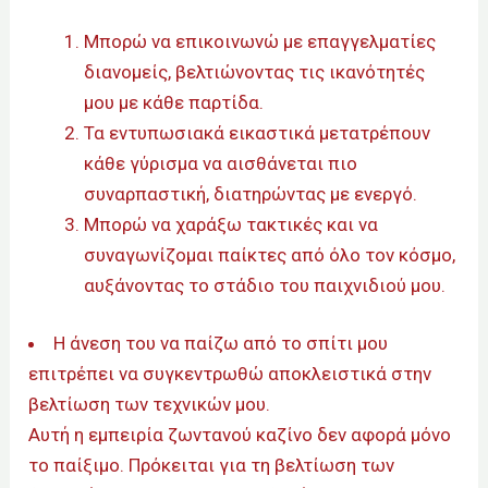
Μπορώ να επικοινωνώ με επαγγελματίες
διανομείς, βελτιώνοντας τις ικανότητές
μου με κάθε παρτίδα.
Τα εντυπωσιακά εικαστικά μετατρέπουν
κάθε γύρισμα να αισθάνεται πιο
συναρπαστική, διατηρώντας με ενεργό.
Μπορώ να χαράξω τακτικές και να
συναγωνίζομαι παίκτες από όλο τον κόσμο,
αυξάνοντας το στάδιο του παιχνιδιού μου.
Η άνεση του να παίζω από το σπίτι μου
επιτρέπει να συγκεντρωθώ αποκλειστικά στην
βελτίωση των τεχνικών μου.
Αυτή η εμπειρία ζωντανού καζίνο δεν αφορά μόνο
το παίξιμο. Πρόκειται για τη βελτίωση των