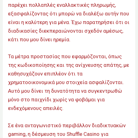
παρέχει πολλαπλές εναλλακτικές πληρωμής,
εξασφαλίζοντας ότι μπορώ να διαλέξω αυτήν που
είναι η καλύτερη για μένα. Έχω παρατηρήσει ότι οι
διαδικασίες διεκπεραιώνονται σχεδόν αμέσως,
κάτι που μου δίνει ηρεμία.
Τα μέτρα προστασίας που εφαρμόζονται, όπως
της κωδικοποίησης και της ανίχνευσης απάτης, με
καθησυχάζουν επιπλέον ότι τα
χρηματοοικονομικά μου στοιχεία ασφαλίζονται.
Αυτό μου δίνει τη δυνατότητα να συγκεντρωθώ
μόνο στο παιχνίδι χωρίς να φοβάμαι για
ενδεχόμενους απειλές.
Σε ένα ανταγωνιστικό περιβάλλον διαδικτυακών
gaming, η δέσμευση του Shuffle Casino για