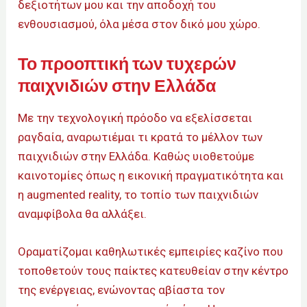
δεξιοτήτων μου και την αποδοχή του
ενθουσιασμού, όλα μέσα στον δικό μου χώρο.
Το προοπτική των τυχερών
παιχνιδιών στην Ελλάδα
Με την τεχνολογική πρόοδο να εξελίσσεται
ραγδαία, αναρωτιέμαι τι κρατά το μέλλον των
παιχνιδιών στην Ελλάδα. Καθώς υιοθετούμε
καινοτομίες όπως η εικονική πραγματικότητα και
η augmented reality, το τοπίο των παιχνιδιών
αναμφίβολα θα αλλάξει.
Οραματίζομαι καθηλωτικές εμπειρίες καζίνο που
τοποθετούν τους παίκτες κατευθείαν στην κέντρο
της ενέργειας, ενώνοντας αβίαστα τον