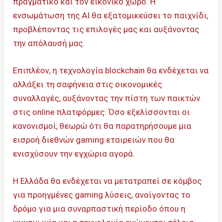
πραγματικό και τον εικονικό χώρο. Η
ενσωμάτωση της AI θα εξατομικεύσει το παιχνίδι,
προβλέποντας τις επιλογές μας και αυξάνοντας
την απόλαυσή μας.
Επιπλέον, η τεχνολογία blockchain θα ενδέχεται να
αλλάξει τη σαφήνεια στις οικονομικές
συναλλαγές, αυξάνοντας την πίστη των παικτών
στις online πλατφόρμες. Όσο εξελίσσονται οι
κανονισμοί, θεωρώ ότι θα παρατηρήσουμε μια
εισροή διεθνών gaming εταιρειών που θα
ενισχύσουν την εγχώρια αγορά.
Η Ελλάδα θα ενδέχεται να μετατραπεί σε κόμβος
για προηγμένες gaming λύσεις, ανοίγοντας το
δρόμο για μια συναρπαστική περίοδο όπου η