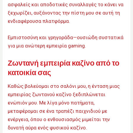
ασφαλείς και αποδοτικές συναλλαγές το κάνει να
ξεχωρίζει, αυξάνοντας την πίστη μου σε αυτή τη
ενδιαφέρουσα πλατφόρμα.
Εμπιστοσύνη και γρηγοράδα—ουσιώδη συστατικά
για μια ανώτερη εμπειρία gaming.
Ζωντανή εμπειρία καζίνο από το
κατοικία σας
Καθώς βολεύομαι στο σαλόνι μου, η ένταση μιας
εμπειρίας ζωντανού καζίνο ξεδιπλώνεται
ενώπιόν μου. Με λίγα μόνο πατήματα,
μεταφέρομαι σε ένα τραπέζι παιχνιδιού με
ενέργεια, όπου ο ενθουσιασμός μιμείται την
δυνατή αύρα ενός φυσικού καζίνο.